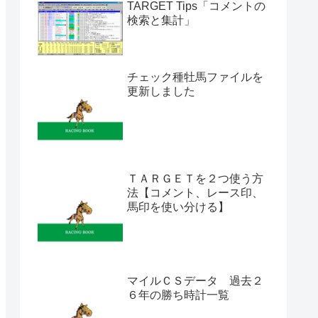
TARGET Tips「コメントの
検索と集計」
チェック種牡馬ファイルを
更新しました
ＴＡＲＧＥＴを２つ使う方
法【コメント、レース印、
馬印を使い分ける】
マイルＣＳデータ 過去２
６年の勝ち時計一覧