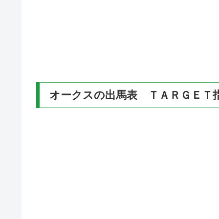
オークスの出馬表 ＴＡＲＧＥＴ