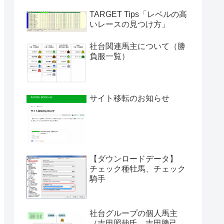
TARGET Tips「レベルの高
いレースの見つけ方」
社台関連馬主について（勝
負服一覧）
サイト移転のお知らせ
【ダウンロードデータ】
チェック種牡馬、チェック
騎手
社台グループの個人馬主
（吉田照哉氏、吉田勝己