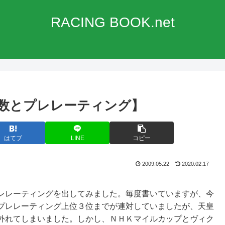
RACING BOOK.net
数とプレレーティング】
はてブ
LINE
コピー
2009.05.22
2020.02.17
レレーティングを出してみました。毎度書いていますが、今
プレレーティング上位３位までが連対していましたが、天皇
外れてしまいました。しかし、ＮＨＫマイルカップとヴィク