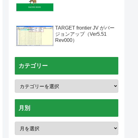
TARGET frontier JV がバー
ジョンアップ（Ver5.51
Rev000）
カテゴリー
月別