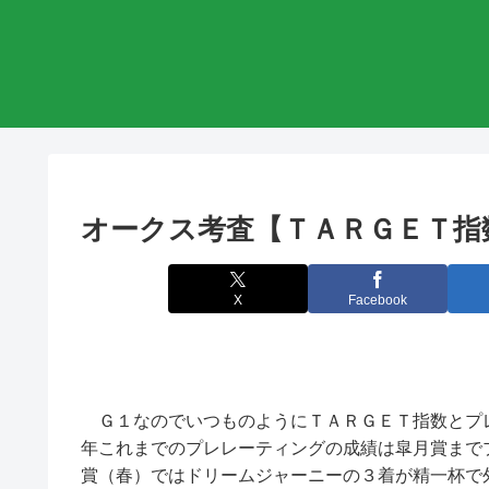
オークス考査【ＴＡＲＧＥＴ指
X
Facebook
Ｇ１なのでいつものようにＴＡＲＧＥＴ指数とプ
年これまでのプレレーティングの成績は皐月賞まで
賞（春）ではドリームジャーニーの３着が精一杯で