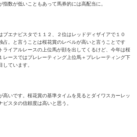
が指数が低いこともあって馬券的には高配当に。
はブエナビスタで１１２、２位はレッドディザイアで１０
独占。と言うことは桜花賞のレベルが高いと言うことです
トライアルレースの上位馬が顔を出してくるけど、今年は桜
１レースではプレレーティング上位馬＋プレレーティング下
目しています。
が高いです。桜花賞の基準タイムを見るとダイワスカーレッ
ナビスタの信頼度は高いと思う。