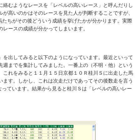
に絡むようなレースを「レベルの高いレース」と呼んだりし
ルが高いのかはそのレースを見た人が判断することですが、
に出走した馬たちがその後どういう成績を挙げたかが分かります。実際
のレースの成績が分かってしまいます。
」を出してみると以下のようになっています。最近といって
先週までを集計してみました。一番上の（不明・他）という
。これをみると１１月１５日京都１０Ｒ桂川Ｓに出走した馬
います。しかし、これは次走だけであってその後数走を言う
い成績になっています。結果から見ると桂川Ｓは「レベルの高いレー