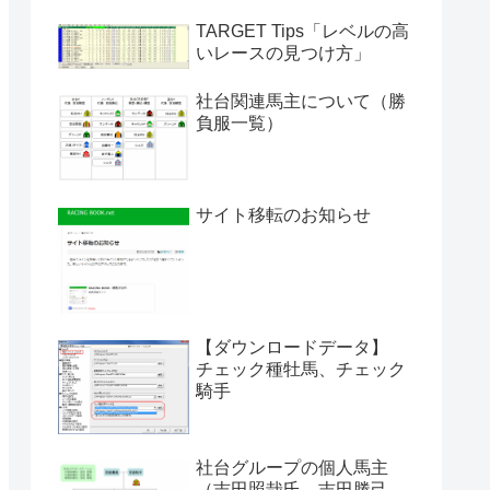
TARGET Tips「レベルの高
いレースの見つけ方」
社台関連馬主について（勝
負服一覧）
サイト移転のお知らせ
【ダウンロードデータ】
チェック種牡馬、チェック
騎手
社台グループの個人馬主
（吉田照哉氏、吉田勝己