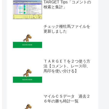
TARGET Tips「コメントの
検索と集計」
チェック種牡馬ファイルを
更新しました
ＴＡＲＧＥＴを２つ使う方
法【コメント、レース印、
馬印を使い分ける】
マイルＣＳデータ 過去２
６年の勝ち時計一覧