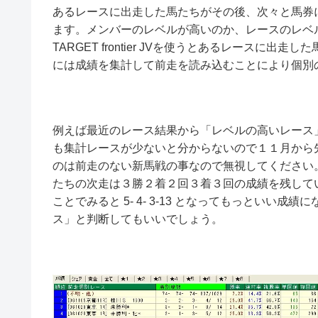
あるレースに出走した馬たちがその後、次々と馬券
ます。メンバーのレベルが高いのか、レースのレベ
TARGET frontier JVを使うとあるレース
には成績を集計して前走を読み込むことにより個別
例えば最近のレース結果から「レベルの高いレース
も集計レースが少ないと分からないので１１月から
のは前走のない新馬戦の事なので無視してください
たちの次走は３勝２着２回３着３回の成績を残して
ことでみると 5- 4- 3-13 となってもっとい
ス」と判断してもいいでしょう。