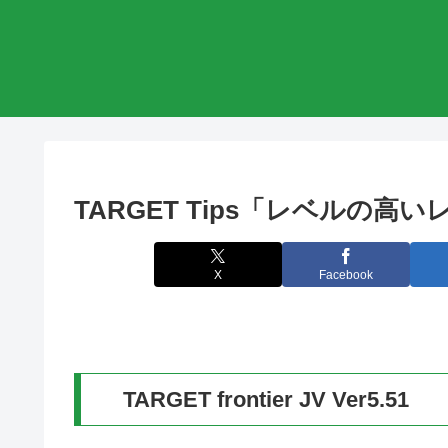
TARGET Tips「レベルの高
X
Facebook
TARGET frontier JV Ver5.51