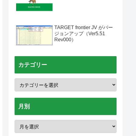
TARGET frontier JV がバー
ジョンアップ（Ver5.51
Rev000）
カテゴリー
月別