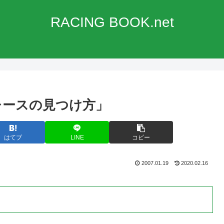
RACING BOOK.net
いレースの見つけ方」
はてブ
LINE
コピー
2007.01.19
2020.02.16