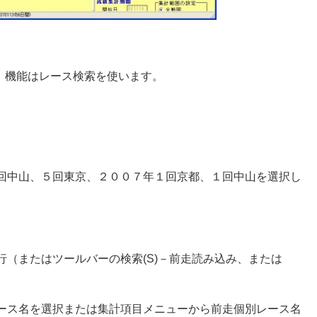
ですが、機能はレース検索を使います。
回中山、５回東京、２００７年１回京都、１回中山を選択し
。
（またはツールバーの検索(S)－前走読み込み、または
ース名を選択または集計項目メニューから前走個別レース名