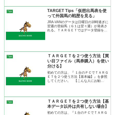
TARGET Tips「仮想出馬表を使
Tips
って外国馬の戦歴を見る」
JRA-VANのデータは日曜日の18時過ぎに
翌週の登録馬（Ｇ１は翌々週）が発表さ
れる。ＴＡＲＧＥＴではデータ登録をす
れば登録馬情報を見ることが出来る。今
週のスプリンターズＳには３頭の外国馬
が出走予定をしているが、既に日本で走
った事のあるラッ...
ＴＡＲＧＥＴを２つ使う方法【買
Tips
い目ファイル（馬券購入）を使い
分ける】
初めての方は、『 １台のＰＣでＴＡＲＧ
ＥＴを２つ使う方法【基本編】』を参照
してください。 【こんな人にお勧
め】 ＰＡＴ口座を２つ以上持っていて
使い分けたい ＰＡＴ口座は１つだが馬
券の購入を２種類にしたい ここでは買
い目データを２つのＴＡＲＧ...
ＴＡＲＧＥＴを２つ使う方法【基
Tips
本データ以外は共有しない場合】
初めての方は、『１台のＰＣでＴＡＲＧ