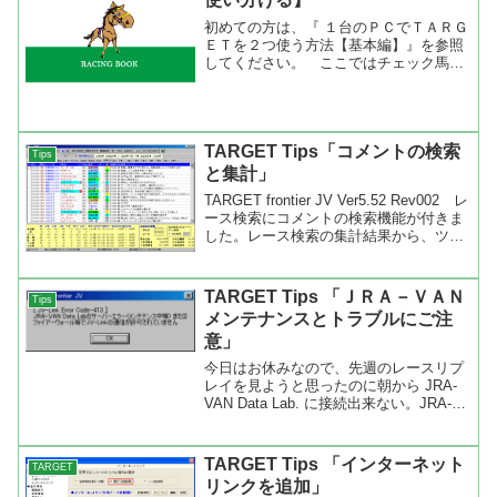
初めての方は、『 １台のＰＣでＴＡＲＧ
ＥＴを２つ使う方法【基本編】』を参照
してください。 ここではチェック馬ま
たはチェック種牡馬をメインＴＧと使い
分ける方法を説明します。基本データ
（JRA-VAN Data Lab.の登録データ）、
コメント...
TARGET Tips「コメントの検索
Tips
と集計」
TARGET frontier JV Ver5.52 Rev002 レ
ース検索にコメントの検索機能が付きま
した。レース検索の集計結果から、ツー
ルバーの［マーク(M)］メニューに［コメ
ントのあるデータをマーク］と［コメン
ト内の文字列を検索して...
TARGET Tips 「ＪＲＡ－ＶＡＮ
Tips
メンテナンスとトラブルにご注
意」
今日はお休みなので、先週のレースリプ
レイを見ようと思ったのに朝から JRA-
VAN Data Lab. に接続出来ない。JRA-
VANのサイトも見られないのでメンテナ
ンスなのか、トラブルなのか不明。
TARGET frontier JV V...
TARGET Tips 「インターネット
TARGET
リンクを追加」