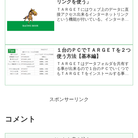
リンクを使う」
ＴＡＲＧＥＴにはウェブ上のデータに直
接アクセス出来るインターネットリンク
という機能が付いている。インターネッ
トリンクには競走馬、種牡馬などの血統
名、騎手、調教師、馬主、生産者をリン
クする馬データ用と、レースとリンクす
るレース用がある。レース...
１台のＰＣでＴＡＲＧＥＴを２つ
Tips
使う方法【基本編】
ＴＡＲＧＥＴはデータフォルダを共有す
る事が出来るので１台のＰＣでいくつで
もＴＡＲＧＥＴをインストールする事が
出来る。ＴＡＲＧＥＴを使い込んでくる
と各種コメント、チェック馬、レース
印、チェック種牡馬、買い目など使い分
けたいと思ってくる。そこで...
スポンサーリンク
コメント