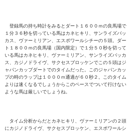
登録馬の持ち時計をみるとダート１６００ｍの良馬場で
１分３６秒を切っている馬はカネヒキリ、サンライズバッ
カス、ヴァーミリアン、エスポワールシチーの５頭。ダー
ト１８００ｍの良馬場（国内限定）で１分５０秒を切って
いる馬はカネヒキリ、ヴァーミリアン、サンライズバッカ
ス、カジノドライヴ、サクセスブロッケンでこの５頭はジ
ャパンカップダートでのタイムだった。このジャパンカッ
プの時のラップは１０００ｍ通過が６０秒２。このタイム
よりは速くなるでしょうからこのペースでついて行けない
ような馬は厳しいでしょうね。
タイム分析からだとカネヒキリ、ヴァーミリアンの２頭
にカジノドライヴ、サクセスブロッケン、エスポワールシ