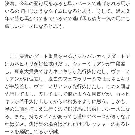
決着。今年の登録馬をみると早いペースで逃げられる馬が
いるので同じようなタイムになると思う。そして、過去３
年の勝ち馬が出てきているので逃げ馬も後方一気の馬にも
厳しいレースになると思う。
ここ最近のダート重賞をみるとジャパンカップダートで
はカネヒキリが好位抜けだし、ヴァーミリアンが中段差
し。東京大賞典ではカネヒキリが先行抜けだし、ヴァーミ
リアンが好位差し。過去のフェブラリーＳではカネヒキリ
が中段差し、ヴァーミリアンが先行抜けだし。この２頭は
先行してよし、差してよしで似たような脚質だが、カネヒ
キリが若干抜け出してからの粘あるように思う。しかも、
早めに前を捕まえに行くので逃げ馬には厳しいレースにな
る。また、持ちタイムがあっても道中のペースが速くなけ
ればダメ。逃げ馬の場合はどれだけプレッシャーのあるレ
ースを経験してるかが鍵。