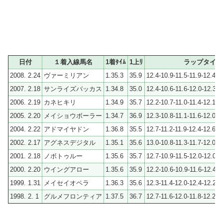
日付
１着入線馬名
1着ﾀｲﾑ
1上ﾘ
ラップタイム
2008. 2.24
ヴァーミリアン
1.35.3
35.9
12.4-10.9-11.5-11.9-12.4-1
2007. 2.18
サンライズバッカス
1.34.8
35.0
12.4-10.6-11.6-12.0-12.3-1
2006. 2.19
カネヒキリ
1.34.9
35.7
12.2-10.7-11.0-11.4-12.1-1
2005. 2.20
メイショウボーラー
1.34.7
36.9
12.3-10.8-11.1-11.6-12.0-1
2004. 2.22
アドマイヤドン
1.36.8
35.5
12.7-11.2-11.9-12.4-12.6-1
2002. 2.17
アグネスデジタル
1.35.1
35.6
13.0-10.8-11.3-11.7-12.0-1
2001. 2.18
ノボトゥルー
1.35.6
35.7
12.7-10.9-11.5-12.0-12.0-1
2000. 2.20
ウイングアロー
1.35.6
35.9
12.2-10.6-10.9-11.6-12.4-1
1999. 1.31
メイセイオペラ
1.36.3
35.6
12.3-11.4-12.0-12.4-12.2-1
1998. 2. 1
グルメフロンティア
1.37.5
36.7
12.7-11.6-12.0-11.8-12.2-1