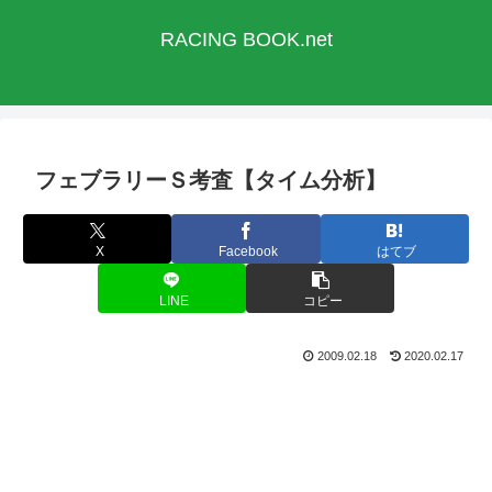
RACING BOOK.net
フェブラリーＳ考査【タイム分析】
X
Facebook
はてブ
LINE
コピー
2009.02.18
2020.02.17