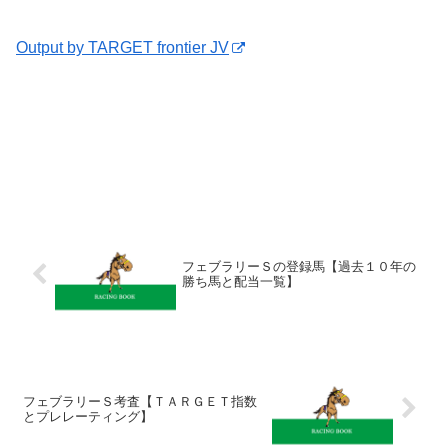
Output by TARGET frontier JV
フェブラリーＳの登録馬【過去１０年の
勝ち馬と配当一覧】
フェブラリーＳ考査【ＴＡＲＧＥＴ指数
とプレレーティング】