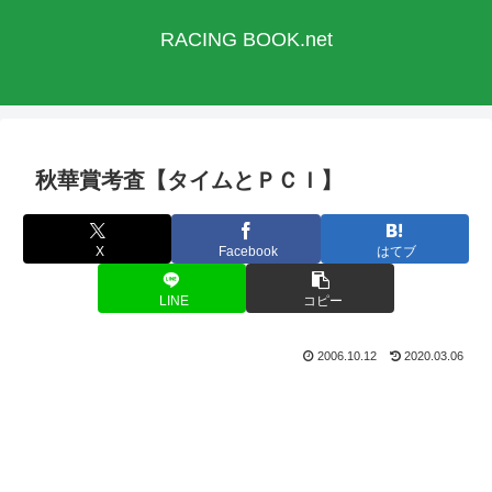
RACING BOOK.net
秋華賞考査【タイムとＰＣＩ】
X
Facebook
はてブ
LINE
コピー
2006.10.12
2020.03.06