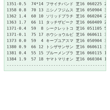
1351-0.5  74*14 フサイチパンド 芝16 060225 2中
1358 0.8  70 13 ニシノフジムス 芝16 050904 3新
1362 1.4  60 10 ソリッドプラチ 芝16 060204 2京
1363 1.7  66 11 タッチザピーク 芝16 060409 2阪
1371-0.4  59  8 シークレットコ 芝16 051105 5東
1371-0.1  75 17 ホウショウルビ 芝16 060611 3東
1373 0.0  59  4 キープユアスマ 芝16 050904 3新
1380 0.9  66 12 トシザサンサン 芝16 060611 3東
1381 0.4  55 15 ブルーメンブラ 芝16 060115 1京
1384 1.9  57 18 ヤマトマリオン 芝16 060304 1阪