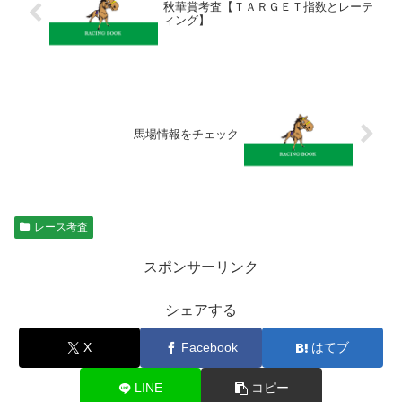
秋華賞考査【ＴＡＲＧＥＴ指数とレーテ
ィング】
馬場情報をチェック
レース考査
スポンサーリンク
シェアする
X
Facebook
はてブ
LINE
コピー