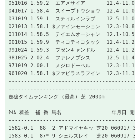
051016 1.59.2  エアメサイア　　　  12.4-11.0-12.
041017 1.58.4  スイープトウショウ  12.4-11.0-12.
031019 1.59.1  スティルインラブ　  12.5-11.0-11.
021013 1.58.1 $ファインモーション  12.3-10.8-12.
011014 1.58.5  テイエムオーシャン  12.1-10.5-12.
001015 1.59.9  ティコティコタック  12.4-11.2-12.
991024 1.59.3  ブゼンキャンドル　  12.4-11.2-11.
981025 2.02.4  ファレノプシス　　  12.5-11.4-12.
971019 2.00.1  メジロドーベル　　  12.3-11.1-11.
961020 1.58.1 $ファビラスラフイン  12.3-11.3-11.
------------------------------------------
------------------------------------------
走破タイムランキング (最高) 芝 2000m

------------------------------------------
ﾀｲﾑ 着差  補 番 馬名                年月日 
------------------------------------------
1582-0.1  88  2 アドマイヤキッ 芝20 060917 3名
1583 0.1  87* 9 シェルズレイ　 芝20 060917 3名