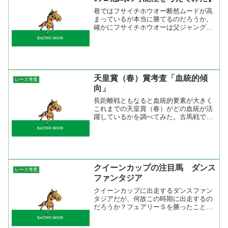
巷ではフサイチホウオー断然ムードが高
まっているが本当に勝てるのだろうか。
確かにフサイチホウオーは父ジャングル
ポケットと同じローテーション、成績を
歩んで来ているが、ひとつだけ違うこと
がある。それは、ジャングルポケットは
皐月賞で３着になり日本ダ...
天皇賞（春）賞考査「血統的傾
レース考査
向」
長距離戦ともなると血統的要素が大きく
これまでの天皇賞（春）がどの血統が活
躍しているかを調べてみた。古馬戦で、
しかも長距離戦と言うこともあり同じ馬
が連に絡んでいることが分かる。過去２
０年で複数回連対している馬はというと
メジロマックイーン、ライ...
クイーンカップの注目馬 ダンス
レース考査
ファンタジア
クイーンカップに出走するダンスファン
タジアだが、何故この時期に出走するの
だろうか？フェアリーＳを勝ったことで
賞金的には余裕があり、桜花賞トライア
ルは状態を見て使っても使わなくても大