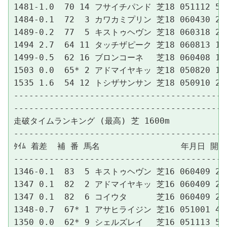
1481-1.0  70 14 フサイチパンド 芝18 051112 5京3
1484-0.1  72  3 カワカミプリン 芝18 060430 2東
1489-0.2  77  5 キストゥヘヴン 芝18 060318 2中
1494 2.7  64 11 タッチザピーク 芝18 060813 1札
1499-0.5  62 16 ブロンコーネ　 芝18 060408 1
1503 0.0  65* 2 アドマイヤキッ 芝18 050820 1札
1535 1.6  54 12 トシザサンサン 芝18 050910 2札
------------------------------------------
------------------------------------------
走破タイムランキング (最高) 芝 1600m

------------------------------------------
ﾀｲﾑ 着差  補 番 馬名                年月日 
------------------------------------------
1346-0.1  83  5 キストゥヘヴン 芝16 060409 2阪
1347 0.1  82  2 アドマイヤキッ 芝16 060409 2阪
1347 0.1  82  6 コイウタ　　　 芝16 060409 2阪
1348-0.7  67* 1 アサヒライジン 芝16 051001 4
1350 0.0  62* 9 シェルズレイ　 芝16 051113 5