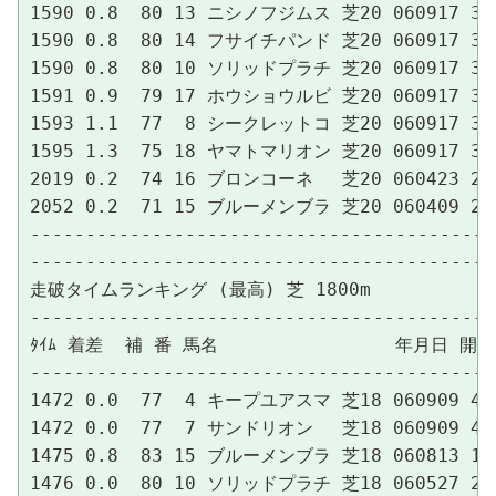
1590 0.8  80 13 ニシノフジムス 芝20 060917 3名
1590 0.8  80 14 フサイチパンド 芝20 060917 3名
1590 0.8  80 10 ソリッドプラチ 芝20 060917 3名
1591 0.9  79 17 ホウショウルビ 芝20 060917 3名
1593 1.1  77  8 シークレットコ 芝20 060917 3名
1595 1.3  75 18 ヤマトマリオン 芝20 060917 3名
2019 0.2  74 16 ブロンコーネ　 芝20 060423 2東
2052 0.2  71 15 ブルーメンブラ 芝20 060409 2阪
------------------------------------------
------------------------------------------
走破タイムランキング (最高) 芝 1800m

------------------------------------------
ﾀｲﾑ 着差  補 番 馬名                年月日 
------------------------------------------
1472 0.0  77  4 キープユアスマ 芝18 060909 4中
1472 0.0  77  7 サンドリオン　 芝18 060909 4中
1475 0.8  83 15 ブルーメンブラ 芝18 060813 1札
1476 0.0  80 10 ソリッドプラチ 芝18 060527 2名