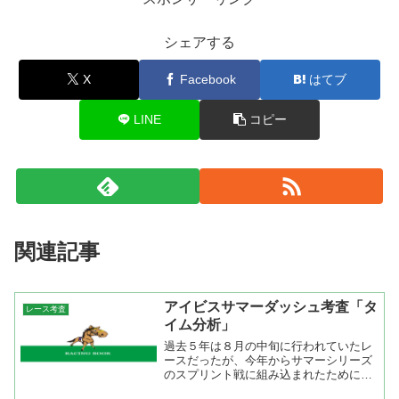
シェアする
X
Facebook
はてブ
LINE
コピー
関連記事
アイビスサマーダッシュ考査「タ
レース考査
イム分析」
過去５年は８月の中旬に行われていたレ
ースだったが、今年からサマーシリーズ
のスプリント戦に組み込まれたために夏
の新潟開催初日に行われることになっ