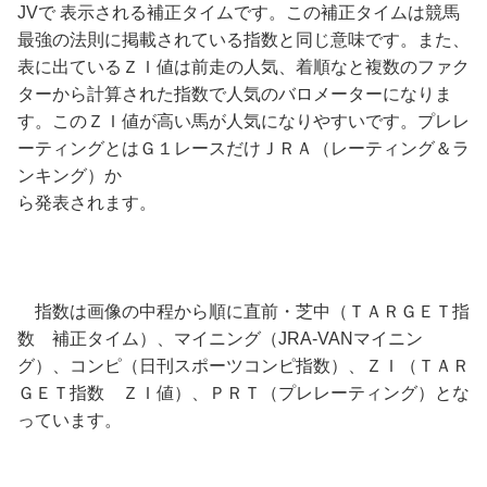
JVで 表示される補正タイムです。この補正タイムは競馬
最強の法則に掲載されている指数と同じ意味です。また、
表に出ているＺＩ値は前走の人気、着順なと複数のファク
ターから計算された指数で人気のバロメーターになりま
す。このＺＩ値が高い馬が人気になりやすいです。プレレ
ーティングとはＧ１レースだけＪＲＡ（レーティング＆ラ
ンキング）か
ら発表されます。
指数は画像の中程から順に直前・芝中（ＴＡＲＧＥＴ指
数 補正タイム）、マイニング（JRA-VANマイニン
グ）、コンピ（日刊スポーツコンピ指数）、ＺＩ（ＴＡＲ
ＧＥＴ指数 ＺＩ値）、ＰＲＴ（プレレーティング）とな
っています。