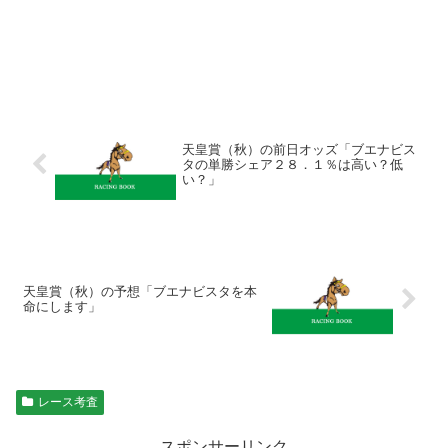
天皇賞（秋）の前日オッズ「ブエナビス
タの単勝シェア２８．１％は高い？低
い？」
天皇賞（秋）の予想「ブエナビスタを本
命にします」
レース考査
スポンサーリンク