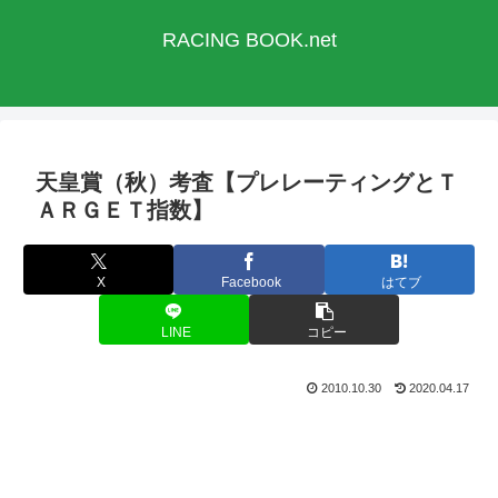
RACING BOOK.net
天皇賞（秋）考査【プレレーティングとＴ
ＡＲＧＥＴ指数】
X
Facebook
はてブ
LINE
コピー
2010.10.30
2020.04.17