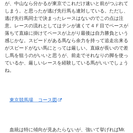
が、中山なら分かるが東京でこれだけ速いと前がつぶれて
しまう。と思ったが逃げ先行馬も連対している。ただし、
逃げ先行馬同士で決まったレースはないのでこの点は注
意。レースの流れとしてはテンが速くて４Ｆ目でペースが
落ちて直線に掛けてペースが上がり最後は自力勝負という
感じかな。スピードがある馬なら余力を持って追走出来る
がスピードがない馬にとっては厳しい。直線が長いので差
し馬を狙うのがいいと思うが、前走でそれなりの脚を使っ
ているか、厳しいレースを経験している馬がいいでしょう
ね。
東京競馬場 コース図
血統は特に傾向が見あたらないが、強いて挙げればMr.