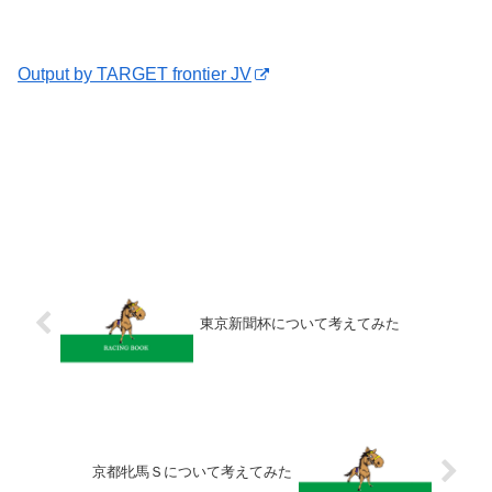
Output by TARGET frontier JV
東京新聞杯について考えてみた
京都牝馬Ｓについて考えてみた