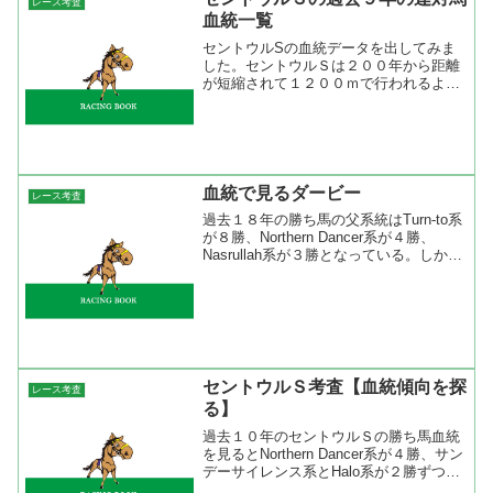
レース考査
血統一覧
セントウルSの血統データを出してみま
した。セントウルＳは２００年から距離
が短縮されて１２００ｍで行われるよう
になったので２０００年からのデータを
集計しました。血統タイプ別では２００
６年中京開催を除く８年、連対馬血統一
覧は２００６年の中京開催...
血統で見るダービー
レース考査
過去１８年の勝ち馬の父系統はTurn-to系
が８勝、Northern Dancer系が４勝、
Nasrullah系が３勝となっている。しか
し、過去１０年に絞ってみるとTurn-to系
が８勝、Northern Dancer系とNasrullah...
セントウルＳ考査【血統傾向を探
レース考査
る】
過去１０年のセントウルＳの勝ち馬血統
を見るとNorthern Dancer系が４勝、サン
デーサイレンス系とHalo系が２勝ずつに
なっている。連対馬で見ると先の３系統