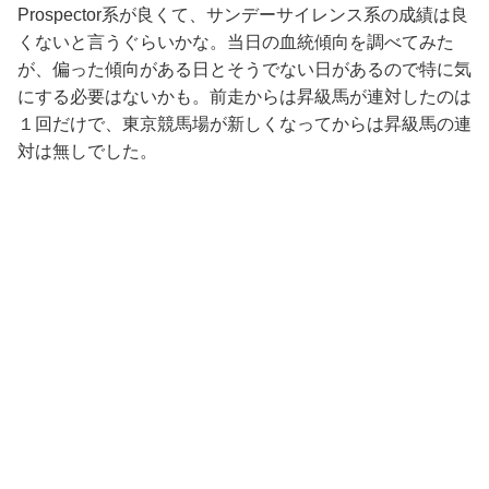
Prospector系が良くて、サンデーサイレンス系の成績は良
くないと言うぐらいかな。当日の血統傾向を調べてみた
が、偏った傾向がある日とそうでない日があるので特に気
にする必要はないかも。前走からは昇級馬が連対したのは
１回だけで、東京競馬場が新しくなってからは昇級馬の連
対は無しでした。