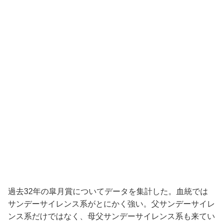
過去32年の皐月賞についてデータを集計した。血統では
サンデーサイレンス系がとにかく強い。父サンデーサイレ
ンス系だけではなく、母父サンデーサイレンス系も来てい