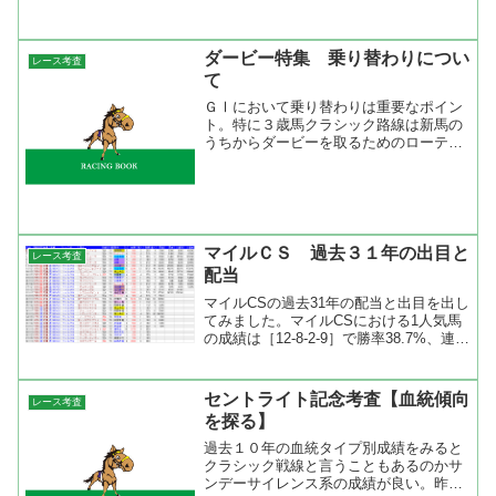
Turn-to系の中でもサンデーサイレ...
ダービー特集 乗り替わりについ
レース考査
て
ＧⅠにおいて乗り替わりは重要なポイン
ト。特に３歳馬クラシック路線は新馬の
うちからダービーを取るためのローテー
ションを組み、厩舎と騎手と育成牧場が
一緒になって競走馬を育てていく。乗り
替わりについては昨年も『 日本ダービー
考査 乗り替わりでは勝...
マイルＣＳ 過去３１年の出目と
レース考査
配当
マイルCSの過去31年の配当と出目を出し
てみました。マイルCSにおける1人気馬
の成績は［12-8-2-9］で勝率38.7%、連対
率64.5%、複勝率71.0%とまずまずの成
績を残しています。ただ、2010年からは
1人気が勝っていません。3連...
セントライト記念考査【血統傾向
レース考査
を探る】
過去１０年の血統タイプ別成績をみると
クラシック戦線と言うこともあるのかサ
ンデーサイレンス系の成績が良い。昨年