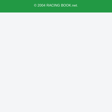
© 2004 RACING BOOK.net.