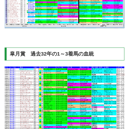
皐月賞 過去32年の1～3着馬の血統