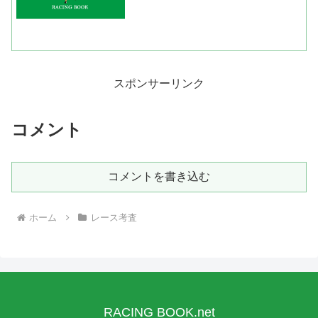
も１着ーセンシャナオー（父サンデーサ
イレンス）、２着トウショウシロッコ
（父アドマイヤベガ）とサンデーサイレ
ンス系のワンツーでした。サ...
スポンサーリンク
コメント
コメントを書き込む
ホーム
レース考査
RACING BOOK.net