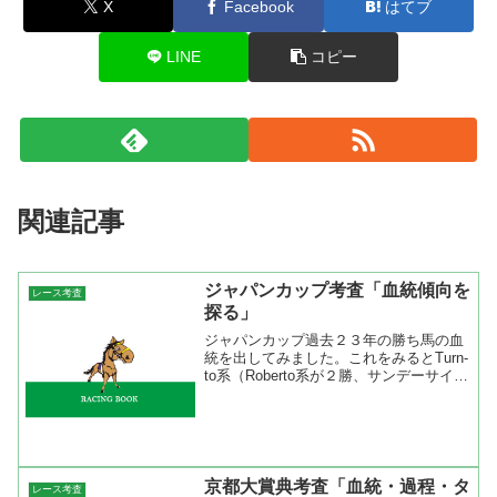
X
Facebook
はてブ
LINE
コピー
関連記事
ジャパンカップ考査「血統傾向を
レース考査
探る」
ジャパンカップ過去２３年の勝ち馬の血
統を出してみました。これをみるとTurn-
to系（Roberto系が２勝、サンデーサイレ
ンス系が３勝、Turn-to系が１勝）、
NorthernDancer系が５勝、Mr. Prospector
系が４勝、...
京都大賞典考査「血統・過程・タ
レース考査