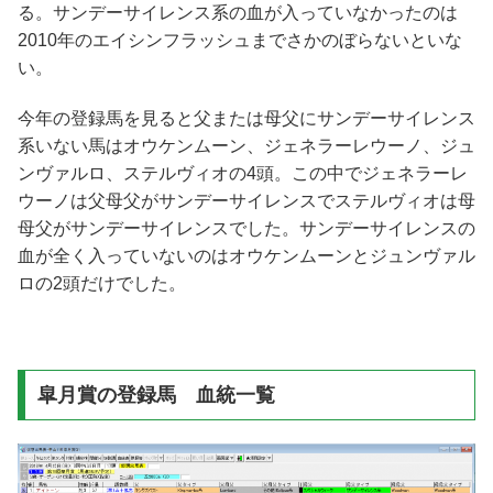
る。サンデーサイレンス系の血が入っていなかったのは
2010年のエイシンフラッシュまでさかのぼらないといな
い。
今年の登録馬を見ると父または母父にサンデーサイレンス
系いない馬はオウケンムーン、ジェネラーレウーノ、ジュ
ンヴァルロ、ステルヴィオの4頭。この中でジェネラーレ
ウーノは父母父がサンデーサイレンスでステルヴィオは母
母父がサンデーサイレンスでした。サンデーサイレンスの
血が全く入っていないのはオウケンムーンとジュンヴァル
ロの2頭だけでした。
皐月賞の登録馬 血統一覧