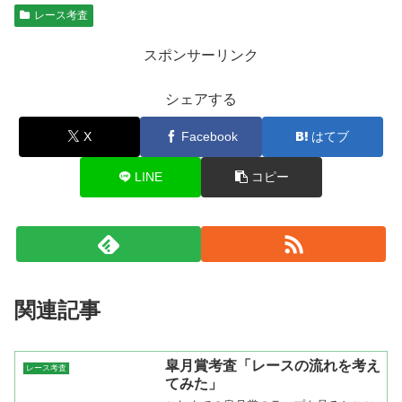
レース考査
スポンサーリンク
シェアする
X
Facebook
はてブ
LINE
コピー
関連記事
皐月賞考査「レースの流れを考え
レース考査
てみた」