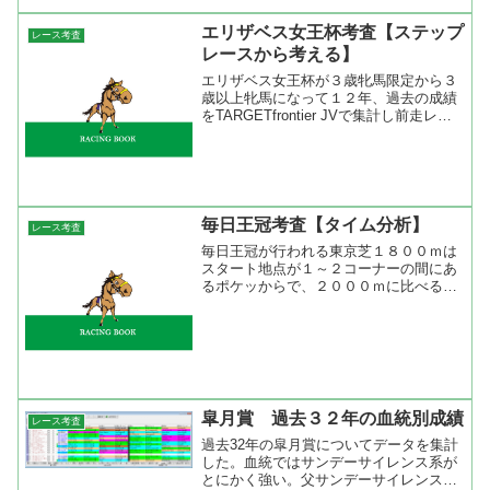
エリザベス女王杯考査【ステップ
レース考査
レースから考える】
エリザベス女王杯が３歳牝馬限定から３
歳以上牝馬になって１２年、過去の成績
をTARGETfrontier JVで集計し前走レー
スデータを出してみました。前走レース
では秋華賞と府中牝馬Ｓに出走した馬の
成績がいい。次いで天皇賞秋になってい
る。年齢...
毎日王冠考査【タイム分析】
レース考査
毎日王冠が行われる東京芝１８００ｍは
スタート地点が１～２コーナーの間にあ
るポケッからで、２０００ｍに比べると
コーナーが近いけど緩やかに侵入するの
で内外の不利はあまりない。今回はフル
ゲートにはならないし隊列が比較的スン
ナリ決まりそうなので各馬...
皐月賞 過去３２年の血統別成績
レース考査
過去32年の皐月賞についてデータを集計
した。血統ではサンデーサイレンス系が
とにかく強い。父サンデーサイレンス系