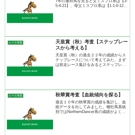
7年の連対馬を見ると父ミスプロ系は【3-
5-4-21】、母父ミスプロ系は【1-1-0-12】
と好成績。しかも、1～5人気になったミ
スプロ系の成績は父で【3-5-3-7】、母父
で【1-1-0-0】となり上位...
天皇賞（秋）考査【ステップレー
レース考査
スから考える】
天皇賞（秋）の過去２２年の成績からス
テップレースについて考えてみた。まず
は前走レース集計をみるとステップレー
スとして一番いいのは毎日王冠。過去２
２年で１８頭の連対馬を出している。毎
日王冠→天皇賞（秋）というのは同じ東
京競馬場で行われると言う...
秋華賞考査【血統傾向を探る】
レース考査
過去１０年の秋華賞の成績を集計し、血
統データを出してみました。種牡馬系統
別ではNorthernDancer系の成績がよく、
中でもLyphard系の成績がいい。しか
し、今回の出走馬にLyphard系はいな
い。 サンデーサイレンス系は出走頭数
は...