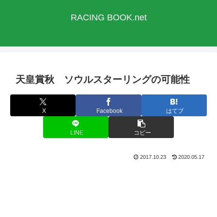
RACING BOOK.net
天皇賞秋 ソウルスターリングの可能性
X
Facebook
はてブ
LINE
コピー
2017.10.23
2020.05.17