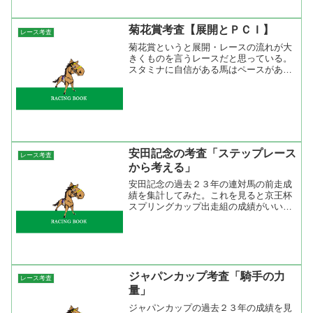
菊花賞考査【展開とＰＣＩ】
レース考査
菊花賞というと展開・レースの流れが大
きくものを言うレースだと思っている。
スタミナに自信がある馬はペースがある
程度速くても大丈夫だが、スタミナに自
信がない馬は前半はできるだけゆっくり
行って、最後だけビュッとした脚を使い
たいだろう。展開の鍵を握...
安田記念の考査「ステップレース
レース考査
から考える」
安田記念の過去２３年の連対馬の前走成
績を集計してみた。これを見ると京王杯
スプリングカップ出走組の成績がいい。
しかし、ここ５年をみると別路線組の活
躍が目立つ。昨年は１着がヴィクトリア
マイルを勝ったウオッカと２着は香港の
チャンピオンズマイル２着...
ジャパンカップ考査「騎手の力
レース考査
量」
ジャパンカップの過去２３年の成績を見