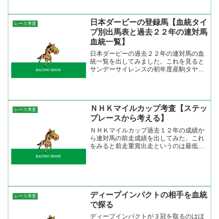
だけではなく、母父サンデーサイレンス
系も来ている。サンデーサイレンス系の
血が入っていなかったのは2010年のエイ
日本ダービーの登録馬【血統タイ
レース考査
シンフラッシュまで...
プ別出馬表と過去２２年の連対馬
血統一覧】
日本ダービーの過去２２年の連対馬の血
統一覧を出してみました。これを見ると
サンデーサイレンスの初年度産駒タヤス
ツヨシとジェニュインが連対してからこ
れまで６勝２着６回と圧倒的な成績を上
げている。しかし、サンデーサイレンス
系が全く連対出来ない年も...
ＮＨＫマイルカップ考査【ステッ
レース考査
プレースから考える】
ＮＨＫマイルカップ過去１２年の成績か
ら連対馬の前走成績を出してみた。これ
をみると前走重賞出走というのは最低条
件。過去にシンボリインディとシンコウ
エドワードの２頭は重賞以外から連対し
ていますが、あのころはＮＨＫマイルカ
ップと言えば外国産馬のＧ...
ディープインパクトの相手を血統
レース考査
で探る
ディープインパクトが３冠を取るのはほ