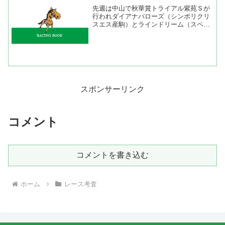
先週は中山で秋華賞トライアル紫苑Ｓが
行われダイアナバローズ（シンボリクリ
スエス産駒）とラインドリーム（スペシ
ャルウィーク産駒）が権利を獲得した。
今週は阪神でローズＳが行われる。こち
らは秋華賞へ直結するレースなのでじっ
くりと見ておきたい。 ロ...
スポンサーリンク
コメント
コメントを書き込む
ホーム
レース考査