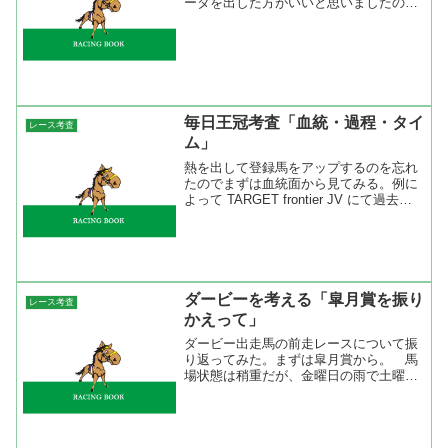
ータを出した方がいいと思いましたので
出しました。これをみると巴賞組の成績
がいいのが分かりますよね。まあ、出走
頭数も多いと言うこともありますが、滞
在で馬がリラックス出来る...
毎日王冠考査「血統・過程・タイ
レース考査
ム」
熱を出して登録馬をアップするのを忘れ
たのでまずは血統面から見てみる。例に
よって TARGET frontier JV にて過去２
０年の成績を集計した。その結果、種牡
馬別ではサンデーサイレンスが３勝、サ
クラトウコウとダンシングキャップが２
勝、...
ダービーを考える「皐月賞を振り
レース考査
かえって」
ダービー出走馬の前走レースについて振
り返ってみた。まずは皐月賞から。 馬
場状態は稍重だが、金曜日の雨で土曜日
は不良馬場で始まった。芝のレースは皐
月賞までに７つ。馬場状態がどんなに良
くても内側は掘られてくる。 レースは
バーディバーディが引っ張...