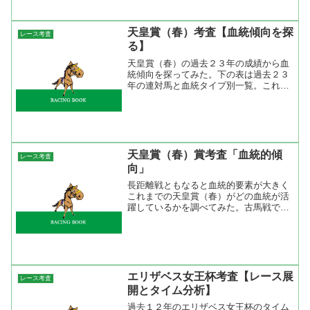
天皇賞（春）考査【血統傾向を探
レース考査
る】
天皇賞（春）の過去２３年の成績から血
統傾向を探ってみた。下の表は過去２３
年の連対馬と血統タイプ別一覧。これ
を、みると最近ではNorthern Dancer系、
サンデーサイレンス系が強く、１５年前
ぐらいだとRoberto系やNasrullah...
天皇賞（春）賞考査「血統的傾
レース考査
向」
長距離戦ともなると血統的要素が大きく
これまでの天皇賞（春）がどの血統が活
躍しているかを調べてみた。古馬戦で、
しかも長距離戦と言うこともあり同じ馬
が連に絡んでいることが分かる。過去２
０年で複数回連対している馬はというと
メジロマックイーン、ライ...
エリザベス女王杯考査【レース展
レース考査
開とタイム分析】
過去１２年のエリザベス女王杯のタイム