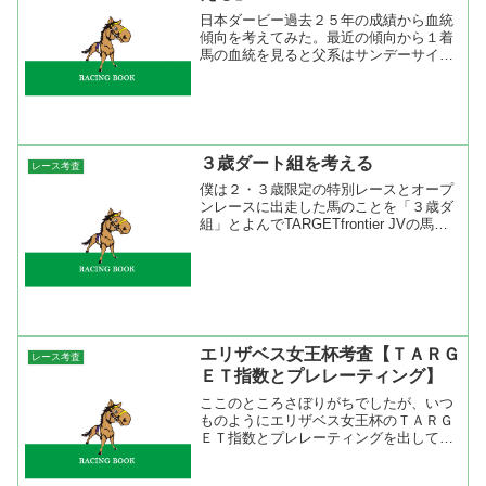
日本ダービー過去２５年の成績から血統
傾向を考えてみた。最近の傾向から１着
馬の血統を見ると父系はサンデーサイレ
ンス系が圧倒的に強く、ロベルト系、キ
ングマンボ系が時々勝っている程度。母
系を見るとノーザンダンサー系とグレイ
ソブリン系が強い。２着馬...
３歳ダート組を考える
レース考査
僕は２・３歳限定の特別レースとオープ
ンレースに出走した馬のことを「３歳ダ
組」とよんでTARGETfrontier JVの馬コ
メントに入力している。ＪＲＡのレース
番組はクラシックレースを中心に構成さ
れている。だから、２・３歳馬のダート
適正のあ...
エリザベス女王杯考査【ＴＡＲＧ
レース考査
ＥＴ指数とプレレーティング】
ここのところさぼりがちでしたが、いつ
ものようにエリザベス女王杯のＴＡＲＧ
ＥＴ指数とプレレーティングを出してみ
ました。ＴＡＲＧＥＴ指数とはTARGET
frontierJVで表示される補正タイムです。