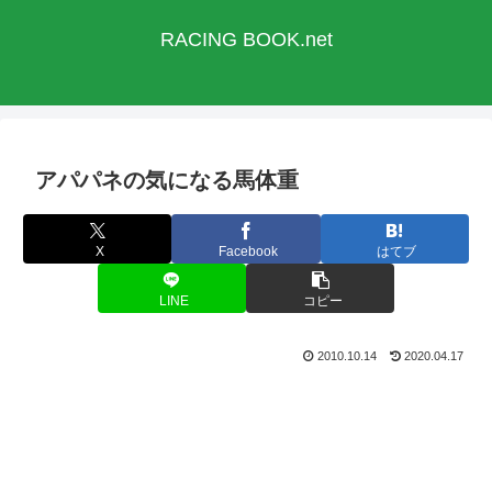
RACING BOOK.net
アパパネの気になる馬体重
X
Facebook
はてブ
LINE
コピー
2010.10.14
2020.04.17