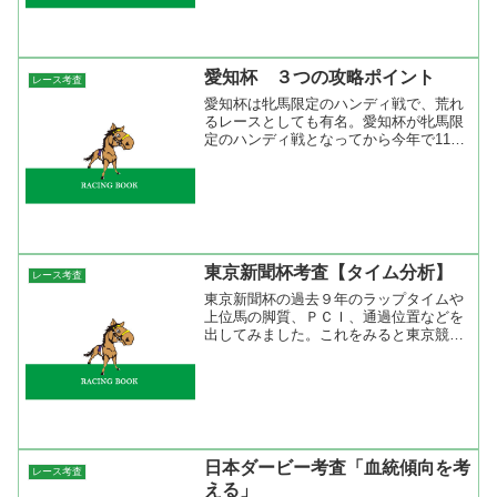
10年の勝ち馬一覧をみても分かるとおり
馬主で6勝、生産者で6勝、繋養種牡馬で
8勝と圧倒的な強さを...
愛知杯 ３つの攻略ポイント
レース考査
愛知杯は牝馬限定のハンディ戦で、荒れ
るレースとしても有名。愛知杯が牝馬限
定のハンディ戦となってから今年で11年
目。過去10年の配当をみると3連単の最
低配当が2006年に1-3-2人気で決まった
3680円、最高配当は昨年に12-14-13人
気...
東京新聞杯考査【タイム分析】
レース考査
東京新聞杯の過去９年のラップタイムや
上位馬の脚質、ＰＣＩ、通過位置などを
出してみました。これをみると東京競馬
場の改装前と後ではレースの流れが違っ
ているのが分かる。改装前は前掛かりの
レースで、改装後は上がりのレースにな
っている。この改装前と改...
日本ダービー考査「血統傾向を考
レース考査
える」