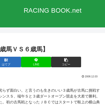
RACING BOOK.net
歳馬ＶＳ６歳馬】
はてブ
LINE
コピー
2008.12.03
劣らず面白い。と言うのも生きのいい３歳馬が古馬に挑戦す
シンスＳ、端午Ｓと３歳ダートオープン競走を大差で勝利。
た。初の古馬戦となったＪＢＣではスタートで鞍上の横山典