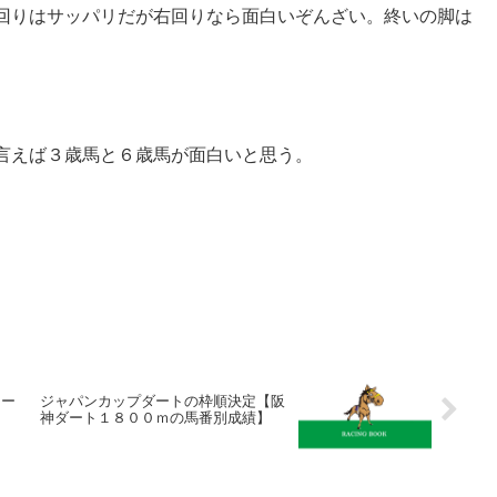
回りはサッパリだが右回りなら面白いぞんざい。終いの脚は
言えば３歳馬と６歳馬が面白いと思う。
リー
ジャパンカップダートの枠順決定【阪
神ダート１８００ｍの馬番別成績】