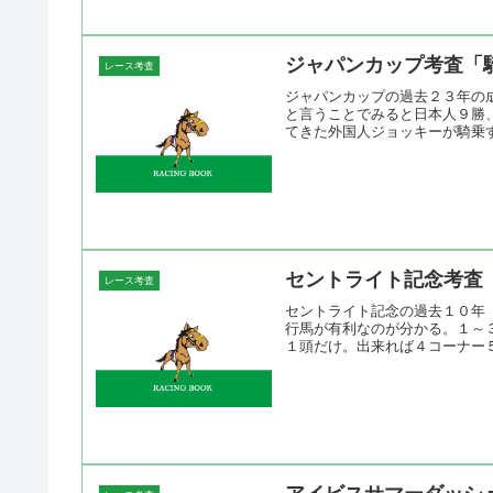
ジャパンカップ考査「
レース考査
ジャパンカップの過去２３年の
と言うことでみると日本人９勝
てきた外国人ジョッキーが騎乗す
セントライト記念考査
レース考査
セントライト記念の過去１０年
行馬が有利なのが分かる。１～
１頭だけ。出来れば４コーナー５