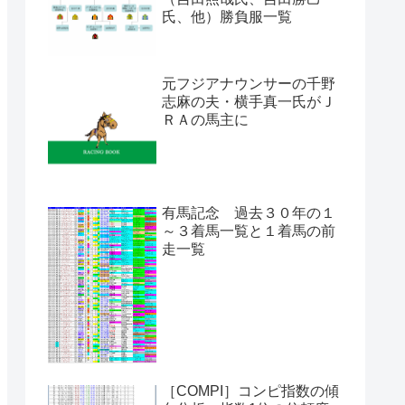
氏、他）勝負服一覧
元フジアナウンサーの千野
志麻の夫・横手真一氏がＪ
ＲＡの馬主に
有馬記念 過去３０年の１
～３着馬一覧と１着馬の前
走一覧
［COMPI］コンピ指数の傾