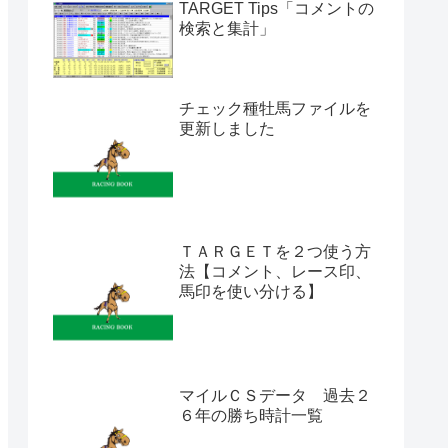
TARGET Tips「コメントの
検索と集計」
チェック種牡馬ファイルを
更新しました
ＴＡＲＧＥＴを２つ使う方
法【コメント、レース印、
馬印を使い分ける】
マイルＣＳデータ 過去２
６年の勝ち時計一覧