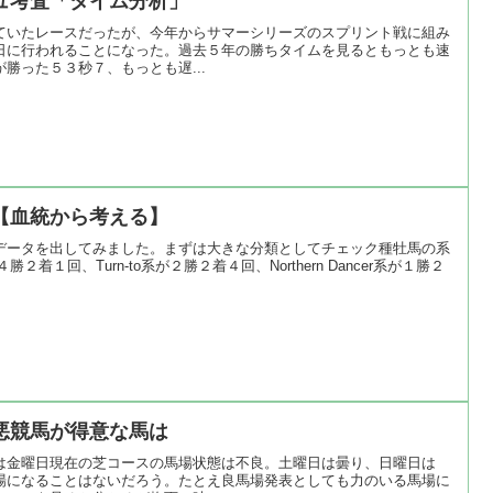
ュ考査「タイム分析」
ていたレースだったが、今年からサマーシリーズのスプリント戦に組み
日に行われることになった。過去５年の勝ちタイムを見るともっとも速
勝った５３秒７、もっとも遅...
【血統から考える】
データを出してみました。まずは大きな分類としてチェック種牡馬の系
が４勝２着１回、Turn-to系が２勝２着４回、Northern Dancer系が１勝２
悪競馬が得意な馬は
は金曜日現在の芝コースの馬場状態は不良。土曜日は曇り、日曜日は
場になることはないだろう。たとえ良馬場発表としても力のいる馬場に