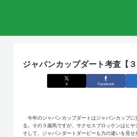
ジャパンカップダート考査【３
X
Facebook
今年のジャパンカップダートはジャパンカップに
る。その３歳馬ですが、サクセスブロッケンはヒヤ
そして、ジャパンダートダービーも力の違いを見せ