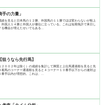
騎手の力量」
成績を見ると日本馬の１２勝、外国馬の１１勝でほぼ変わらないが鞍上
、外国人１４勝と外国人が優位に立っている。これは短期免許で来日し
る機会が増えたせいでもある...
【狙うなら先行馬】
（２００２年は除く）の成績を集計して脚質と上位馬通過順を見ると先
３着馬のコーナー通過順を見ると４コーナー１０番手以下からの連対は
番手以内が理想的。これは、...