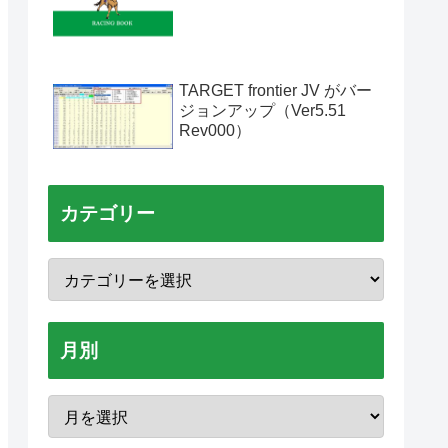
TARGET frontier JV がバー
ジョンアップ（Ver5.51
Rev000）
カテゴリー
月別