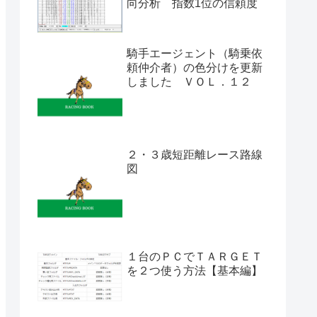
向分析 指数1位の信頼度
騎手エージェント（騎乗依
頼仲介者）の色分けを更新
しました ＶＯＬ．１２
２・３歳短距離レース路線
図
１台のＰＣでＴＡＲＧＥＴ
を２つ使う方法【基本編】