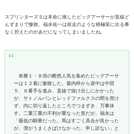
スプリンターズＳは本命に推したビッグアーサーが直線ど
んずまりで惨敗。福永祐一は前走のような積極策に出る事
なく控えたのがあだになってしまいましたね。
単勝１・８倍の断然人気を集めたビッグアーサ
ーは１２着に惨敗した。最内枠から道中は中団
５、６番手を進み、直線で抜け出しにかかった
が、サトノルパンとレッドファルクスの間を突け
ず、内に切り返したところでつまずき、万事休
す。二重三重の不利が重なった形だが、福永は
「最低の騎乗だった。馬はすごく具合が良かった
が、僕がうまくさばけなかった。申し訳ない」と