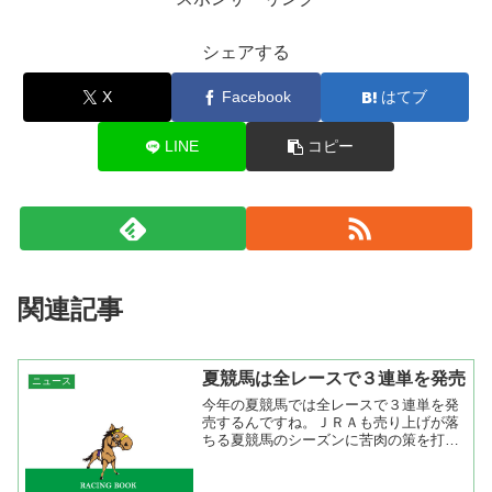
シェアする
X
Facebook
はてブ
LINE
コピー
関連記事
夏競馬は全レースで３連単を発売
ニュース
今年の夏競馬では全レースで３連単を発
売するんですね。ＪＲＡも売り上げが落
ちる夏競馬のシーズンに苦肉の策を打ち
出したというわけだ。僕のおじさんも４
０年近く競馬をやっているけど夏競馬の