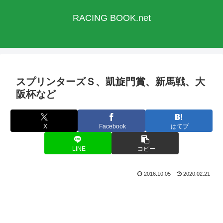
RACING BOOK.net
スプリンターズＳ、凱旋門賞、新馬戦、大
阪杯など
X
Facebook
はてブ
LINE
コピー
2016.10.05
2020.02.21