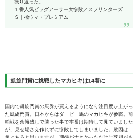
振り返った。
１番人気ビッグアーサー大惨敗／スプリンターズ
Ｓ｜極ウマ・プレミアム
凱旋門賞に挑戦したマカヒキは14着に
国内で凱旋門賞の馬券が買えるようになり注目度が上がっ
た凱旋門賞。日本からはダービー馬のマカヒキが参戦。前
哨戦を余裕残しで勝った事で本番は期待して見ていました
が、見せ場さえ作れずに惨敗してしまいました。敗因は
色々あると思いますが、期待が大きかっただけに落胆がも