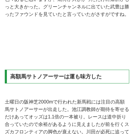
っと大きかった。グリーンチャンネルに出ていた武豊は勝
ったファウンドを見ていたと言っていたがさすがですね。
高額馬サトノアーサーは運も味方した
土曜日の阪神芝2000mで行われた新馬戦には注目の高額
馬サトノアーサーが出走した。池江調教師が期待を寄せる
だけあってオッズは1.1倍の一本被り。レースは道中折り
合っていたので余裕があるように見えましたが前を行くス
ズカフロンティアの脚色が衰えない。川田が必死に追って