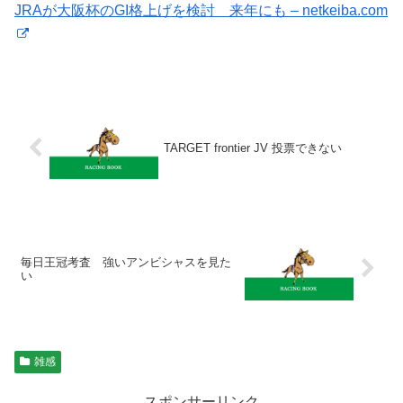
JRAが大阪杯のGI格上げを検討 来年にも – netkeiba.com
TARGET frontier JV 投票できない
毎日王冠考査 強いアンビシャスを見た
い
雑感
スポンサーリンク