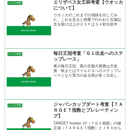
エリザベス女王杯考査【ウオッカ
レース考査
について】
ウオッカのこれまでの成績を出してみ
た。これを見ると稍重で行われた宝塚記
念を除けば上がり３Ｆは３４秒台前半か
ら３３秒台で走っている。圧巻だったの
はダービーでの上がり３Ｆ３３秒０。た
だ、これだけ決め手のあるウオッカも桜
花賞と秋華賞では負けている...
毎日王冠考査「Ｇ１出走へのステ
レース考査
ップレース」
東の毎日王冠、西の京都大賞典は天皇
賞・秋またはマイルＣＳへのステップレ
ースとなり実力のある馬が多く出走して
くる。最近は調教技術の発達で別路線組
も多くなったが中２週で本番を迎えられ
ると言うこともあり、天皇賞と同じ東京
競馬場で行われる毎日王冠は...
ジャパンカップダート考査【ＴＡ
レース考査
ＲＧＥＴ指数とプレレーティン
グ】
TARGET frontier JV（ＴＧＸ画面）の補
正値（ＴＡＲＧＥＴ指数）とＪＲＡから