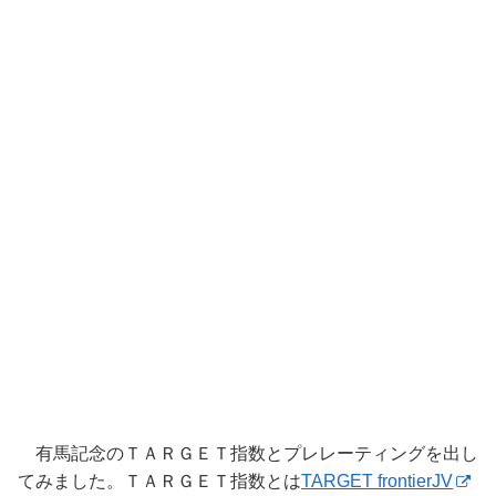
有馬記念のＴＡＲＧＥＴ指数とプレレーティングを出し
てみました。ＴＡＲＧＥＴ指数とは
TARGET frontierJV