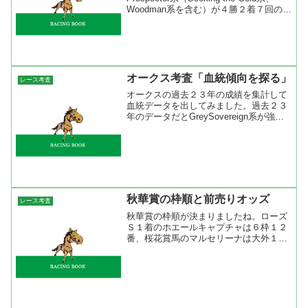
Woodman系を含む）が４勝２着７回の１
１連対とダントツに成績がよくRoberto系
やGrey Sovereign系やNorthern Dance...
オークス考査「血統傾向を探る」
レース考査
オークスの過去２３年の成績を集計して
血統データを出してみました。過去２３
年のデータだとGreySovereign系が強い
ですが、過去１０年ではサンデーサイレ
ンス系が互角に持ち込んでいる。出走頭
数を考えればGreySovereign系の方が
強...
秋華賞の枠順と前売りオッズ
レース考査
秋華賞の枠順が決まりましたね。ローズ
Ｓ１着のホエールキャプチャは６枠１２
番、桜花賞馬のマルセリーナは大外１８
番、エリザベス女王杯馬のエリンコート
は５枠９番、クイーンＳを勝ったアヴェ
ンチュラは２枠４番。 秋華賞が行われ
るのは京都芝内回りの２０...