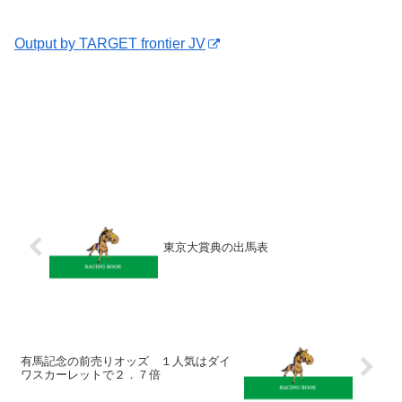
Output by TARGET frontier JV
東京大賞典の出馬表
有馬記念の前売りオッズ １人気はダイ
ワスカーレットで２．７倍