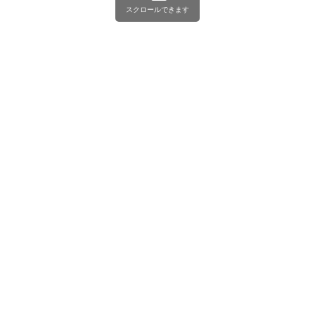
スクロールできます