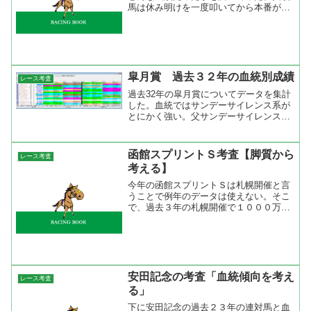
馬は休み明けを一度叩いてから本番が通
常のパターンで、久々でも力を出せるよ
うになるとぶっつけというパターンもあ
る。賞金が足りない馬や夏に力を付けて
きた馬などは休み無く使わ...
皐月賞 過去３２年の血統別成績
レース考査
過去32年の皐月賞についてデータを集計
した。血統ではサンデーサイレンス系が
とにかく強い。父サンデーサイレンス系
だけではなく、母父サンデーサイレンス
系も来ている。サンデーサイレンス系の
血が入っていなかったのは2010年のエイ
函館スプリントＳ考査【脚質から
レース考査
シンフラッシュまで...
考える】
今年の函館スプリントＳは札幌開催と言
うことで例年のデータは使えない。そこ
で、過去３年の札幌開催で１０００万下
～重賞の２２レースを集計してみた。出
したデータは「脚質別」と「４コーナー
位置」。「脚質別」データを見ると逃
げ・先行馬が有利で、上がり...
安田記念の考査「血統傾向を考え
レース考査
る」
下に安田記念の過去２３年の連対馬と血