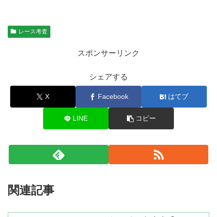
レース考査
スポンサーリンク
シェアする
X
Facebook
はてブ
LINE
コピー
関連記事