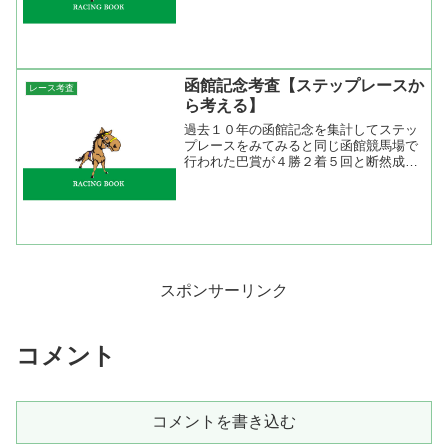
齢的なものと言われそうだがレースの内
容をみればそうでないことが分かる。ダ
イワメジャーが好走したときは３角－４
角で２～３番手に位置して...
函館記念考査【ステップレースか
レース考査
ら考える】
過去１０年の函館記念を集計してステッ
プレースをみてみると同じ函館競馬場で
行われた巴賞が４勝２着５回と断然成績
がいい。他では新潟大賞典、七夕賞など
重賞をステップにした馬。例外中の例外
が５００万下を勝ったジョービッグバン
が勝ってしまったこと。 ...
スポンサーリンク
コメント
コメントを書き込む