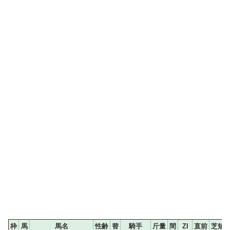
枠
馬
馬名
性齢
替
騎手
斤量
間
ZI
直前
芝短