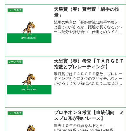
天皇賞（春）賞考査「騎手の技
レース考査
量」
競馬の格言に「長距離戦は騎手で買え」
と言うのがあるが、距離が長くなるとペ
ース配分や折り合い、仕掛けのタイミン
グなど自分以外の騎手との駆け引きが多
くなるのでどうしても実績と経験がある
騎手に軍配が上がることが多い。いい馬
に巡り会って長距離を何勝...
天皇賞（春）考査【ＴＡＲＧＥＴ
レース考査
指数とプレレーティング】
皐月賞ではＴＡＲＧＥＴ指数、プレレー
ティングともに３位のフサイチホウオー
がかろうじて３着に来ただで上位２頭の
指数は低かったので、結果として荒れま
した。これまで、プレレーティング上位
３頭のうち１頭は絡んできていました
が、こういうこともあると言...
プロキオンＳ考査【血統傾向 ミ
レース考査
スプロ系が強いレース】
過去１０年の成績をみるとMr.
Prospector系（Seeking the Gold系、