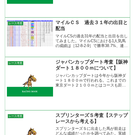
が入った馬が多い。じゃあ、どういう事
かというと血統がサンデーサイ...
マイルＣＳ 過去３１年の出目と
レース考査
配当
マイルCSの過去31年の配当と出目を出し
てみました。マイルCSにおける1人気馬
の成績は［12-8-2-9］で勝率38.7%、連対
率64.5%、複勝率71.0%とまずまずの成
績を残しています。ただ、2010年からは
1人気が勝っていません。3連...
ジャパンカップダート考査【阪神
レース考査
ダート１８００ｍについて】
ジャパンカップダートは今年から阪神ダ
ート１８００ｍで行われる。これまでの
東京ダート２１００ｍとはコースも距離
も違うので過去のデータは使えない。と
言うことでまずは阪神ダート１８００ｍ
の傾向について調べてみた。 阪神競馬
場は２００６年に改装され...
スプリンターズＳ考査【ステップ
レース考査
レースから考える】
スプリンターズＳに出走した馬が前走は
どんな成績だったかを調べてみた。実績