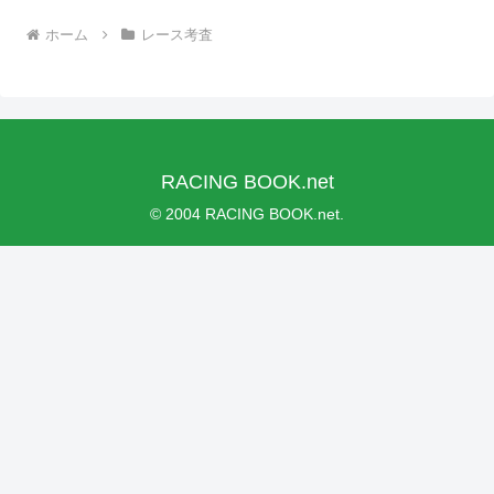
ホーム
レース考査
RACING BOOK.net
© 2004 RACING BOOK.net.