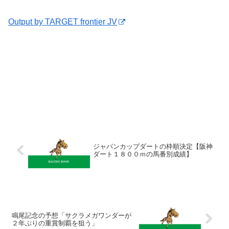
Output by TARGET frontier JV
ジャパンカップダートの枠順決定【阪神
ダート１８００ｍの馬番別成績】
鳴尾記念の予想「サクラメガワンダーが
２年ぶりの重賞制覇を狙う」