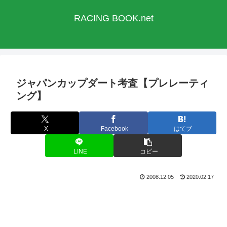
RACING BOOK.net
ジャパンカップダート考査【プレレーティ
ング】
X
Facebook
はてブ
LINE
コピー
2008.12.05
2020.02.17