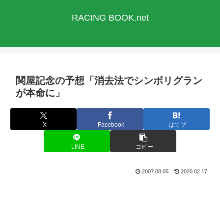
RACING BOOK.net
関屋記念の予想「消去法でシンボリグラン
が本命に」
X
Facebook
はてブ
LINE
コピー
2007.08.05
2020.02.17