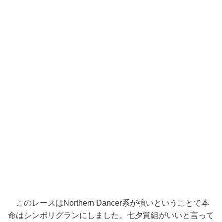
このレースはNorthern Dancer系が強いということで本
命はシンボリグランにしました。七夕賞組がいいと言って