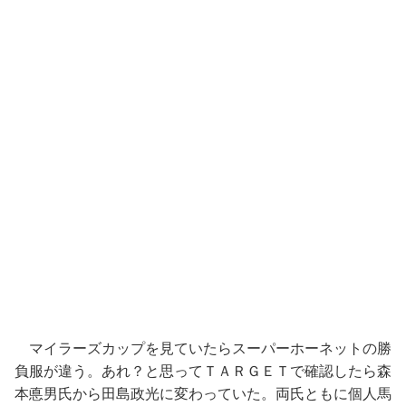
マイラーズカップを見ていたらスーパーホーネットの勝
負服が違う。あれ？と思ってＴＡＲＧＥＴで確認したら森
本悳男氏から田島政光に変わっていた。両氏ともに個人馬