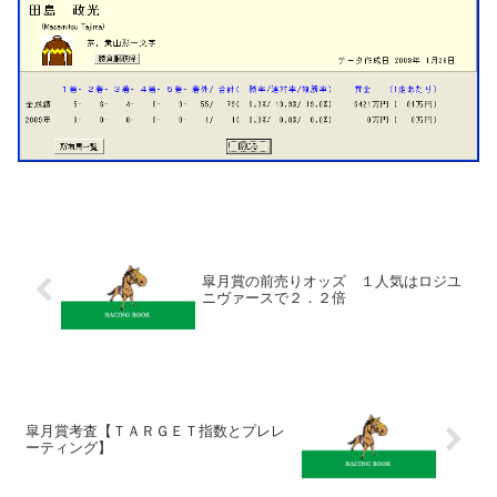
皐月賞の前売りオッズ １人気はロジユ
ニヴァースで２．２倍
皐月賞考査【ＴＡＲＧＥＴ指数とプレレ
ーティング】