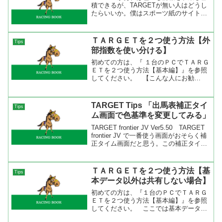
積できるが、TARGETが無い人はどうし
たらいいか。僕はスポーツ紙のサイトも
いいけどJRAのHPが結構使えると思って
いる。以前に比べて情報量が多くなって
いるので凄く便利です。 例えば今週の
ＴＡＲＧＥＴを２つ使う方法【外
Tips
エリザベス女...
部指数を使い分ける】
初めての方は、『 １台のＰＣでＴＡＲＧ
ＥＴを２つ使う方法【基本編】』を参照
してください。 【こんな人にお勧
め】 ２つの外部指数を表示切り替えで
はなく使いたい ここでは違う外部指数
をメインＴＧとサブＴＧ使い分ける方法
TARGET Tips 「出馬表補正タイ
Tips
を説明します。基本データ（...
ム画面で色基準を変更してみる」
TARGET frontier JV Ver5.50 TARGET
frontier JV で一番使う画面がおそらく補
正タイム画面だと思う。この補正タイム
画面は１００を基準に赤・黄色・水色・
グレイと色分けされているが、重賞や２
歳・３歳戦では...
ＴＡＲＧＥＴを２つ使う方法【基
Tips
本データ以外は共有しない場合】
初めての方は、『１台のＰＣでＴＡＲＧ
ＥＴを２つ使う方法【基本編】』を参照
してください。 ここでは基本データだ
けを共有して、それ以外のデータは全て