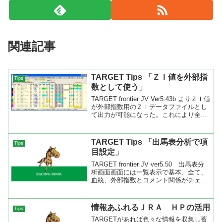
関連記事
TARGET Tips 「ＺＩ値を外部指
Tips
数として使う」
TARGET frontier JV Ver5.43b よりＺＩ値
が外部指数用のＺＩデータファイルとし
て出力が可能になった。これにより全枠
順が確定した時点で「出馬表レース選
択」画面からツールバーのファイル(F)－
「ZIファイル出力」から２つ...
TARGET Tips 「出馬表分析で項
Tips
目設定」
TARGET frontier JV ver5.50 出馬表分
析画面画面には一覧表示で基本、全て、
血統、外部指数とコメント関係がチェッ
ク馬、馬、結果、予想、前走結果、前走
ＫＯＬ、前走ＫＯＬ次メモ、全コメント
と１３の項目タブ。集計表示で騎手、...
情報あふれるＪＲＡ ＨＰの活用
Tips
TARGETがあれば色々な情報を収集し蓄