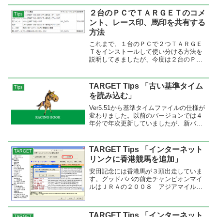
用）設定は『 TARGET Tips 「レーシン
グビューワーを起動させる２つの方
２台のＰＣでＴＡＲＧＥＴのコメ
Tips
法」』...
ント、レース印、馬印を共有する
方法
これまで、１台のＰＣで２つＴＡＲＧＥ
Ｔをインストールして使い分ける方法を
説明してきましたが、今度は２台のＰＣ
にインストールされているＴＡＲＧＥＴ
ののコメント、レース印、馬印を共有す
る方法を説明します。メインＰＣのコメ
TARGET Tips 「古い基準タイム
Tips
ント、レース印、馬印をサ...
を読み込む」
Ver5.51から基準タイムファイルの仕様が
変わりました。以前のバージョンでは４
年分で年次更新していましたが、新バー
ジョンでは２０００年以降のデータから
１２７年分保持することが出来るように
なりました。まあ、ほぼ永久と考えてい
TARGET Tips 「インターネット
TARGET
いでしょう。これ...
リンクに香港競馬を追加」
安田記念には香港馬が３頭出走していま
す。グッドババの前走チャンピオンマイ
ルはＪＲＡの２００８ アジアマイルチ
ャレンジから見ることが出来ますが、他
のレースはThe Hong Kong Jockey Club
から見られるのは知っているのです
TARGET Tips 「インターネット
TARGET