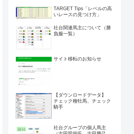
TARGET Tips「レベルの高
いレースの見つけ方」
社台関連馬主について（勝
負服一覧）
サイト移転のお知らせ
【ダウンロードデータ】
チェック種牡馬、チェック
騎手
社台グループの個人馬主
（吉田照哉氏、吉田勝己