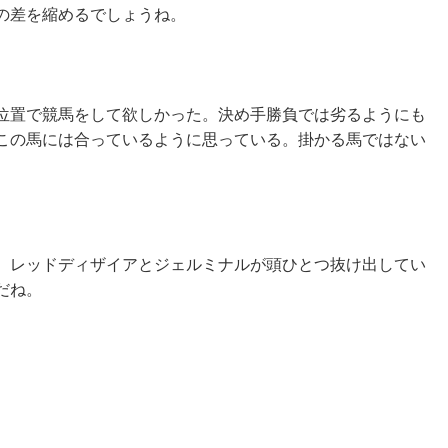
の差を縮めるでしょうね。
位置で競馬をして欲しかった。決め手勝負では劣るようにも
この馬には合っているように思っている。掛かる馬ではない
。
、レッドディザイアとジェルミナルが頭ひとつ抜け出してい
だね。