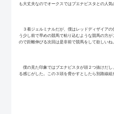
も大丈夫なのでオークスではブエナビスタとの人気
３着ジェルミナルだが、僕はレッドディザイアの
う少し前で早めの競馬で粘り込むような競馬の方が
ので距離伸びる次回は是非前で競馬をして欲しいね
僕の見た印象ではブエナビスタが頭２つ抜けだし
る感じがした。この３頭を脅かすとしたら別路線組