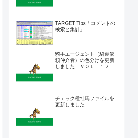
TARGET Tips「コメントの
検索と集計」
騎手エージェント（騎乗依
頼仲介者）の色分けを更新
しました ＶＯＬ．１２
チェック種牡馬ファイルを
更新しました