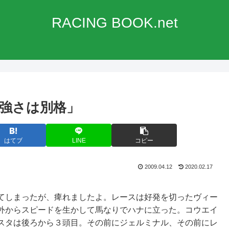
RACING BOOK.net
強さは別格」
はてブ
LINE
コピー
2009.04.12
2020.02.17
てしまったが、痺れましたよ。レースは好発を切ったヴィー
外からスピードを生かして馬なりでハナに立った。コウエイ
スタは後ろから３頭目。その前にジェルミナル、その前にレ