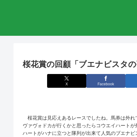
桜花賞の回顧「ブエナビスタの
X
Facebook
桜花賞は見応えあるレースでしたね。馬券は外れ
ヴァヴォドカが行くかと思ったらコウエイハートが
ハートがハナに立つと隊列が出来て人気のブエナビ