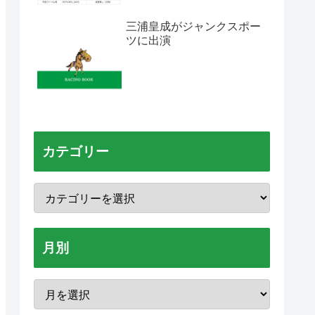
三浦皇成がジャンクスポー
ツに出演
カテゴリー
月別