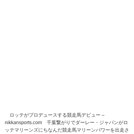
ロッテがプロデュースする競走馬デビュー –
nikkansports.com 千葉繋がりでダーレー・ジャパンがロ
ッテマリーンズにちなんだ競走馬マリーンパワーを出走さ