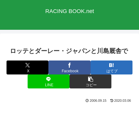
RACING BOOK.net
ロッテとダーレー・ジャパンと川島厩舎で
X
Facebook
はてブ
LINE
コピー
2006.09.15
2020.03.06