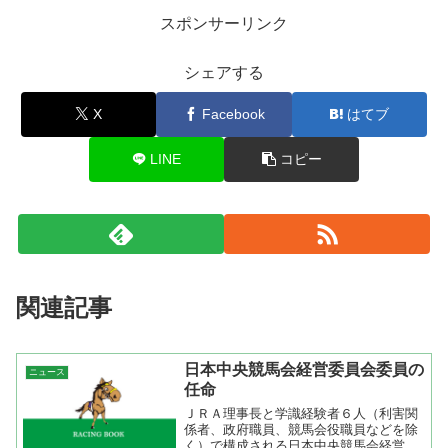
スポンサーリンク
シェアする
X
Facebook
はてブ
LINE
コピー
関連記事
日本中央競馬会経営委員会委員の
ニュース
任命
ＪＲＡ理事長と学識経験者６人（利害関
係者、政府職員、競馬会役職員などを除
く）で構成される日本中央競馬会経営委