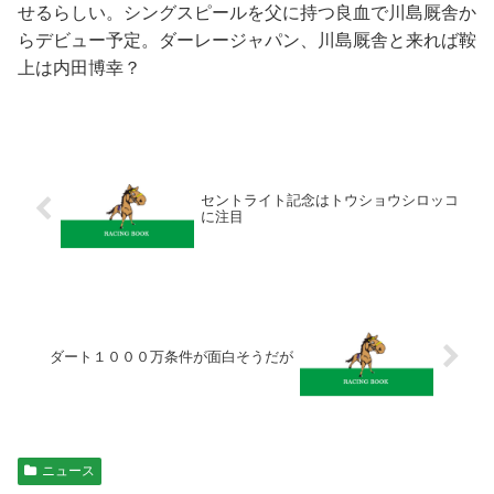
せるらしい。シングスピールを父に持つ良血で川島厩舎か
らデビュー予定。ダーレージャパン、川島厩舎と来れば鞍
上は内田博幸？
セントライト記念はトウショウシロッコ
に注目
ダート１０００万条件が面白そうだが
ニュース