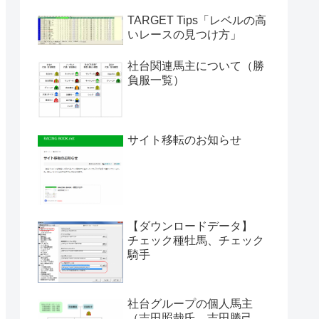
TARGET Tips「レベルの高
いレースの見つけ方」
社台関連馬主について（勝
負服一覧）
サイト移転のお知らせ
【ダウンロードデータ】
チェック種牡馬、チェック
騎手
社台グループの個人馬主
（吉田照哉氏、吉田勝己