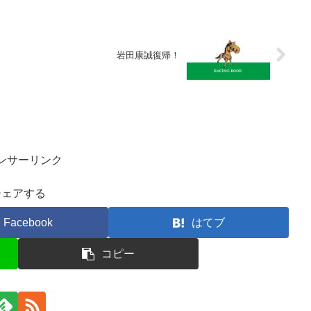
岩田康誠復帰！
ンサーリンク
シェアする
Facebook
はてブ
コピー