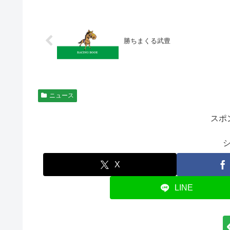
勝ちまくる武豊
ニュース
スポ
X
LINE