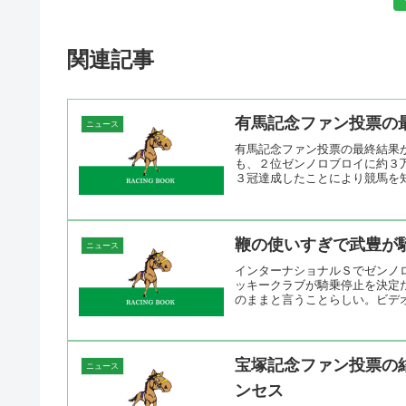
関連記事
有馬記念ファン投票の
ニュース
有馬記念ファン投票の最終結果
も、２位ゼンノロブロイに約３
３冠達成したことにより競馬を知
鞭の使いすぎで武豊が
ニュース
インターナショナルＳでゼンノ
ッキークラブが騎乗停止を決定
のままと言うことらしい。ビデオ
宝塚記念ファン投票の
ニュース
ンセス