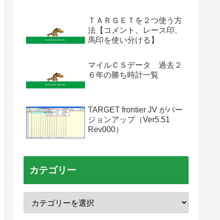
ＴＡＲＧＥＴを２つ使う方
法【コメント、レース印、
馬印を使い分ける】
マイルＣＳデータ 過去２
６年の勝ち時計一覧
TARGET frontier JV がバー
ジョンアップ（Ver5.51
Rev000）
カテゴリー