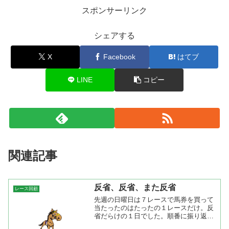
スポンサーリンク
シェアする
X
Facebook
はてブ
LINE
コピー
関連記事
反省、反省、また反省
レース回顧
先週の日曜日は７レースで馬券を買って
当たったのはたったの１レースだけ。反
省だらけの１日でした。順番に振り返っ
てみると小倉８レースは芝１２００ｍ