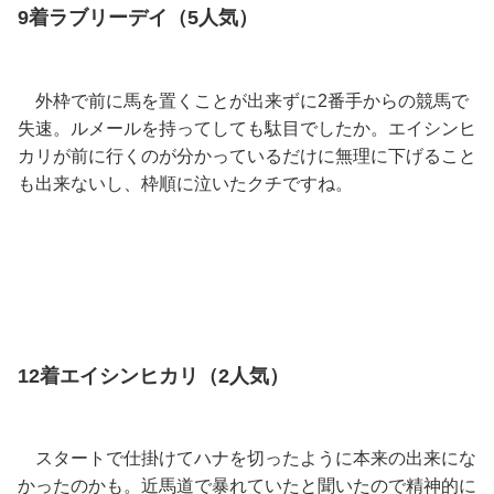
9着ラブリーデイ（5人気）
外枠で前に馬を置くことが出来ずに2番手からの競馬で
失速。ルメールを持ってしても駄目でしたか。エイシンヒ
カリが前に行くのが分かっているだけに無理に下げること
も出来ないし、枠順に泣いたクチですね。
12着エイシンヒカリ（2人気）
スタートで仕掛けてハナを切ったように本来の出来にな
かったのかも。近馬道で暴れていたと聞いたので精神的に