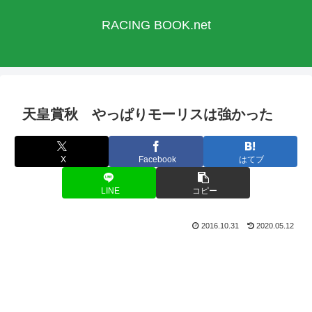
RACING BOOK.net
天皇賞秋 やっぱりモーリスは強かった
X
Facebook
はてブ
LINE
コピー
2016.10.31
2020.05.12