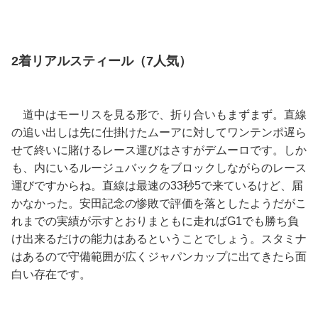
2着リアルスティール（7人気）
道中はモーリスを見る形で、折り合いもまずまず。直線
の追い出しは先に仕掛けたムーアに対してワンテンポ遅ら
せて終いに賭けるレース運びはさすがデムーロです。しか
も、内にいるルージュバックをブロックしながらのレース
運びですからね。直線は最速の33秒5で来ているけど、届
かなかった。安田記念の惨敗で評価を落としたようだがこ
れまでの実績が示すとおりまともに走ればG1でも勝ち負
け出来るだけの能力はあるということでしょう。スタミナ
はあるので守備範囲が広くジャパンカップに出てきたら面
白い存在です。