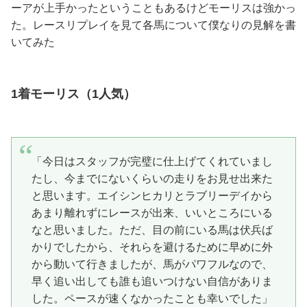
ーアが上手かったということもあるけどモーリスは強かっ
た。レースリプレイを見て各馬について僕なりの見解を書
いてみた
1着モーリス（1人気）
「今日はスタッフが完璧に仕上げてくれていまし
たし、今までにないくらいの走りをお見せ出来た
と思います。エイシンヒカリとラブリーデイから
あまり離れずにレースが出来、いいところにいる
なと思いました。ただ、目の前にいる馬は伏兵ば
かりでしたから、それらを避けるために早めに外
から動いて行きましたが、馬がパワフルなので、
早く追い出しても誰も追いつけない自信がありま
した。ペースが速くなかったことも幸いでした」