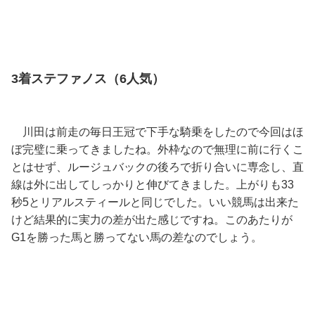
3着ステファノス（6人気）
川田は前走の毎日王冠で下手な騎乗をしたので今回はほ
ぼ完璧に乗ってきましたね。外枠なので無理に前に行くこ
とはせず、ルージュバックの後ろで折り合いに専念し、直
線は外に出してしっかりと伸びてきました。上がりも33
秒5とリアルスティールと同じでした。いい競馬は出来た
けど結果的に実力の差が出た感じですね。このあたりが
G1を勝った馬と勝ってない馬の差なのでしょう。