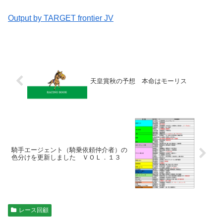
Output by TARGET frontier JV
天皇賞秋の予想 本命はモーリス
騎手エージェント（騎乗依頼仲介者）の
色分けを更新しました ＶＯＬ．１３
レース回顧