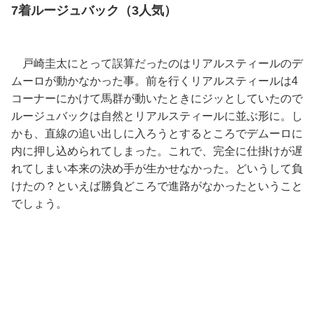
7着ルージュバック（3人気）
戸崎圭太にとって誤算だったのはリアルスティールのデ
ムーロが動かなかった事。前を行くリアルスティールは4
コーナーにかけて馬群が動いたときにジッとしていたので
ルージュバックは自然とリアルスティールに並ぶ形に。し
かも、直線の追い出しに入ろうとするところでデムーロに
内に押し込められてしまった。これで、完全に仕掛けが遅
れてしまい本来の決め手が生かせなかった。どいうして負
けたの？といえば勝負どころで進路がなかったということ
でしょう。