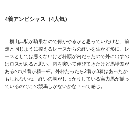
4着アンビシャス（4人気）
横山典弘が騎乗なので何かやるかと思っていたけど、前
走と同じように控えるレースからの終いを生かす形に。レ
ースとしては悪くないけど枠順が内だったので外に出すの
はロスがあると思い、内を突いて伸びてきたけど馬場差が
あるので4着が精一杯。外枠だったら2着か3着はあったか
もしれないね。終いの脚がしっかりしている実力馬が揃っ
ているのでこの競馬しかないかな？って感じ。