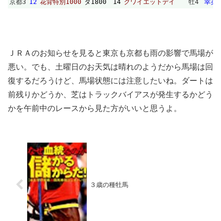
京都3
12
花背特別1000
ダ1800
14
クワイエットデイ
牡4
幸
ＪＲＡのお知らせを見ると東京も京都も雨の影響で馬場が
悪い。でも、土曜日のお天気は晴れのようだから馬場は回
復するだろうけど、馬場状態には注意したいね。ダートは
前残りかどうか、芝はトラックバイアスが発生するかどう
かを午前中のレースから見た方がいいと思うよ。
３歳の種牡馬