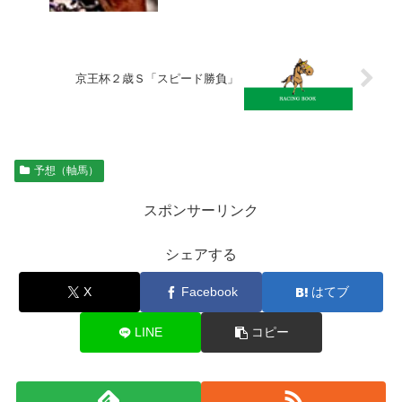
京王杯２歳Ｓ「スピード勝負」
予想（軸馬）
スポンサーリンク
シェアする
X
Facebook
はてブ
LINE
コピー