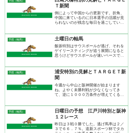
予想（軸馬）
ね。今度こそと思いつつ、今日...
Ｔ新聞
例によって中国からの更新です。折角、
中国に来ているのに日本選手の活躍が見
られないのが残念な毎日を過ごしていま
すよ。で、今日は初めてのお休みなので
じっくりと競馬の予想をする時間がある
のでいつものようにダート予想をしまし
土曜日の軸馬
予想（軸馬）
た。 白鳥大橋特別は前走...
飯坂特別はサウスポールが逃げ、それを
ゲイリースティングが追う展開になると
思うけどサウスポールが速いペースで逃
げられなければ掴まると思う。そうなっ
た時に後ろから来そうな馬はというとヒ
シルーシッドとかジップなどが良さそう
浦安特別の見解とＴＡＲＧＥＴ新
予想（軸馬）
に見えるけど、このレース...
聞
今週から中山と阪神開催が始まります
ね。よやく未勝利戦が少なくなってき
て、逆に１０００万条件が増えてくるの
で楽しくなってきました。新潟→中山、
小倉→阪神とコースが変われば、得手不
得手となる馬も当然いる。特に新潟→中
日曜日の予想 江戸川特別と阪神
予想（軸馬）
山では同じダート１２００ｍで...
１２レース
昨日は３戦０勝でした。逃げ馬率は２／
３で６６．７％。道新スポーツ杯でタカ