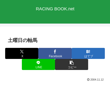
RACING BOOK.net
土曜日の軸馬
X
Facebook
はてブ
LINE
コピー
2004.11.12