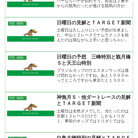
バーならハナが切れそう。前走は２番手
からの競馬だったが逃げる競馬の方があ
っている。血統的にもこのクラスにいる
馬ではないので、昇級３戦目でそろそろ
勝ち頃と思っている。相手は長距離ダー
日曜日の見解とＴＡＲＧＥＴ新聞
予想（軸馬）
トを得意としているタマモ...
土曜日は久しぶりにいい予想が出来まし
た。中山１２レースでナムラクックを拾
えたのは我ながら上手いと思っちゃいま
した。まあ、こんな事は滅多にないの
で・・・（笑） では、ダート予想を。
内外タイムス杯は１６００万条件のハン
日曜日の予想 三峰特別と観月橋
予想（軸馬）
ディ戦。ハンディ戦はハンデ...
Ｓと天王山特別
ブラジルカップのウエスタンウッズは逃
げ切れなかったですね。あと１０００ｍ
ってところですから東京だと１３００ｍ
が限度なのかな。遠征していないから京
都や阪神だと楽しみが増えるんですけど
ね。京都最終のレイジングザバーは逃げ
神無月Ｓ・他ダートレースの見解
予想（軸馬）
られそうだったけどアルヴ...
とＴＡＲＧＥＴ新聞
土曜日は全然ダメでした。当たったのは
京都１２レースだけで、しかもトリガ
ミ。事前のオッズではトリガミではなか
ったのに投票した後にオッズが下がって
しまった。道悪競馬は得意じゃないとわ
かっていても外れると精神的に疲れる
白鳥大橋特別の見解とＴＡＲＧＥ