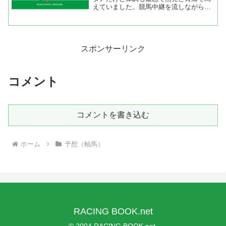
えていました。競馬中継を流しながら横
になっていたけど、気がつけば終わって
いた。まあ、こんな調子なら馬券を買わ
なければいいのにね。 今日はなんとか
回復してきたので競馬に集...
スポンサーリンク
コメント
コメントを書き込む
ホーム
予想（軸馬）
RACING BOOK.net