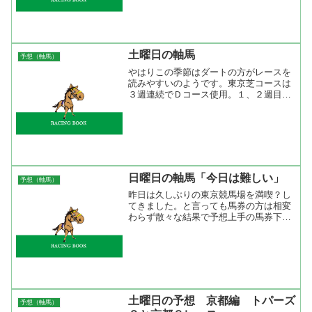
土曜日の軸馬
予想（軸馬）
やはりこの季節はダートの方がレースを
読みやすいのようです。東京芝コースは
３週連続でＤコース使用。１、２週目は
差し馬が連に絡んでいましたが、先週は
先行馬の活躍が目立っていました。東京
Ｄコースと言えば逃げ馬が有利というイ
メージがあるからそろそろ...
日曜日の軸馬「今日は難しい」
予想（軸馬）
昨日は久しぶりの東京競馬場を満喫？し
てきました。と言っても馬券の方は相変
わらず散々な結果で予想上手の馬券下手
を晒してきました。好きな条件のダート
１０００万は選んだ馬が４頭全てが１着
にも関わらず馬券が当たらないのはどう
して？ 桃薫さん（Bet...
土曜日の予想 京都編 トパーズ
予想（軸馬）