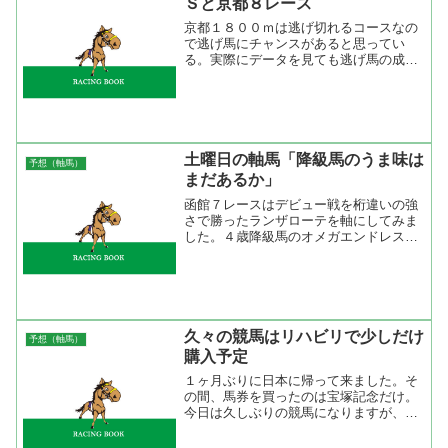
Ｓと京都８レース
京都１８００ｍは逃げ切れるコースなの
で逃げ馬にチャンスがあると思ってい
る。実際にデータを見ても逃げ馬の成績
はいい。また、逃げ馬の馬場状態別の成
績をみると良馬場でも成績は悪くない。
軽い馬場の方が逃げ馬有利のように思え
るが、パサパサでも逃げ切れ...
土曜日の軸馬「降級馬のうま味は
予想（軸馬）
まだあるか」
函館７レースはデビュー戦を桁違いの強
さで勝ったランザローテを軸にしてみま
した。４歳降級馬のオメガエンドレスが
いますが、３歳馬のマチカネミノリやブ
レイバーなども力がありそうだから難し
いですね。函館８レースは降級馬のエイ
シンサリヴァンが抜けてい...
久々の競馬はリハビリで少しだけ
予想（軸馬）
購入予定
１ヶ月ぶりに日本に帰って来ました。そ
の間、馬券を買ったのは宝塚記念だけ。
今日は久しぶりの競馬になりますが、ど
んな感じの傾向かよく分からないのでリ
ハビリを兼ねて少しだけ買ってみたいと