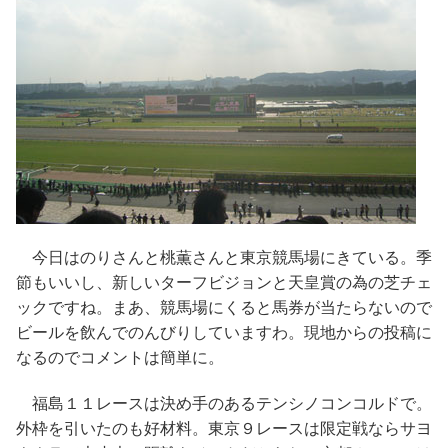
今日はのりさんと桃薫さんと東京競馬場にきている。季
節もいいし、新しいターフビジョンと天皇賞の為の芝チェ
ックですね。まあ、競馬場にくると馬券が当たらないので
ビールを飲んでのんびりしていますわ。現地からの投稿に
なるのでコメントは簡単に。
福島１１レースは決め手のあるテンシノコンコルドで。
外枠を引いたのも好材料。東京９レースは限定戦ならサヨ