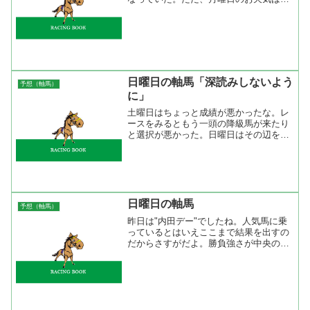
の予報だから朝には良馬場になっている
かもネ。月曜日はダービーグランプリが
あり騎乗馬がある武豊、後藤、田中勝春
は盛岡で騎乗。札幌競馬場...
日曜日の軸馬「深読みしないよう
予想（軸馬）
に」
土曜日はちょっと成績が悪かったな。レ
ースをみるともう一頭の降級馬が来たり
と選択が悪かった。日曜日はその辺を修
正して予想をしてみたよ。函館７レース
はウルフボーイで大丈夫だろう。やられ
るとしたら３歳馬のタガノサイクロンか
な。函館１１レースは函館...
日曜日の軸馬
予想（軸馬）
昨日は"内田デー"でしたね。人気馬に乗
っているとはいえここまで結果を出すの
だからさすがだよ。勝負強さが中央の騎
手とは違うね。まあ、５勝中４勝がダー
トなのだから"ダートの内田は黙って買
え"って感じですか。中山９レースは「ハ
ンディは重い馬を買え...