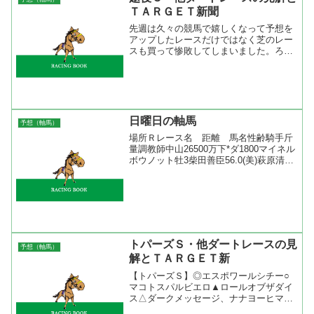
ＴＡＲＧＥＴ新聞
先週は久々の競馬で嬉しくなって予想を
アップしたレースだけではなく芝のレー
スも買って惨敗してしまいました。ろく
に予想をせずに買うとやっぱり当たらな
いですね。今週からはいつものようにレ
ースリプレイを見て予想をしました。３
開催だというのに１０００...
日曜日の軸馬
予想（軸馬）
場所Ｒレース名 距離 馬名性齢騎手斤
量調教師中山26500万下*ダ1800マイネル
ボウノット牡3柴田善臣56.0(美)萩原清
中山29オンスＨ1000芝1800シェイクマイ
ハート牡4木幡初広55.0(美)二ノ宮敬中山
211マーチＳＨG3ダ1...
トパーズＳ・他ダートレースの見
予想（軸馬）
解とＴＡＲＧＥＴ新
【トパーズＳ】◎エスポワールシチー○
マコトスパルビエロ▲ロールオブザダイ
ス△ダークメッセージ、ナナヨーヒマワ
リ ここはエスポワールシチーの強さを