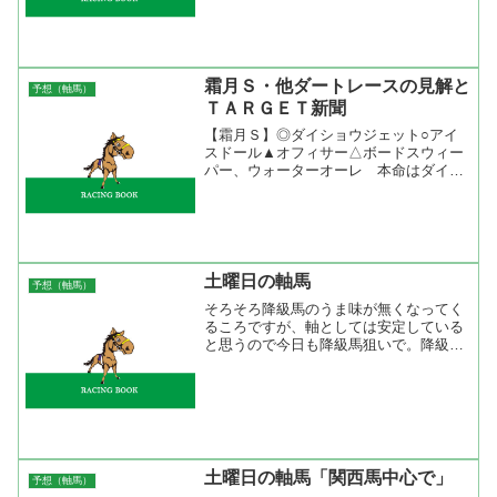
素直に信じてみます。同型が揃っていま
すが、控える競馬も大丈夫。自分のリズ
ムで走るだけで好時計にな...
霜月Ｓ・他ダートレースの見解と
予想（軸馬）
ＴＡＲＧＥＴ新聞
【霜月Ｓ】◎ダイショウジェット○アイ
スドール▲オフィサー△ボードスウィー
パー、ウォーターオーレ 本命はダイシ
ョウジェットで。前走は重賞の武蔵野Ｓ
で好位からの競馬で勝ち馬からコンマ６
秒差の１０着。さすがに重賞ではキツイ
がバテなかったのは評価で...
土曜日の軸馬
予想（軸馬）
そろそろ降級馬のうま味が無くなってく
るころですが、軸としては安定している
と思うので今日も降級馬狙いで。降級馬
で美味しいのは降級して３走目ぐらいで
すかね。スポーツ紙などは紙面の都合で
馬柱が前２走までしか掲載されない事が
あるのでそうなった時が狙...
土曜日の軸馬「関西馬中心で」
予想（軸馬）