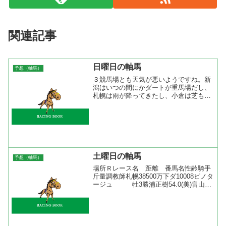
関連記事
日曜日の軸馬
予想（軸馬）
３競馬場とも天気が悪いようですね。新
潟はいつの間にかダートが重馬場だし、
札幌は雨が降ってきたし、小倉は芝もダ
ートも馬場が悪くなって来た。このまま
札幌に雨が降るようだと札幌記念は面白
くなりそうだね。場所Ｒレース名 距
離 番馬名性齢騎手斤量調教...
土曜日の軸馬
予想（軸馬）
場所Ｒレース名 距離 番馬名性齢騎手
斤量調教師札幌38500万下ダ10008ピノタ
ージュ 牡3勝浦正樹54.0(美)畠山吉
宏札幌310500万下ダ170010メーンエベン
ター 牡4松永幹夫57.0(栗)安田隆行札幌
311支笏湖Ｈ1000...