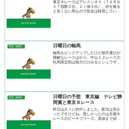
東京８レースはアレクシオス（ＴＡＲＧ
ＥＴ指数２位、ＺＩ値４位）。砂を被る
と良くない馬なので前走は軽視していた
が直線はいい脚を使って伸びてきた。こ
のクラスでは物差しになるエアオーサム
を差しきった脚をみると関東圏なら勝負
になるとみた。今回は外枠...
日曜日の軸馬
予想（軸馬）
軸馬をピックアップしたけど相手選びが
難解なレースばかり。中山１２レースの
牝馬限定戦は能力だけみるとシュウザン
アイ、カネスベネフィット、ナムラハト
ルがあたりが上位だけど差し馬なのでな
にか前に残りそうな気がするんだよな。
四国新聞杯はハナが切れそ...
日曜日の予想 東京編 テレビ静
予想（軸馬）
岡賞と東京８レース
昨日は久々に的中しました。配当は安か
ったですけどね。惜しかったのは京都８
レースのビーチブリーズ。直線まで頑張
ったけど逃げ馬指数２位のコアレスピュ
ーマに差されてしまった。儲けは出てい