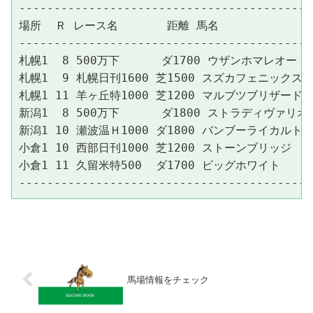
------------------------------------------
場所  Ｒ レース名       距離 馬名             
------------------------------------------
札幌1  8 500万下      ダ1700 ウザンホマレオー　
札幌1  9 札幌日刊1600 芝1500 スズカフェニックス牡
札幌1 11 羊ヶ丘特1000 芝1200 マルブツブリザード牡
新潟1  8 500万下      ダ1800 ストラディヴァリオ
新潟1 10 瀬波温Ｈ1000 ダ1800 バンブーライカルト牡
小倉1 10 西部日刊1000 芝1200 ストーンブリッジ　牡
小倉1 11 久留米特500  ダ1700 ビッグホワイト　　牡
馬場情報をチェック