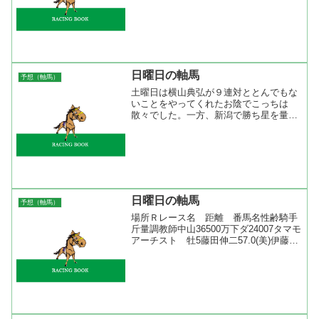
ダメでしたね。阪神では武豊が３勝２着
３回、蛯名正義が２勝と同期のふたりで
５勝ですか。武豊は信頼できても蛯名正
義は信用出来ないですから...
日曜日の軸馬
予想（軸馬）
土曜日は横山典弘が９連対ととんでもな
いことをやってくれたお陰でこっちは
散々でした。一方、新潟で勝ち星を量産
しているカツハルは１勝だけでした。新
潟記念ではフォーカルポイントに騎乗だ
けど、重賞成績はいまいちなので狙うな
ら平場がいい。特に未勝利、...
日曜日の軸馬
予想（軸馬）
場所Ｒレース名 距離 番馬名性齢騎手
斤量調教師中山36500万下ダ24007タマモ
アーチスト 牡5藤田伸二57.0(美)伊藤圭
三中山38500万下ダ120011$ウインレック
ス 牡4木幡初広56.0(美)宗像義忠中山
310初凪賞 1000...