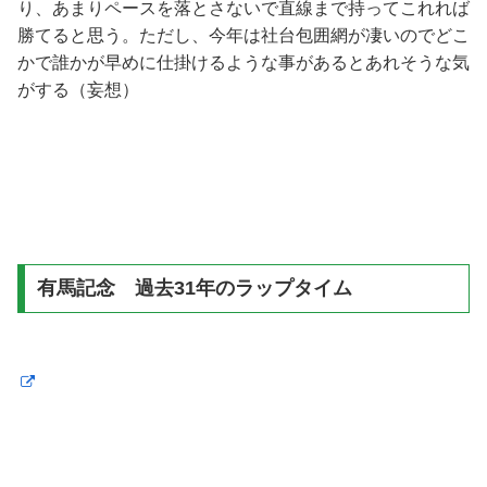
り、あまりペースを落とさないで直線まで持ってこれれば
勝てると思う。ただし、今年は社台包囲網が凄いのでどこ
かで誰かが早めに仕掛けるような事があるとあれそうな気
がする（妄想）
有馬記念 過去31年のラップタイム