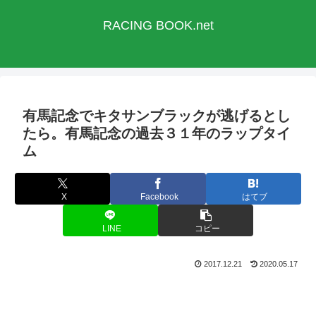
RACING BOOK.net
有馬記念でキタサンブラックが逃げるとし
たら。有馬記念の過去３１年のラップタイ
ム
X
Facebook
はてブ
LINE
コピー
2017.12.21
2020.05.17