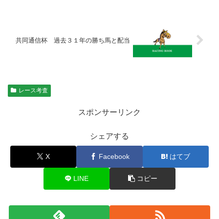
共同通信杯 過去３１年の勝ち馬と配当
レース考査
スポンサーリンク
シェアする
X
Facebook
はてブ
LINE
コピー