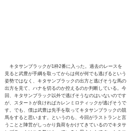
キタサンブラックが1枠2番に入った。過去のレースを
見ると武豊が手綱を取ってからは何が何でも逃げるという
姿勢ではなく、キタサンブラックの出方と逃げそうな馬の
出方を見て、ハナを切るのか控えるのか判断している。今
回、キタサンブラック以外で逃げそうなのはいないのです
が、スタートが良ければカレンミロティックが逃げそうで
す。でも、僕は武豊は先手を取ってキタサンブラックの競
馬をすると思います。というのも、今回がラストランと言
うことと陣営がしっかり負荷をかけてきているのでキタサ