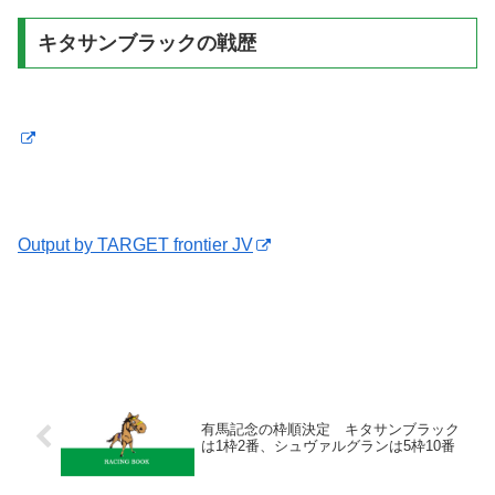
キタサンブラックの戦歴
Output by TARGET frontier JV
有馬記念の枠順決定 キタサンブラック
は1枠2番、シュヴァルグランは5枠10番