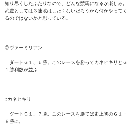
知り尽くしたふたりなので、どんな競馬になるか楽しみ。
武豊としては３連敗はしたくないだろうから何かやってく
るのではないかと思っている。
◎ヴァーミリアン
ダートＧ１、６勝。このレースを勝ってカネヒキリとＧ
１勝利数が並ぶ
○カネヒキリ
ダートＧ１、７勝。このレースを勝てば史上初のＧ１・
８勝に。