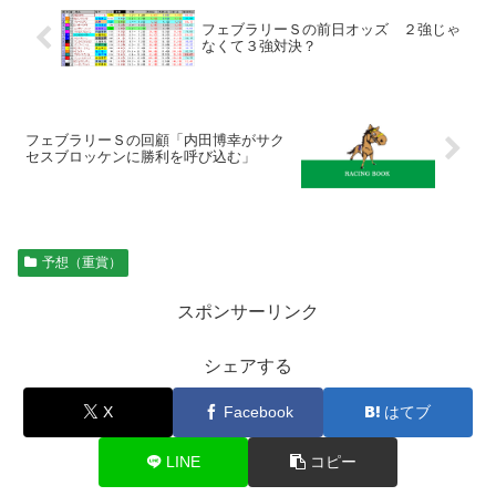
フェブラリーＳの前日オッズ ２強じゃ
なくて３強対決？
フェブラリーＳの回顧「内田博幸がサク
セスブロッケンに勝利を呼び込む」
予想（重賞）
スポンサーリンク
シェアする
X
Facebook
はてブ
LINE
コピー