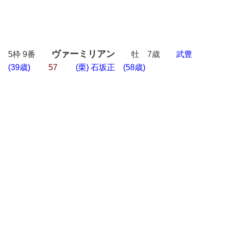
ヴァーミリアン
5枠 9番
牡 7歳
武豊
(39歳)
57
(栗) 石坂正 (58歳)