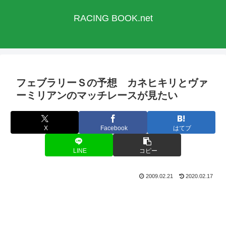
RACING BOOK.net
フェブラリーＳの予想 カネヒキリとヴァ
ーミリアンのマッチレースが見たい
X
Facebook
はてブ
LINE
コピー
2009.02.21
2020.02.17