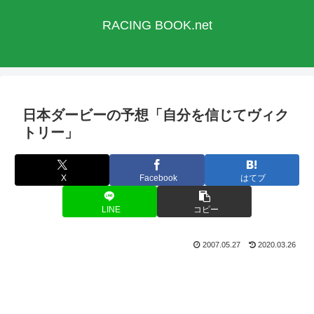
RACING BOOK.net
日本ダービーの予想「自分を信じてヴィク
トリー」
X
Facebook
はてブ
LINE
コピー
2007.05.27
2020.03.26