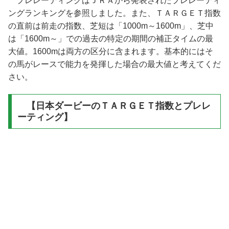
プレレーティングはＪＲＡから発表されたプレレーティ
ングランキングを参照しました。また、ＴＡＲＧＥＴ指数
の直前は前走の指数、芝短は「1000m～1600m」、芝中
は「1600m～」での過去の特定の期間の補正タイムの最
大値。1600mは両方の区分に含まれます。基本的にはそ
の馬がレースで能力を発揮した場合の最大値と考えてくだ
さい。
【日本ダービーのＴＡＲＧＥＴ指数とプレレ
ーティング】