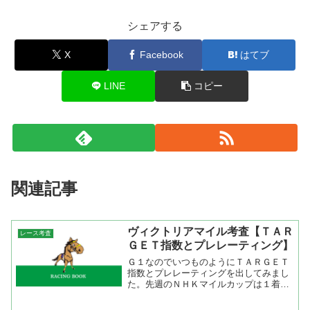
シェアする
X
Facebook
はてブ
LINE
コピー
関連記事
ヴィクトリアマイル考査【ＴＡＲ
レース考査
ＧＥＴ指数とプレレーティング】
Ｇ１なのでいつものようにＴＡＲＧＥＴ
指数とプレレーティングを出してみまし
た。先週のＮＨＫマイルカップは１着に
プレレーティング１１位のジョーカプチ
ーノ、２位にプレレーティング２位のレ