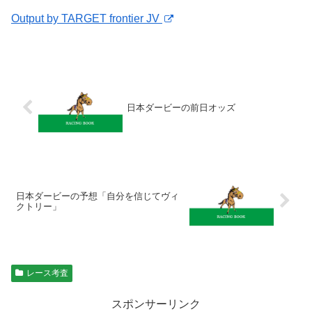
Output by TARGET frontier JV
日本ダービーの前日オッズ
日本ダービーの予想「自分を信じてヴィ
クトリー」
レース考査
スポンサーリンク