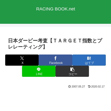
RACING BOOK.net
日本ダービー考査【ＴＡＲＧＥＴ指数とプ
レレーティング】
X
Facebook
はてブ
LINE
コピー
2007.05.27
2020.02.17