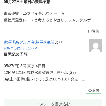
05月27日土曜日の競馬予想
東京優駿 15フサイチホウオー Ａ
種牡馬選定レースと考えるとやはり、ジャングルポ
返信
競馬予想ブログ 複勝馬券生活
より:
2007年5月27日 3:10 PM
目黒記念 予想
05/27(日) 3回 東京 4日目
12R 第121回 農林水産省賞典目黒記念(G2)
3歳上 ○国際□指(ハンデ) 芝2500m 18頭 発走：1…
返信
コメントを書き込む