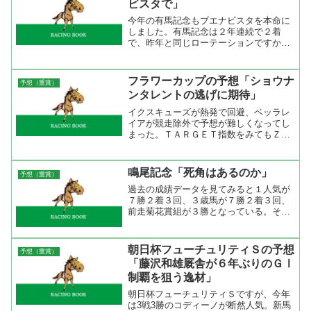
ビスタで」
今年の有馬記念もブエナビスタを本命に
しました。有馬記念は２年連続で２着
で、昨年と同じローテーションですから
順調であれば問題は無い。天皇賞秋は不
発でしたが、ジャパンカップは昨年と同
じパフォーマンスを発揮。ペースに関係
フラワーカップの予想「ショウナ
予想（重賞）
なくいい脚を使えるのがこの...
ンタレントの逃げに期待」
イクスキューズが熱発で回避、ベッラレ
イアが競走除外で予想が難しくなってし
まった。ＴＡＲＧＥＴ指数をみてもＺＩ
値をみても抜けている馬がいない。こう
いう時は自分の勝ちパターンを持ってい
る馬がいい。ということでショウナンタ
鳴尾記念「死角はあるのか」
予想（重賞）
レントを軸にした。この馬...
過去の成績データを見てみると１人気が
７勝２着３回、３歳馬が７勝２着３回、
前走菊花賞組が３勝となっている。そし
て過去３年の阪神２０００ｍの成績を見
てみると騎手別ではなんと武豊騎手を押
さえて安藤勝巳騎手が１位、種牡馬別で
朝日杯フューチュリティＳの予想
予想（重賞）
はサンデーサイレンス産駒...
「藤沢和雄厩舎が６年ぶりのＧⅠ
制覇を狙う逸材」
朝日杯フューチュリティＳですが、今年
は3戦3勝のコディーノが断然人気。新馬