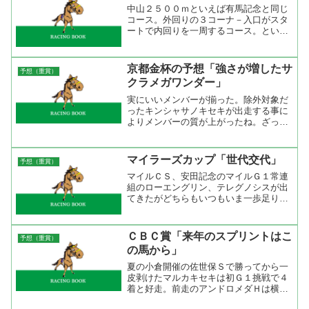
中山２５００ｍといえば有馬記念と同じ
コース。外回りの３コーナ－入口がスタ
ートで内回りを一周するコース。という
ことは２０００ｍよりもちょっと長いだ
けと考えればサンデーサイレンス産駒が
得意とするコースでもある。これが、２
京都金杯の予想「強さが増したサ
予想（重賞）
２００になると外回りにな...
クラメガワンダー」
実にいいメンバーが揃った。除外対象だ
ったキンシャサノキセキが出走する事に
よりメンバーの質が上がったね。ざっと
見渡しただけでもスズカフェニックス、
マルカシェンク、サクラメガワンダー、
マイネルスケルツィ、キンシャサノキセ
マイラーズカップ「世代交代」
予想（重賞）
キ、フサイチリシャールの...
マイルＣＳ、安田記念のマイルＧ１常連
組のローエングリン、テレグノシスが出
てきたがどちらもいつもいま一歩足りな
い。今回は４歳馬で現在４連勝中のハッ
トトリック、重賞連続２着のカンパニー
と活きのいい４歳馬が出てきた。特にハ
ＣＢＣ賞「来年のスプリントはこ
予想（重賞）
ットトリックはマイル全勝...
の馬から」
夏の小倉開催の佐世保Ｓで勝ってから一
皮剥けたマルカキセキは初Ｇ１挑戦で４
着と好走。前走のアンドロメダＨは横綱
相撲で圧勝。今回のメンツならこの馬か