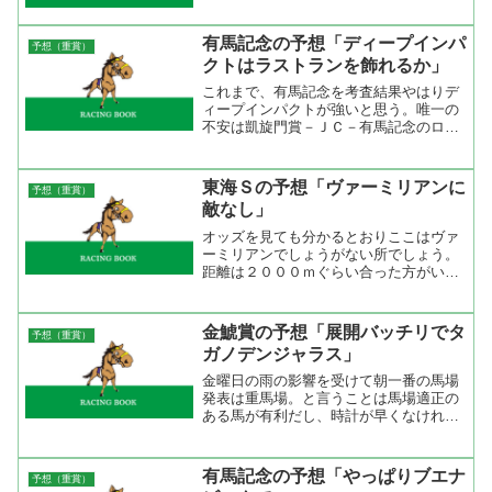
８年で、アルゼンチン共和国杯の馬連平
均配当は7944円で万馬券が４回、福島記
念の馬連平均配当は5283円で万馬券は
有馬記念の予想「ディープインパ
予想（重賞）
２...
クトはラストランを飾れるか」
これまで、有馬記念を考査結果やはりデ
ィープインパクトが強いと思う。唯一の
不安は凱旋門賞－ＪＣ－有馬記念のロー
テーションだけ。でも、ＪＣからの上積
みが無くてもここは勝てると思う。それ
だけ強い馬だから。 有馬記念考査【タ
東海Ｓの予想「ヴァーミリアンに
予想（重賞）
イムとＰＣＩ】 有馬...
敵なし」
オッズを見ても分かるとおりここはヴァ
ーミリアンでしょうがない所でしょう。
距離は２０００ｍぐらい合った方がいい
タイプだし、ここは負けられないところ
だね。相手はマイネルボウノット、ハー
ドクリスタル、スーパーチャンス、ヒシ
金鯱賞の予想「展開バッチリでタ
予想（重賞）
アトラスで。
ガノデンジャラス」
金曜日の雨の影響を受けて朝一番の馬場
発表は重馬場。と言うことは馬場適正の
ある馬が有利だし、時計が早くなければ
どの馬にもチャンスがある。先手を取る
だろう馬はストーミーカフェかアドマイ
ヤメイン。どちらも行かなくてはダメと
有馬記念の予想「やっぱりブエナ
予想（重賞）
いうタイプではなくスピー...