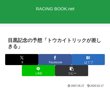
RACING BOOK.net
目黒記念の予想「トウカイトリックが差し
きる」
X
Facebook
はてブ
LINE
コピー
2007.05.27
2020.02.17