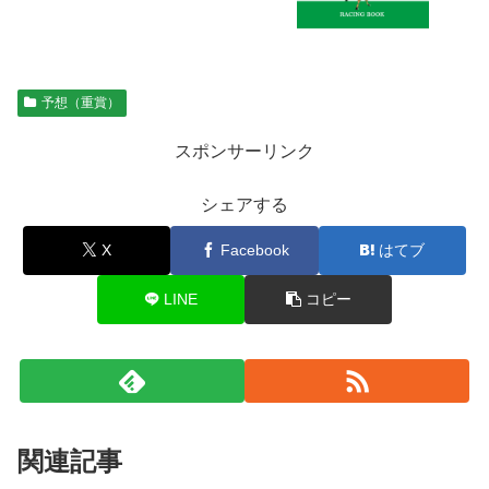
予想（重賞）
スポンサーリンク
シェアする
X
Facebook
はてブ
LINE
コピー
関連記事