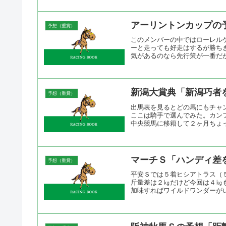
アーリントンカップの
予想（重賞）
このメンバーの中ではローレル
ーと走っても好走はするが勝ち
気があるのなら先行策が一番だが
新潟大賞典「新潟巧者
予想（重賞）
出馬表を見るとどの馬にもチャ
ここは騎手で選んでみた。カン
中央競馬に移籍して２ヶ月ちょっ
マーチＳ「ハンディ差
予想（重賞）
平安Ｓでは５着ヒシアトラス（
斤量差は２㎏だけど今回は４㎏
加味すればワイルドワンダーがい