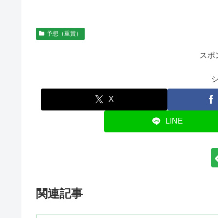
予想（重賞）
スポ
X
LINE
関連記事