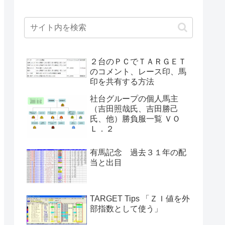
２台のＰＣでＴＡＲＧＥＴ
のコメント、レース印、馬
印を共有する方法
社台グループの個人馬主
（吉田照哉氏、吉田勝己
氏、他）勝負服一覧 ＶＯ
Ｌ．２
有馬記念 過去３１年の配
当と出目
TARGET Tips 「ＺＩ値を外
部指数として使う」