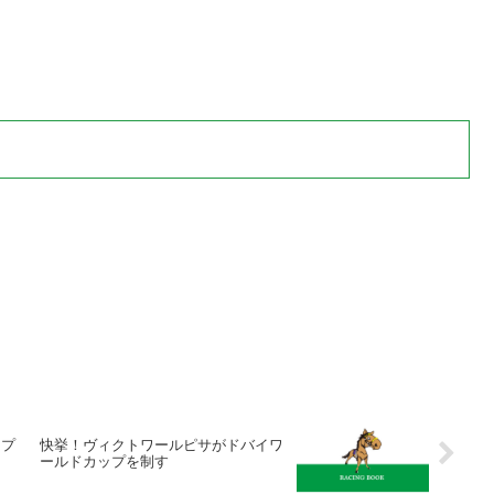
ープ
快挙！ヴィクトワールピサがドバイワ
ールドカップを制す