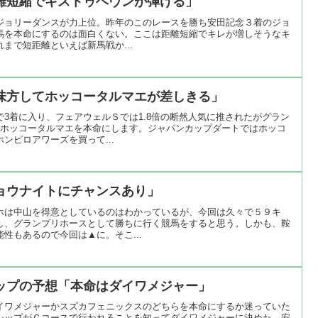
離短縮でキストゥヘヴンが弾ける」
ジョリーダンスが力上位。昨年のこのレースを勝ち安田記念３着のジョ
馬を本命にするのは面白くない。ここは距離短縮でキレが増しそうなキ
まで短距離といえば新馬戦か...
味方してホッコータルマエが差しきる」
3着に入り、フェアウェルＳでは1.8倍の断然人気に推されたがグラン
たホッコータルマエを本命にします。ジャパンカップダートではホッコ
ンピロアワーズを買って...
ョウナイトにチャンスあり」
ホは中山を得意としているのはわかっているが、今回は久々で５９キ
し、グランプリホースとして勝ちに行く競馬をすると思う。しかも、鞍
性もあるので今回は▲に。そこ...
ップの予想「本命はダイワメジャー」
イワメジャーかスズカフェニックスのどちらを本命にするか迷っていた
シップがＣコースで行われることを知ってダイワメジャーに決めた。安