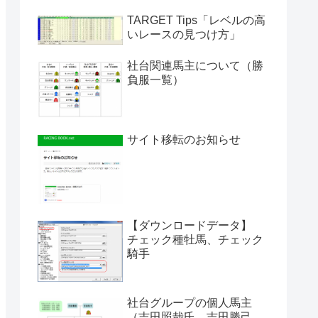
TARGET Tips「レベルの高
いレースの見つけ方」
社台関連馬主について（勝
負服一覧）
サイト移転のお知らせ
【ダウンロードデータ】
チェック種牡馬、チェック
騎手
社台グループの個人馬主
（吉田照哉氏、吉田勝己