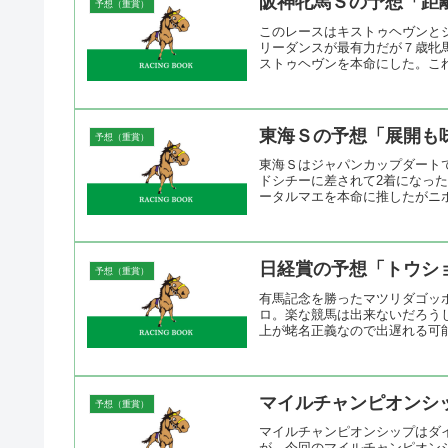
阪神牝馬Ｓの予想「距
予想（重賞）
このレースはキストゥヘヴンと
リーダンスが最有力だが７歳牝
ストゥヘヴンを本命にした。これ
東海Ｓの予想「展開も
予想（重賞）
東海Ｓはジャパンカップダートで
ドシチーに差されて2着になっ
ータルマエを本命に推したがニホ
日経賞の予想「トウシ
予想（重賞）
有馬記念を勝ったマツリダゴッ
ロ。楽な競馬は出来ないだろう
上が蛯名正義なので出遅れる可能
マイルチャンピオンシ
予想（重賞）
マイルチャンピオンシップはダ
が、今回のマイルチャンピオン