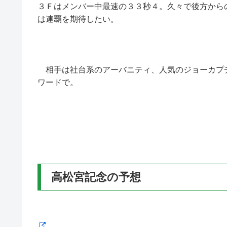
３Ｆはメンバー中最速の３３秒４。久々で後方から
は連覇を期待したい。
相手は社台系のアーバニティ、人気のジョーカプ
ワードで。
高松宮記念の予想