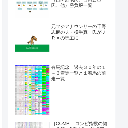
氏、他）勝負服一覧
元フジアナウンサーの千野
志麻の夫・横手真一氏がＪ
ＲＡの馬主に
有馬記念 過去３０年の１
～３着馬一覧と１着馬の前
走一覧
［COMPI］コンピ指数の傾