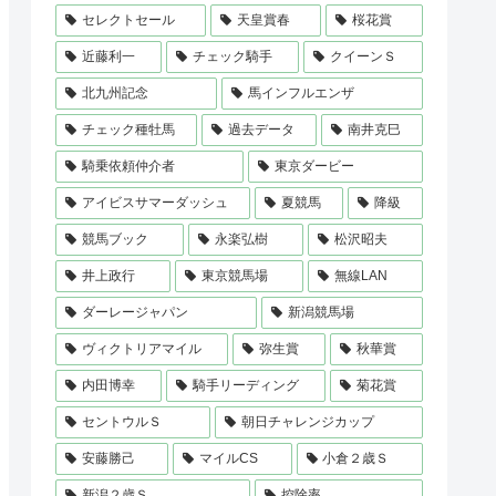
セレクトセール
天皇賞春
桜花賞
近藤利一
チェック騎手
クイーンＳ
北九州記念
馬インフルエンザ
チェック種牡馬
過去データ
南井克巳
騎乗依頼仲介者
東京ダービー
アイビスサマーダッシュ
夏競馬
降級
競馬ブック
永楽弘樹
松沢昭夫
井上政行
東京競馬場
無線LAN
ダーレージャパン
新潟競馬場
ヴィクトリアマイル
弥生賞
秋華賞
内田博幸
騎手リーディング
菊花賞
セントウルＳ
朝日チャレンジカップ
安藤勝己
マイルCS
小倉２歳Ｓ
新潟２歳Ｓ
控除率