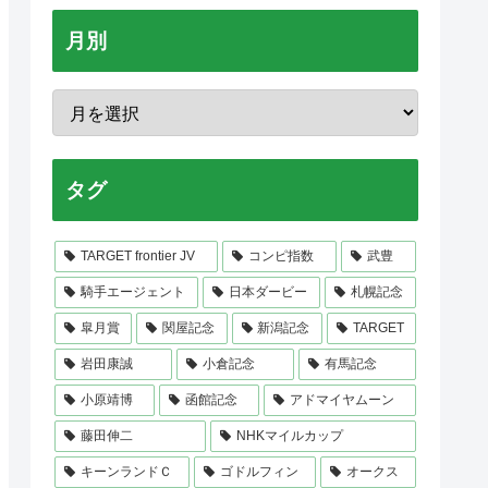
月別
タグ
TARGET frontier JV
コンピ指数
武豊
騎手エージェント
日本ダービー
札幌記念
皐月賞
関屋記念
新潟記念
TARGET
岩田康誠
小倉記念
有馬記念
小原靖博
函館記念
アドマイヤムーン
藤田伸二
NHKマイルカップ
キーンランドＣ
ゴドルフィン
オークス