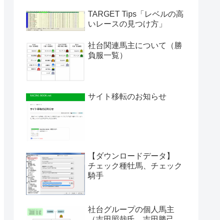
TARGET Tips「レベルの高
いレースの見つけ方」
社台関連馬主について（勝
負服一覧）
サイト移転のお知らせ
【ダウンロードデータ】
チェック種牡馬、チェック
騎手
社台グループの個人馬主
（吉田照哉氏、吉田勝己