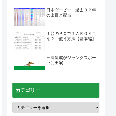
日本ダービー 過去３２年
の出目と配当
１台のＰＣでＴＡＲＧＥＴ
を２つ使う方法【基本編】
三浦皇成がジャンクスポー
ツに出演
カテゴリー