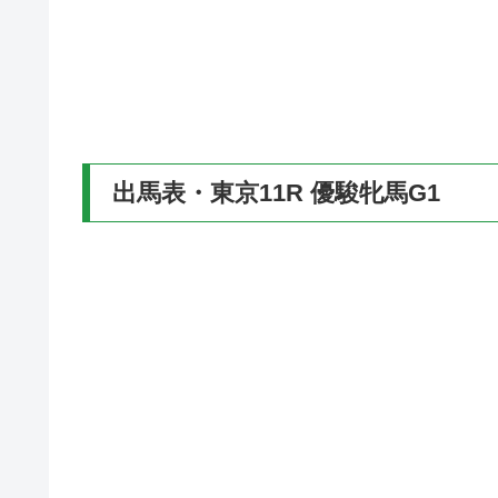
出馬表・東京11R 優駿牝馬G1