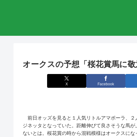
オークスの予想「桜花賞馬に敬
X
Facebook
前日オッズを見ると１人気リトルアマポーラ、２
ジネッタとなっていた。距離伸びて良さそうな馬が
ないとは。桜花賞の時から混戦模様はオークスにな