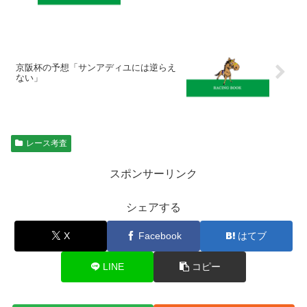
京阪杯の予想「サンアディユには逆らえ
ない」
レース考査
スポンサーリンク
シェアする
X
Facebook
はてブ
LINE
コピー