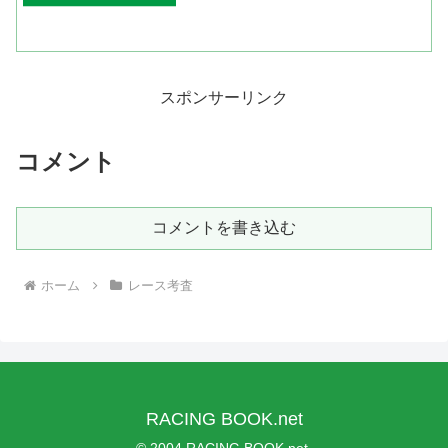
ンツキッスイの１０５。これだけ指数が
接近しているとどの馬が勝ってもおかし
くない（最近、こればっか...
スポンサーリンク
コメント
コメントを書き込む
ホーム
レース考査
RACING BOOK.net