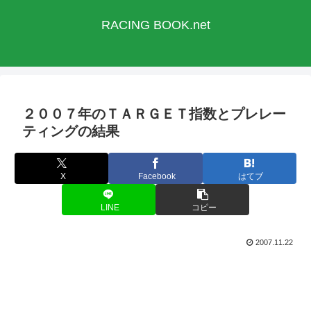
RACING BOOK.net
２００７年のＴＡＲＧＥＴ指数とプレレー
ティングの結果
X
Facebook
はてブ
LINE
コピー
2007.11.22