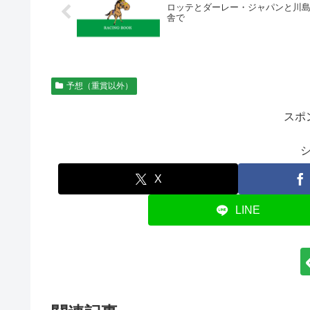
ロッテとダーレー・ジャパンと川
舎で
予想（重賞以外）
スポ
X
LINE