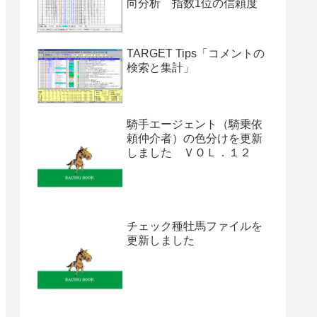
向分析 指数1位の信頼度
TARGET Tips「コメントの
検索と集計」
騎手エージェント（騎乗依
頼仲介者）の色分けを更新
しました ＶＯＬ．１２
チェック種牡馬ファイルを
更新しました