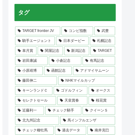
タグ
TARGET frontier JV
コンピ指数
武豊
騎手エージェント
日本ダービー
札幌記念
皐月賞
関屋記念
新潟記念
TARGET
岩田康誠
小倉記念
有馬記念
小原靖博
函館記念
アドマイヤムーン
藤田伸二
NHKマイルカップ
キーンランドＣ
ゴドルフィン
オークス
セレクトセール
天皇賞春
桜花賞
近藤利一
チェック騎手
クイーンＳ
北九州記念
馬インフルエンザ
チェック種牡馬
過去データ
南井克巳