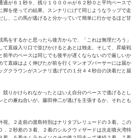
通過が６１秒９、残り１０００ｍが６２秒０と平均ペースで
に脚を使っての結果。スンナリにげて同じようなラップで走
だし、この馬が逃げると分かっていて簡単に行かせるほど甘
競馬をするかと思ったら後方からで、「これは無理だろう」
して直線入り口で並びかけるとあとは独走。そして、昇級戦
と前半のペースは同じでも後半が遅くならないので厳しいか
めて直線はよく伸びたが前を行くマンオブパーサーには届か
ッグクラウンがスンナリ逃げての１分４４秒台の決着だと届
。競りかけられなかったとはいえ自分のペースで逃げるとし
ンとの兼ね合いが。藤田伸二が逃げを主張するか、それとも
外視。２走前の渡島特別はナリタプレリュードの３着。この
０．２秒差の３着、２着のシルクウィザードは次走噴火湾特
３着、５着ナムラカイソクその後２回走って連続２着、７着