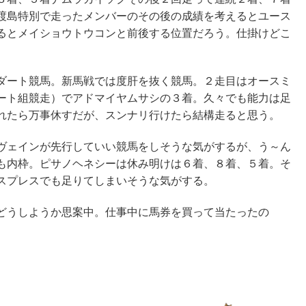
渡島特別で走ったメンバーのその後の成績を考えるとユース
るとメイショウトウコンと前後する位置だろう。仕掛けどこ
。
ダート競馬。新馬戦では度肝を抜く競馬。２走目はオースミ
ート組競走）でアドマイヤムサシの３着。久々でも能力は足
れたら万事休すだが、スンナリ行けたら結構走ると思う。
ヴェインが先行していい競馬をしそうな気がするが、う～ん
も内枠。ピサノヘネシーは休み明けは６着、８着、５着。そ
スプレスでも足りてしまいそうな気がする。
どうしようか思案中。仕事中に馬券を買って当たったの