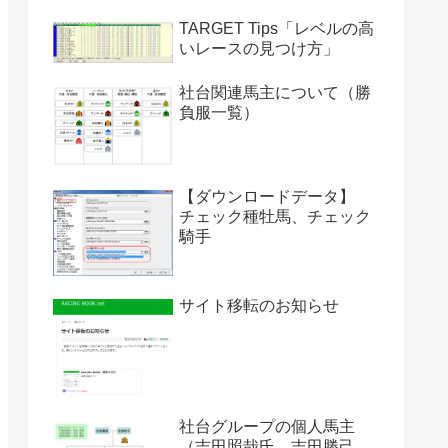
TARGET Tips「レベルの高
いレースの見つけ方」
社台関連馬主について（勝
負服一覧）
【ダウンロードデータ】
チェック種牡馬、チェック
騎手
サイト移転のお知らせ
社台グループの個人馬主
（吉田照哉氏、吉田勝己