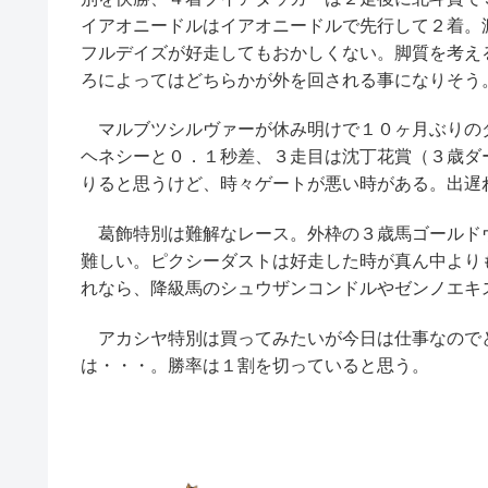
イアオニードルはイアオニードルで先行して２着。
フルデイズが好走してもおかしくない。脚質を考え
ろによってはどちらかが外を回される事になりそう
マルブツシルヴァーが休み明けで１０ヶ月ぶりの
ヘネシーと０．１秒差、３走目は沈丁花賞（３歳ダ
りると思うけど、時々ゲートが悪い時がある。出遅
葛飾特別は難解なレース。外枠の３歳馬ゴールド
難しい。ピクシーダストは好走した時が真ん中より
れなら、降級馬のシュウザンコンドルやゼンノエキ
アカシヤ特別は買ってみたいが今日は仕事なので
は・・・。勝率は１割を切っていると思う。