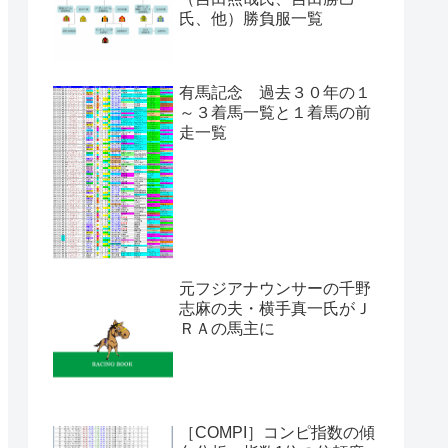
氏、他）勝負服一覧
有馬記念 過去３０年の１
～３着馬一覧と１着馬の前
走一覧
元フジアナウンサーの千野
志麻の夫・横手真一氏がＪ
ＲＡの馬主に
［COMPI］コンピ指数の傾