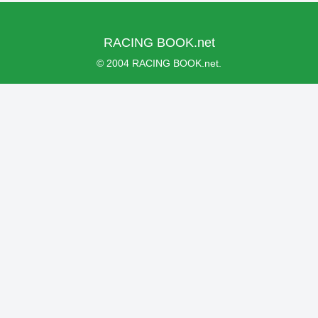
RACING BOOK.net
© 2004 RACING BOOK.net.