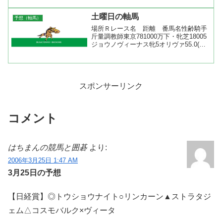
土曜日のダート予想は京都１２レースの
牝馬限定戦だけ。このレースはフォルテ
土曜日の軸馬
予想（軸馬）
ピアノ、ホワイトペッパー...
場所Ｒレース名 距離 番馬名性齢騎手
斤量調教師東京781000万下・牝芝18005
ジョウノヴィーナス牝5オリヴァ55.0(美)
藤沢和雄東京711ブリリアＨダ210011イ
サオヒート 牡6柴田善臣55.0(美)河
野通文東京712稲村ヶ崎1...
スポンサーリンク
コメント
はちまんの競馬と囲碁
より:
2006年3月25日 1:47 AM
3月25日の予想
【日経賞】◎トウショウナイト○リンカーン▲ストラタジ
ェム△コスモバルク×ヴィータ