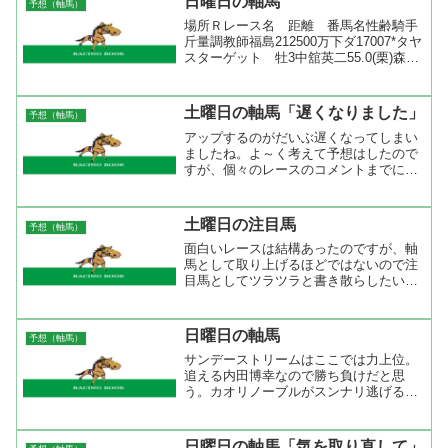
日曜日の軸馬
予想（軸馬）
ディ戦。ハンディ戦はハンデ...
場所Ｒレース名 距離 番馬名性齢騎手
斤量調教師福島212500万下ダ17007*タヤ
スターゲット 牡3中舘英二55.0(栗)森秀
行 東京67500万下ダ14008カズノブラッ
ク 牡5勝浦正樹57.0(美)杉浦宏昭東京
68500万下・牝ダ1...
土曜日の軸馬「遅くなりました」
予想（軸馬）
アップするのがだいぶ遅くなってしまい
ましたね。よ～く考えて予想はしたので
すが、個々のレースのコメントまでに手
が回らないのでとりあえずアップしま
す。 道新スポーツ杯は(7)オーロブライ
トの逃げ切りに期待したいところなんで
土曜日の注目馬
予想（軸馬）
すが、行かないと持ち味...
面白いレースは結構あったのですが、軸
馬として取り上げるほどではないので注
目馬としてツラツラと書き散らしたいと
思う。今週から３開催で小倉がローカル
競馬。ローカルといえば中館英二、小倉
といえば鮫島良太。この二人に注目しつ
日曜日の軸馬
予想（軸馬）
つ最近乗れてきている藤沢...
サンデーストリームはここでは力上位。
追える内田博幸なので勝ち負けだと思
う。カオリノーブルがスンナリ逃げる展
開だとアルファフォーレスは２番手で粘
り込みという事も考えられるけど、スズ
ジャパンが距離を伸ばしてきて自分の競
日曜日の軸馬「気を取り直して」