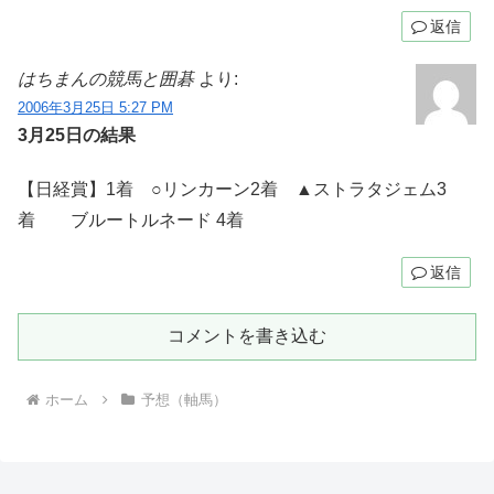
返信
はちまんの競馬と囲碁
より:
2006年3月25日 5:27 PM
3月25日の結果
【日経賞】1着 ○リンカーン2着 ▲ストラタジェム3
着 ブルートルネード 4着
返信
コメントを書き込む
ホーム
予想（軸馬）