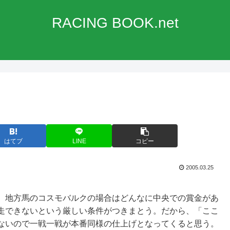
RACING BOOK.net
はてブ
LINE
コピー
2005.03.25
。地方馬のコスモバルクの場合はどんなに中央での賞金があ
走できないという厳しい条件がつきまとう。だから、「ここ
ないので一戦一戦が本番同様の仕上げとなってくると思う。