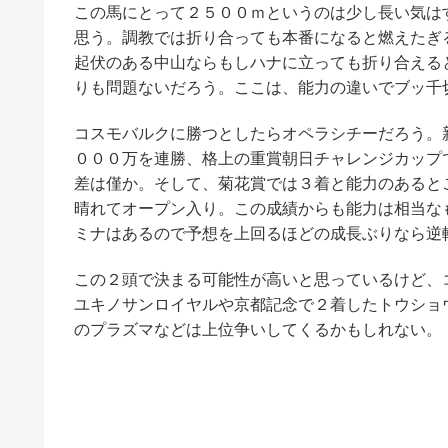
この馬にとって２５００ｍというのは少し長い気は
思う。調教では折り合っても本番になると燃えたぎ
起伏のある中山ならもしハナに立っても折り合える
りも問題ないだろう。ここは、能力の違いでブッ千
コスモバルクに勝つとしたらオペラシチーだろう。
０００万を連勝、格上の重賞朝日チャレンジカップ
差は僅か。そして、菊花賞では３着と能力のあると
晴れてオープン入り。この成績からも能力は相当な
ミナはあるので予想を上回るほどの成長ぶりなら逆
この２頭で決まる可能性が高いと思っているけど、
ユキノサンロイヤルや京都記念で２着したトウショ
のプラズマなどは上位争いしてくるかもしれない。