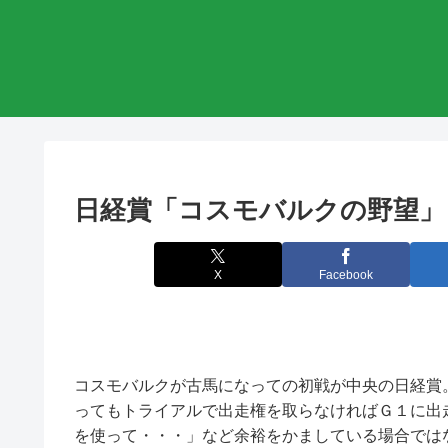
日経賞「コスモバルクの野望」
X
Facebook
コスモバルクが古馬になっての初戦が中央の日経賞
ってもトライアルで出走権を取らなければＧ１に出
を使って・・・」など余裕をかましている場合では