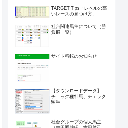
TARGET Tips「レベルの高
いレースの見つけ方」
社台関連馬主について（勝
負服一覧）
サイト移転のお知らせ
【ダウンロードデータ】
チェック種牡馬、チェック
騎手
社台グループの個人馬主
（吉田照哉氏、吉田勝己