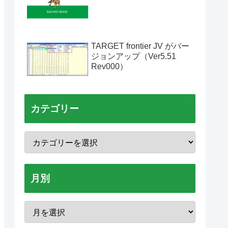
TARGET frontier JV がバー
ジョンアップ（Ver5.51
Rev000）
カテゴリー
月別