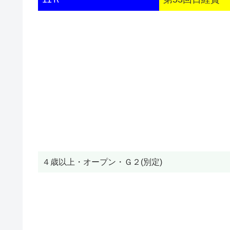
４歳以上・オープン・Ｇ２(別定)