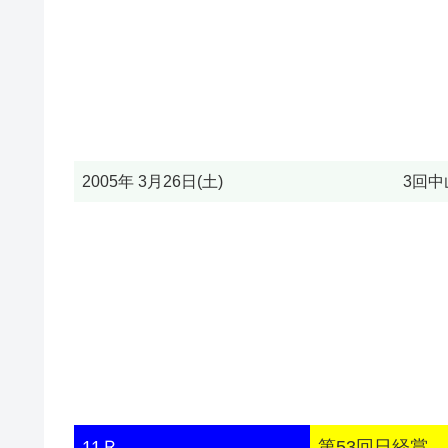
2005年 3月26日(土)
3回中
11Ｒ
第53回日経賞