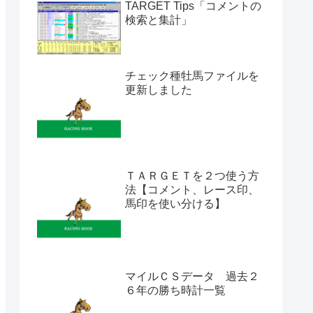
TARGET Tips「コメントの
検索と集計」
チェック種牡馬ファイルを
更新しました
ＴＡＲＧＥＴを２つ使う方
法【コメント、レース印、
馬印を使い分ける】
マイルＣＳデータ 過去２
６年の勝ち時計一覧