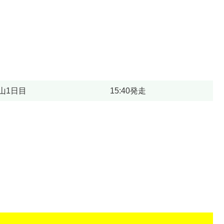
山1日目
15:40発走