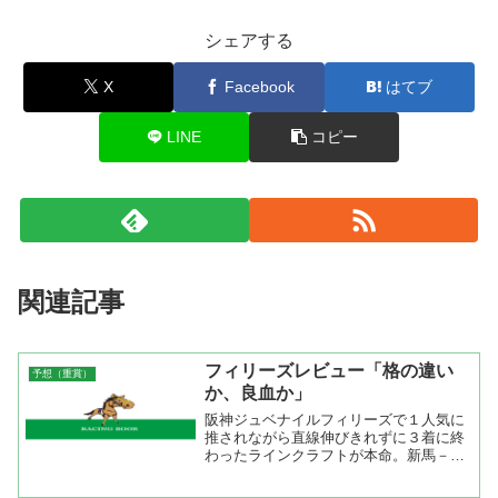
シェアする
X
Facebook
はてブ
LINE
コピー
関連記事
フィリーズレビュー「格の違い
予想（重賞）
か、良血か」
阪神ジュベナイルフィリーズで１人気に
推されながら直線伸びきれずに３着に終
わったラインクラフトが本命。新馬－フ
ァンタジーＳをスピードの違いで押し切
ってきた走りを見れば芝１４００ｍがベ