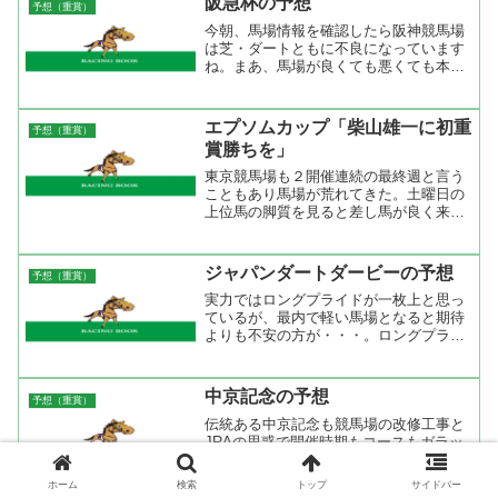
阪急杯の予想
予想（重賞）
して無冠の帝王ゼンノロブ...
今朝、馬場情報を確認したら阪神競馬場
は芝・ダートともに不良になっています
ね。まあ、馬場が良くても悪くても本命
は◎ギャラントアローにしようと思って
いたのでどっちでもいいのですがね。と
りあえず適性を調べてみた。ギャラント
エプソムカップ「柴山雄一に初重
予想（重賞）
アロー自身は重・不良馬場...
賞勝ちを」
東京競馬場も２開催連続の最終週と言う
こともあり馬場が荒れてきた。土曜日の
上位馬の脚質を見ると差し馬が良く来て
いて逃げ馬は一頭も来ていない。時計的
には江ノ島特別（１０００万条件）で
１．４７．３、湘南Ｓ（１６００万条
ジャパンダートダービーの予想
予想（重賞）
件）で１．３３．７だから標準...
実力ではロングプライドが一枚上と思っ
ているが、最内で軽い馬場となると期待
よりも不安の方が・・・。ロングプライ
ドを軽視した場合に浮上するのは当然、
東京ダービーで上位人気になった馬。こ
の中では川島正行厩舎のフリオーソがい
中京記念の予想
予想（重賞）
い。川島正行厩舎と言えば...
伝統ある中京記念も競馬場の改修工事と
JRAの思惑で開催時期もコースもガラッ
と変わってしまった。一昨年までは３月
に芝2000mで行われていたが、昨年から
ホーム
検索
トップ
サイドバー
この時期に移行し距離も1600mに短縮。