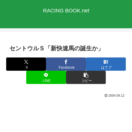
RACING BOOK.net
セントウルＳ「新快速馬の誕生か」
X
Facebook
はてブ
LINE
コピー
2004.09.12