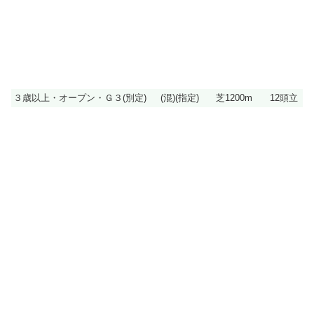
３歳以上・オープン・Ｇ３(別定)
(混)(指定)
芝1200m
12頭立