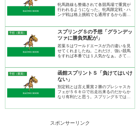
牝馬路線も整備されて各競馬場で重賞が
行われるようになった。牝馬限定戦・ハ
ンデ戦は格上挑戦でも通用するから面白
い。ハンディ戦であればハンディの重い
馬から買うのですが、牝馬限定戦の場合
はそれが当てはまらない。昨年の愛知杯
スプリングＳの予想「グランデッ
予想（重賞）
は５１キロのセラフィック...
ツァに勝負気配が」
若葉Ｓはワールドエースが力の違いを見
せてくれましたね。これだけ、強い競馬
をすれば本番では１人気かなぁ。さて、
スプリングＳですがこちらもトライアル
レース。実績では３連勝では朝日杯フュ
ーチュリティＳを勝ったアルフレードで
函館スプリントＳ「負けてはいけ
予想（重賞）
すが、スケールの大きさで...
ない」
別定戦とは言え重賞２勝のプレシャスカ
フェが５６キロで出走出来るのだからか
なり有利だと思う。スプリングＳでは１
４着と大敗したが芝１２００ｍに限って
言えば【4-0-1-0】で、しかもダートの１
２００ｍでも【3-0-0-0】だから根っから
のスプリ...
スポンサーリンク