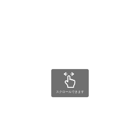
スクロールできます