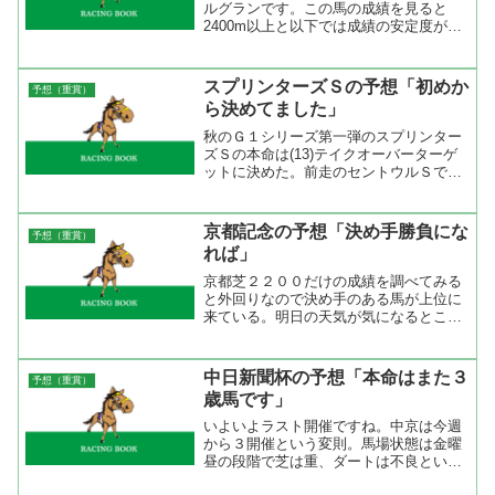
ルグランです。この馬の成績を見ると
2400m以上と以下では成績の安定度が違
う。2400m以上では4-1-1-0で複勝率は
100％、一方2400m以下では1-2-2-3です
から2400m以上であれば狙える馬...
スプリンターズＳの予想「初めか
予想（重賞）
ら決めてました」
秋のＧ１シリーズ第一弾のスプリンター
ズＳの本命は(13)テイクオーバーターゲ
ットに決めた。前走のセントウルＳでも
本命にしたが、あの競馬を見る限りここ
では無様な競馬しないでしょう。その前
走を振り返るとスタートはマズマズだが
京都記念の予想「決め手勝負にな
予想（重賞）
そこから２の脚が速く...
れば」
京都芝２２００だけの成績を調べてみる
と外回りなので決め手のある馬が上位に
来ている。明日の天気が気になるところ
だけど良馬場であれば印通りで。本命に
推したスウィフトカレントは軽い馬場で
決め手を発揮する馬。昨年は天皇賞－Ｊ
中日新聞杯の予想「本命はまた３
予想（重賞）
Ｃ－有馬記念と古馬ＧⅠ路...
歳馬です」
いよいよラスト開催ですね。中京は今週
から３開催という変則。馬場状態は金曜
昼の段階で芝は重、ダートは不良という
ことなので明日が晴れても良馬場までは