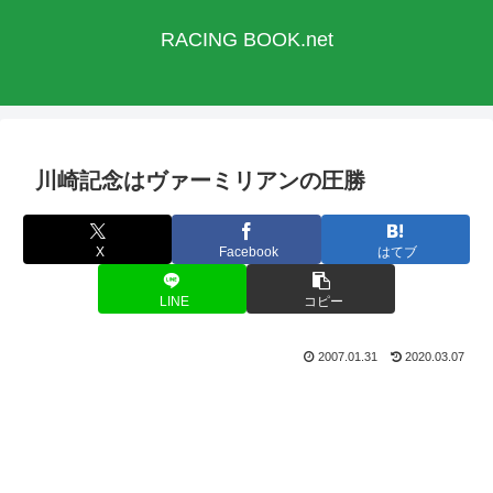
RACING BOOK.net
川崎記念はヴァーミリアンの圧勝
X
Facebook
はてブ
LINE
コピー
2007.01.31
2020.03.07