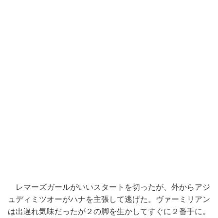
レマーズガールがいいスタートを切ったが、外からアジ
ュディミツオーがハナを主張して逃げた。ヴァーミリアン
は出遅れ気味だったが２の脚を生かしてすぐに２番手に。