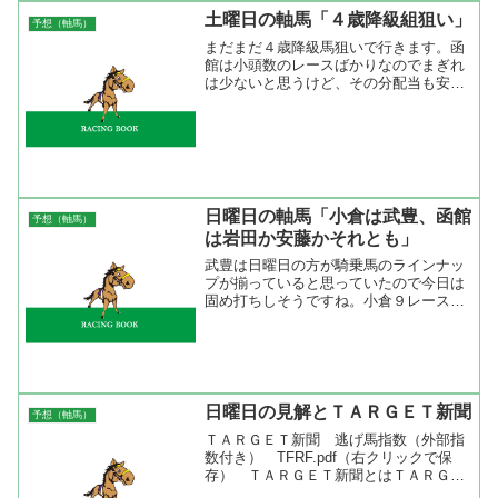
土曜日の軸馬「４歳降級組狙い」
予想（軸馬）
まだまだ４歳降級馬狙いで行きます。函
館は小頭数のレースばかりなのでまぎれ
は少ないと思うけど、その分配当も安そ
うですね。買えるかどうかの分岐点をど
こに置くかが問題だね。福島９レースは
降級のロードウィズダムで。３歳ダート
組出身なので降級のここは...
日曜日の軸馬「小倉は武豊、函館
予想（軸馬）
は岩田か安藤かそれとも」
武豊は日曜日の方が騎乗馬のラインナッ
プが揃っていると思っていたので今日は
固め打ちしそうですね。小倉９レースの
サンライズレクサス、１０レースのメイ
ショウトッパーは１人気間違いなしで実
力もあるので外しようがない。 函館７
レースは安藤勝巳騎乗の３...
日曜日の見解とＴＡＲＧＥＴ新聞
予想（軸馬）
ＴＡＲＧＥＴ新聞 逃げ馬指数（外部指
数付き） TFRF.pdf（右クリックで保
存） ＴＡＲＧＥＴ新聞とはＴＡＲＧＥ
Ｔの補正タイム、ＺＩ値と普通の競馬新