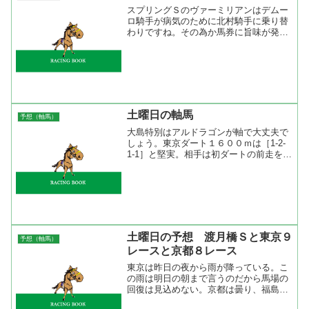
スプリングＳのヴァーミリアンはデムー
ロ騎手が病気のために北村騎手に乗り替
わりですね。その為か馬券に旨味が発生
しそうです（笑）。阪神競馬場は安藤、
武豊がいないので福永、藤田、岩田に注
目してます。昨日、１人気のことについ
て書いたが結果としては７...
土曜日の軸馬
予想（軸馬）
大島特別はアルドラゴンが軸で大丈夫で
しょう。東京ダート１６００ｍは［1-2-
1-1］と堅実。相手は初ダートの前走を圧
勝したジュレップ。エンドスウィープ産
駒でダート適性は間違い無いだろうし、
もしかしたらこの馬の方が強いかもしれ
ない。カタナはシ...
土曜日の予想 渡月橋Ｓと東京９
予想（軸馬）
レースと京都８レース
東京は昨日の夜から雨が降っている。こ
の雨は明日の朝まで言うのだから馬場の
回復は見込めない。京都は曇り、福島は
雨が降り始めたところですね。１０月に