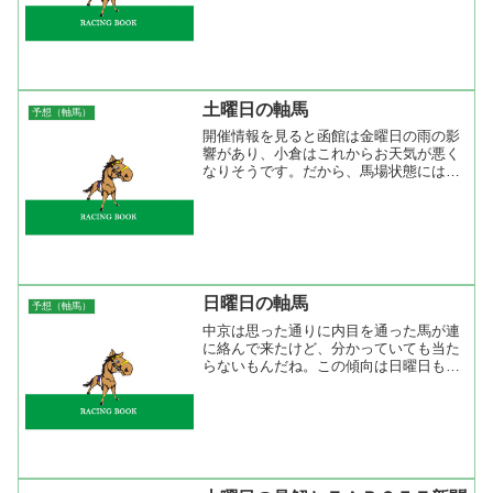
聞に掲載されている内容を合わせて過去
５走分の成績を新聞にしています。ま
た、独自の逃げ馬指数...
土曜日の軸馬
予想（軸馬）
開催情報を見ると函館は金曜日の雨の影
響があり、小倉はこれからお天気が悪く
なりそうです。だから、馬場状態には注
意したいですね。朝一 函館 天候：
曇 芝：重 ダート：不朝一 新潟 天
候：晴 芝：良 ダート：稍朝一 小
倉 天候：曇 芝：良 ダート...
日曜日の軸馬
予想（軸馬）
中京は思った通りに内目を通った馬が連
に絡んで来たけど、分かっていても当た
らないもんだね。この傾向は日曜日も続
くだろうから馬群をつける騎手、馬込み
がＯＫな馬を見つけることが的中への近
道かも。オークスが行われるので中京が
手薄になるのでアンカツ、...