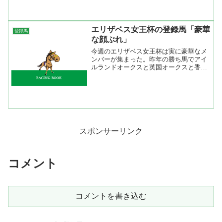
る。今回のメンバーでは２年連続でこの
レースを勝っているシーイズ...
エリザベス女王杯の登録馬「豪華
登録馬
な顔ぶれ」
今週のエリザベス女王杯は実に豪華なメ
ンバーが集まった。昨年の勝ち馬でアイ
ルランドオークスと英国オークスと香港
カップの勝ち馬スノーフェアリー、英国
オークスと独国オークスの勝ち馬ダンシ
ングレイン、国内牝馬３冠馬のアパパ
ネ、秋華賞馬のアヴェンチュ...
スポンサーリンク
コメント
コメントを書き込む