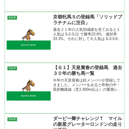
内でした。桜花賞から中１週と言うこと
もあり今回は桜花賞出走組...
京都牝馬Ｓの登録馬「ソリッドプ
登録馬
ラチナムに注目」
過去２１年の人気別成績を見てみると１
人気は 5-2-3-11 で勝率23.8%、連対率
33.3%。それに対して６人気は 6-3-3-9
で勝率28.6%、連対率42.9%と６人気の
成績がいい。１人気は2000年にスティン
ガーが勝って以来６連...
【Ｇ１】天皇賞春の登録馬 過去
登録馬
３０年の勝ち馬一覧
今年の天皇賞春は好メンバーが登録して
きました。メンバーをみると昨秋の中・
長距離路線（芝2,400m以上）の重賞レー
スを勝った馬のほとんどが出走を予定し
ている。しかも、逃げ馬、先行馬、差し
馬と揃っているだけに予想をするのも楽
しい。今回の主役を...
ダービー卿チャレンジＴ マイル
登録馬
の新星グレーターロンドンの走り