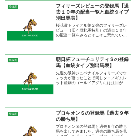
フィリーズレビューの登録馬【過
登録馬
去１０年の配当一覧と血統タイプ
別出馬表】
桜花賞トライアル第２弾のフィリーズレ
ビュー（旧４歳牝馬特別）の過去１０年
の配当一覧をみるとそこそこ荒れている
のがわかる。昨年は１人気のアストンマ
ーチャンがぶっちぎったが２着に１０人
気のアマノチェリーランが入って馬連６
３００円。１人気の成績が...
朝日杯フューチュリティＳの登録
登録馬
馬【血統タイプ別出馬表】
先週の阪神ジュベナイルフィリーズでウ
ォッカが勝ったことで同じタニノギムレ
ット産駒のゴールドアグリには注目が集
まるだろう。前走の京王杯２歳Ｓでは稍
重で差し馬には不利な流れということも
あって４着に敗れたが、終いはしっかり
と伸びていた。スタートが...
プロキオンＳの登録馬【過去９年
登録馬
の勝ち馬】
プロキオンＳの登録馬と過去９年の勝ち
馬を出してみました。過去の勝ち馬を見