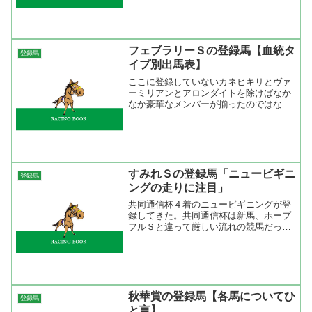
ね。馬名からもブエナビスタの「素晴ら
しい景色」は抜けていい名前ですね。他
ではワイドサファイア（冠...
フェブラリーＳの登録馬【血統タ
登録馬
イプ別出馬表】
ここに登録していないカネヒキリとヴァ
ーミリアンとアロンダイトを除けばなか
なか豪華なメンバーが揃ったのではない
かな。まずは、東京大賞典組のブルーコ
ンコルド、クーリンガー、シーキングザ
ダイヤ、アジュディミツオーでしょう。
この中でクーリンガーとア...
すみれＳの登録馬「ニュービギニ
登録馬
ングの走りに注目」
共同通信杯４着のニュービギニングが登
録してきた。共同通信杯は新馬、ホープ
フルＳと違って厳しい流れの競馬だっ
た。しかも、終いも伸びてはいるが他馬
も同じように伸びていた。好スタートを
切ったが一旦下げてというロスのある競
馬は武豊らしくない騎乗だっ...
秋華賞の登録馬【各馬についてひ
登録馬
と言】