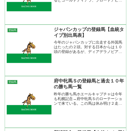
るとゴールドティアラ、ブロードアピー
ル、メイショウバトラーなどの強い牝馬
やスターリングローズ、ブルーコンコル
ド、ニホンピロサート、ワイルドワンダ
ーなどダートでの実績があ...
ジャパンカップの登録馬【血統タ
登録馬
イプ別出馬表】
今年のジャパンカップに出走する外国馬
はたったの２頭。対する日本からは１０
頭の登録があるが、ディアデラノビアと
フサイチパンドラはエリザベス女王杯か
ら中１週なので出走するかどうかは微
妙。それでも、ディープインパクト、ハ
ーツクライの２強ｖｓメイシ...
府中牝馬Ｓの登録馬と過去１０年
登録馬
の勝ち馬一覧
昨年の勝ち馬ホエールキャプチャは今年
も札幌記念→府中牝馬Ｓのローテーショ
ンで来ている。この馬は休み明け２走目
が走るので今回は走り頃。 クイーンＳ
組からは勝ち馬のキャトルフィーユ、3
着のスマートレイアー、4着のアイスフ
ォーリス、5着のディアデ...