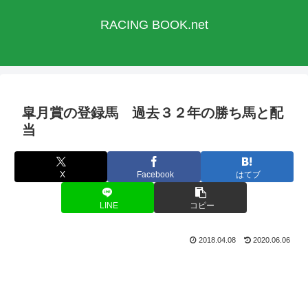
RACING BOOK.net
皐月賞の登録馬 過去３２年の勝ち馬と配
当
X
Facebook
はてブ
LINE
コピー
2018.04.08
2020.06.06