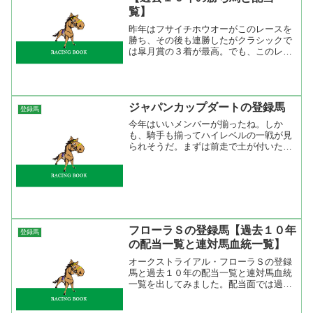
覧】
昨年はフサイチホウオーがこのレースを
勝ち、その後も連勝したがクラシックで
は皐月賞の３着が最高。でも、このレー
スを勝った馬をみるとその後、重賞を勝
っている馬がいるように出世レースでは
ある。東京1800mなのでダービーを意識
した馬が出てくるが、...
ジャパンカップダートの登録馬
登録馬
今年はいいメンバーが揃ったね。しか
も、騎手も揃ってハイレベルの一戦が見
られそうだ。まずは前走で土が付いたが
ダート連対率１００％のカネヒキリ（武
豊）。武蔵野Ｓでは出遅れて後方からの
競馬になったが届きそうもない位置から
追い込んできて０．３秒の２...
フローラＳの登録馬【過去１０年
登録馬
の配当一覧と連対馬血統一覧】
オークストライアル・フローラＳの登録
馬と過去１０年の配当一覧と連対馬血統
一覧を出してみました。配当面では過去
１０年で４回も９人気以下が勝っていま
す。ただ、それ以外の連対馬は５人気以