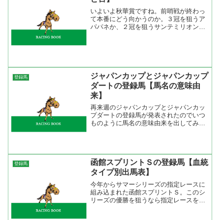
いよいよ秋華賞ですね。前哨戦が終わっ
て本番にどう向かうのか。３冠を狙うア
パパネか、２冠を狙うサンテミリオン
か、はたまた春に苦杯をなめた馬たちの
巻き返しか、新興勢力の一発か。 アパ
パネ 言わずとしれた２冠馬。前走は＋
２４キロで明らかに太め。休...
ジャパンカップとジャパンカップ
登録馬
ダートの登録馬【馬名の意味由
来】
再来週のジャパンカップとジャパンカッ
プダートの登録馬が発表されたのでいつ
ものように馬名の意味由来を出してみま
した。ジャパンカップには天皇賞秋で物
議をかもし出したコスモバルク（冠名＋
大きさ、巨大なもの）が登録してきまし
た。また、骨折で休養して...
函館スプリントＳの登録馬【血統
登録馬
タイプ別出馬表】
今年からサマーシリーズの指定レースに
組み込まれた函館スプリントＳ。このシ
リーズの優勝を狙うなら指定レースを２
勝すればほぼ確定、１勝でももう一つの
レースで掲示板にのれば有力候補とな