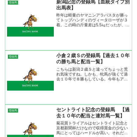
新潟記念の登録馬【血統タイプ別
登録馬
出馬表】
昨年は軽量のヤマニンアラバスタが勝っ
てトップハンディのヴィータローザが３
着。この時の斤量差は5.5㎏だったが、今
回は3㎏になったが果たしてこれがどう
出るか。また小倉記念の勝ち馬スウィフ
トカレントと２着のヴィータローザの斤
量差はこの時2.5㎏...
小倉２歳Ｓの登録馬【過去１０年
登録馬
の勝ち馬と配当一覧】
こちらは新潟２歳Ｓと違ってちょっと荒
れ気味ですね。しかも、牝馬が強くて過
去１０年で８勝もしている。今年もアキ
ノジャブ、コウユーココロコロ、シゲル
クシエラ、シゲルトンカーン、マイネレ
ーツェルの５頭が登録。この中ではデビ
ュー戦を３馬身差で快勝し...
セントライト記念の登録馬 【過
登録馬
去１０年の配当と連対馬一覧】
菊花賞トライアルはセントライト記念と
京都新聞杯だけなので収得賞金の少ない
馬にとってはハードルが高い。それだけ