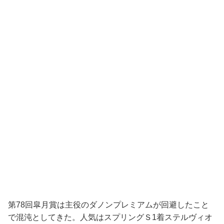
第78回皐月賞は主役のダノンプレミアムが回避したこと
で混沌としてきた。人気はスプリングＳ1着ステルヴィオ