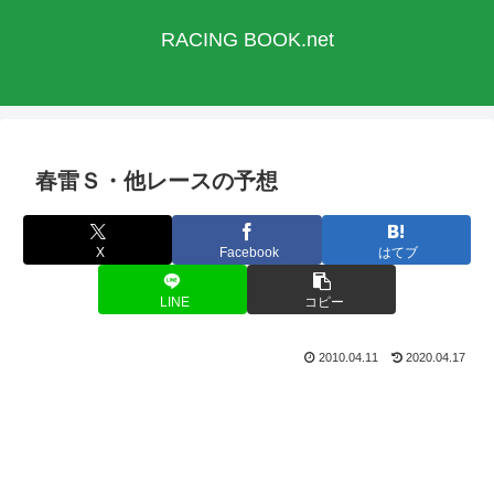
RACING BOOK.net
春雷Ｓ・他レースの予想
X
Facebook
はてブ
LINE
コピー
2010.04.11
2020.04.17