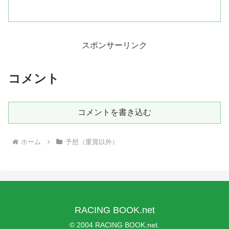
ッグポパイは力をつけている...
スポンサーリンク
コメント
コメントを書き込む
ホーム
予想（重賞以外）
RACING BOOK.net
© 2004 RACING BOOK.net.