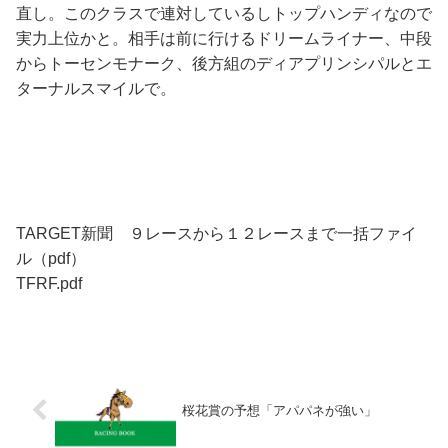
直し。このクラスで連対しているしトップハンディなので
実力上位かと。相手は前に行けるドリームライナー、中段
からトーセンモナーク、後方組のディアプリンシパルとエ
ターナルスマイルで。
TARGET新聞 ９レースから１２レースまで一括ファイ
ル（pdf）
TFRF.pdf
桜花賞の予想「アパパネが強い」