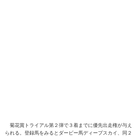
菊花賞トライアル第２弾で３着までに優先出走権が与え
られる。登録馬をみるとダービー馬ディープスカイ、同２