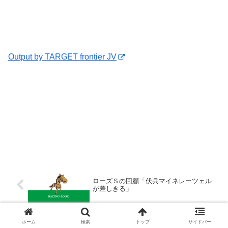
Output by TARGET frontier JV
ローズＳの回顧「伏兵マイネレーツェル
が差しきる」
ホーム
検索
トップ
サイドバー