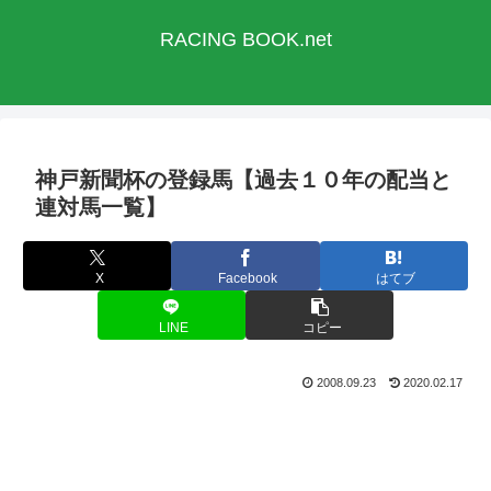
RACING BOOK.net
神戸新聞杯の登録馬【過去１０年の配当と
連対馬一覧】
X
Facebook
はてブ
LINE
コピー
2008.09.23
2020.02.17