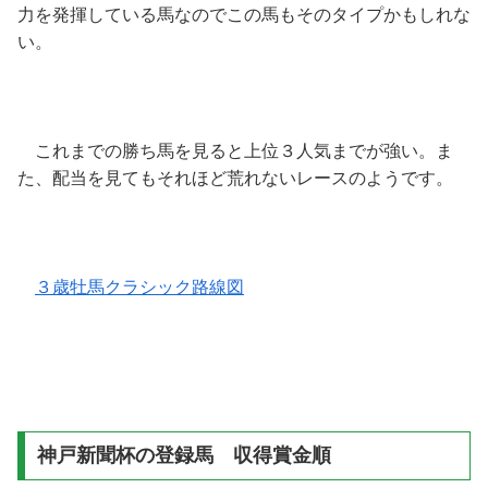
力を発揮している馬なのでこの馬もそのタイプかもしれな
い。
これまでの勝ち馬を見ると上位３人気までが強い。ま
た、配当を見てもそれほど荒れないレースのようです。
３歳牡馬クラシック路線図
神戸新聞杯の登録馬 収得賞金順