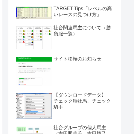
TARGET Tips「レベルの高
いレースの見つけ方」
社台関連馬主について（勝
負服一覧）
サイト移転のお知らせ
【ダウンロードデータ】
チェック種牡馬、チェック
騎手
社台グループの個人馬主
（吉田照哉氏、吉田勝己