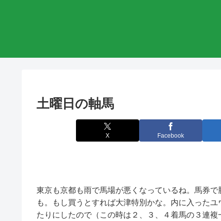
土曜日の軸馬
X
Facebook
東京も京都も雨で馬場が悪くなっているね。馬券で
も。もし買うとすれば大津特別かな。内に入ったユ
たりにしたので（この時は２、３、４着馬の３連複