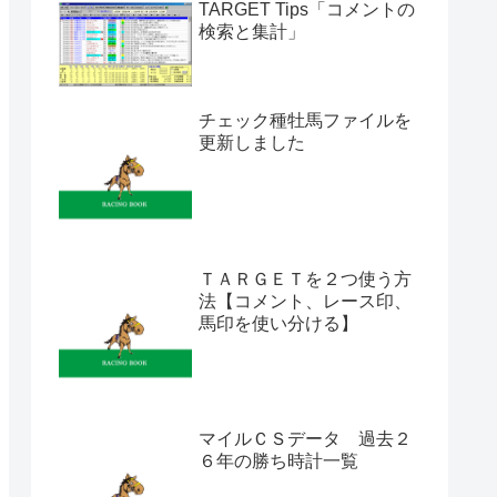
TARGET Tips「コメントの
検索と集計」
チェック種牡馬ファイルを
更新しました
ＴＡＲＧＥＴを２つ使う方
法【コメント、レース印、
馬印を使い分ける】
マイルＣＳデータ 過去２
６年の勝ち時計一覧