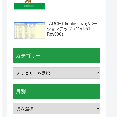
TARGET frontier JV がバー
ジョンアップ（Ver5.51
Rev000）
カテゴリー
月別