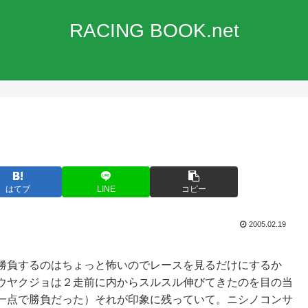
RACING BOOK.net
はてブ
LINE
コピー
2005.02.19
勝負するのはちょっと怖いのでレースを見るだけにするか
ウヤクジョは２走前に内からスルスル伸びてきたのを目の当
一点で勝負だった）それが印象に残っていて。ニシノコンサ