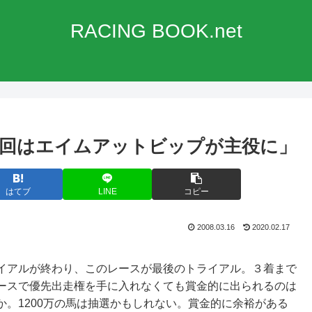
RACING BOOK.net
回はエイムアットビップが主役に」
はてブ
LINE
コピー
2008.03.16
2020.02.17
イアルが終わり、このレースが最後のトライアル。３着まで
ースで優先出走権を手に入れなくても賞金的に出られるのは
。1200万の馬は抽選かもしれない。賞金的に余裕がある