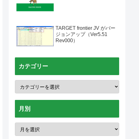
TARGET frontier JV がバー
ジョンアップ（Ver5.51
Rev000）
カテゴリー
月別