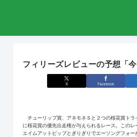
フィリーズレビューの予想「今
X
Facebook
チューリップ賞、アネモネＳと２つの桜花賞トラ
に桜花賞の優先出走権が与えられるレース。このレ
エイムアットビップとぎりぎりでエーソングフォーか