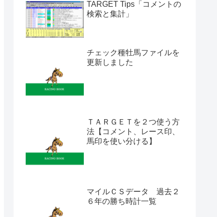
TARGET Tips「コメントの
検索と集計」
チェック種牡馬ファイルを
更新しました
ＴＡＲＧＥＴを２つ使う方
法【コメント、レース印、
馬印を使い分ける】
マイルＣＳデータ 過去２
６年の勝ち時計一覧