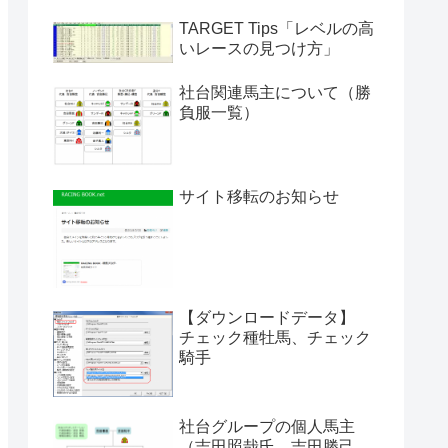
TARGET Tips「レベルの高
いレースの見つけ方」
社台関連馬主について（勝
負服一覧）
サイト移転のお知らせ
【ダウンロードデータ】
チェック種牡馬、チェック
騎手
社台グループの個人馬主
（吉田照哉氏、吉田勝己