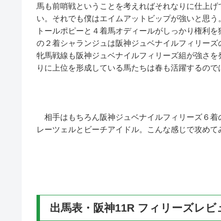
馬も前哨戦ということを考えればそれなりに仕上げ
い。それでも僕はエイムアットビップが強いと思う
トールポピーと４着馬オディールがしっかり権利を
の２着シャランジュは阪神ジュベナイルフィリーズ
牝馬戦線も阪神ジュベナイルフィリーズ組が強さを
りに上位を形成している馬たちは春も活躍するので
相手はもちろん阪神ジュベナイルフィリーズ６着
レーツェルとビーチアイドル。こんな感じで攻めて
出馬表・阪神11R フィリーズレビ