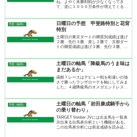
ね。よやく未勝利戦が少なくなってき
て、逆に１０００万条件が増えてくるの
で楽しくなってきました。新潟→中山、
小倉→阪神とコースが変われば、得手不
得手となる馬も当然いる。特に新潟→中
日曜日の予想 甲斐路特別と花背
予想（軸馬）
山では同じダート１２００ｍで...
特別
土曜日の東京ダートの脚質別成績は逃げ
２勝、先行３勝、差し２勝で、京都ダー
トの脚質成績は逃げ３勝、先行３勝、差
し０勝。東京は逃げ切り勝ちもあるけど
展開によって違う感じがした。京都は逃
げ先行馬が有利ですね。差しが届くとし
土曜日の軸馬「降級馬のうま味は
予想（軸馬）
たらダート１４００ｍでし...
まだあるか」
函館７レースはデビュー戦を桁違いの強
さで勝ったランザローテを軸にしてみま
した。４歳降級馬のオメガエンドレスが
いますが、３歳馬のマチカネミノリやブ
レイバーなども力がありそうだから難し
いですね。函館８レースは降級馬のエイ
土曜日の軸馬「岩田康成騎手から
予想（軸馬）
シンサリヴァンが抜けてい...
の乗り替わり」
TARGET frontier JVには出走馬を一覧表
示出来る出馬表分析という機能がある。
この出馬表分析には前走成績を読み込む
（クリック１回で）と乗り替わりの一覧
を見ることが出来る。僕が軸馬予想をす