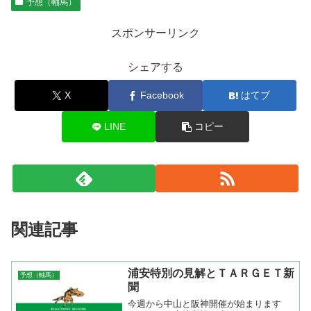
予想（軸馬）
スポンサーリンク
シェアする
X
Facebook
はてブ
LINE
コピー
関連記事
浦安特別の見解とＴＡＲＧＥＴ新
予想（軸馬）
聞
今週から中山と阪神開催が始まります