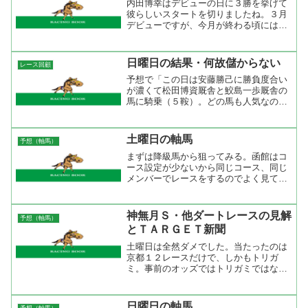
内田博幸はデビューの日に３勝を挙げて
彼らしいスタートを切りましたね。３月
デビューですが、今月が終わる頃にはリ
ーディング上位に来ているでしょう。今
日も有力馬に多く騎乗するのでいくつ勝
つかな。土曜日の競馬は残念な結果に。
日曜日の結果・何故儲からない
レース回顧
最近は詰めが甘いです。人...
予想で「この日は安藤勝己に勝負度合い
が濃くて松田博資厩舎と鮫島一歩厩舎の
馬に騎乗（５鞍）。どの馬も人気なので
勝負気配が濃いと思う。」ということを
書いたのに安藤勝己では儲けることが出
来なかった。今日は松田博資厩舎で１
土曜日の軸馬
予想（軸馬）
勝、鮫島一歩厩舎で２勝と全...
まずは降級馬から狙ってみる。函館はコ
ース設定が少ないから同じコース、同じ
メンバーでレースをするのでよく見てお
こう。騎手では藤田伸二、横山典弘、四
位洋文を中心に穴で松岡正海、柴山雄一
に注目。福島は柴田善臣のリタイアで田
神無月Ｓ・他ダートレースの見解
予想（軸馬）
中勝春、後藤浩輝、北村宏...
とＴＡＲＧＥＴ新聞
土曜日は全然ダメでした。当たったのは
京都１２レースだけで、しかもトリガ
ミ。事前のオッズではトリガミではなか
ったのに投票した後にオッズが下がって
しまった。道悪競馬は得意じゃないとわ
かっていても外れると精神的に疲れる
日曜日の軸馬
予想（軸馬）