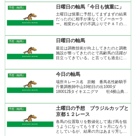
る時はまずは騎乗数の多い騎手＞リーデ
日曜日の軸馬「今日も慎重に」
予想（軸馬）
ィング...
土曜日は慎重に予想してまずまずの結果
だったのに相手が来なくてノーホーラ
ー。相変わらずの不調ぶりでＰＡＴの残
金は減る一方だよ。そろそろ、ドカンと
一発いきたいところだけど、今日も慎重
に。 中山９レースはＴＡＲＧＥＴ指数
日曜日の軸馬
予想（軸馬）
トップで、ＺＩ値１位の(6...
最近は調教技術が向上してきたのと調教
施設が整ってきたのとで高齢馬の活躍が
目立ってきている。と言っても過去に好
走歴が無ければ連に絡むのは難しいけ
ど、メンバーと状態で狙ってみるという
ことも考えた方がいいと思う。今日の注
今日の軸馬
予想（軸馬）
目騎手は、新潟は柴山雄一、...
場所Ｒレース名 距離 番馬名性齢騎手
斤量調教師中山19初日の出1000ダ
180012$タイキエニグマ 牡4横山典弘
56.0(美)清水美波中山1121000万下芝
18004フレアリングベスト牡4ボニヤ
56.0(美)本郷一彦京都181000...
土曜日の予想 ブラジルカップと
予想（軸馬）
京都１２レース
各馬の位置取りを数値化して逃げ馬を狙
うようになってもうすぐ１ヶ月になろう
としているが、結果の方はあまり芳しく