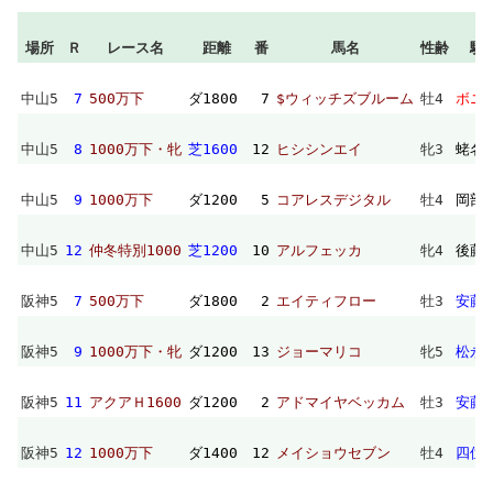
場所
Ｒ
レース名
距離
番
馬名
性齢
騎
中山5
7
500万下
ダ1800
7
$ウィッチズブルーム
牡4
ボ
中山5
8
1000万下・牝
芝1600
12
ヒシシンエイ
牝3
蛯名
中山5
9
1000万下
ダ1200
5
コアレスデジタル
牡4
岡部
中山5
12
仲冬特別1000
芝1200
10
アルフェッカ
牝4
後藤
阪神5
7
500万下
ダ1800
2
エイティフロー
牡3
安藤
阪神5
9
1000万下・牝
ダ1200
13
ジョーマリコ
牝5
松永
阪神5
11
アクアＨ1600
ダ1200
2
アドマイヤベッカム
牡3
安藤
阪神5
12
1000万下
ダ1400
12
メイショウセブン
牡4
四位