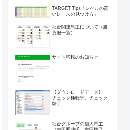
TARGET Tips「レベルの高
いレースの見つけ方」
社台関連馬主について（勝
負服一覧）
サイト移転のお知らせ
【ダウンロードデータ】
チェック種牡馬、チェック
騎手
社台グループの個人馬主
（吉田照哉氏、吉田勝己