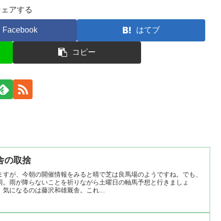
シェアする
Facebook
はてブ
コピー
舎の取捨
ますが、今朝の開催情報をみると晴で芝は良馬場のようですね。でも、
雨。雨が降らないことを祈りながら土曜日の軸馬予想と行きましょ
気になるのは藤沢和雄厩舎。これ...