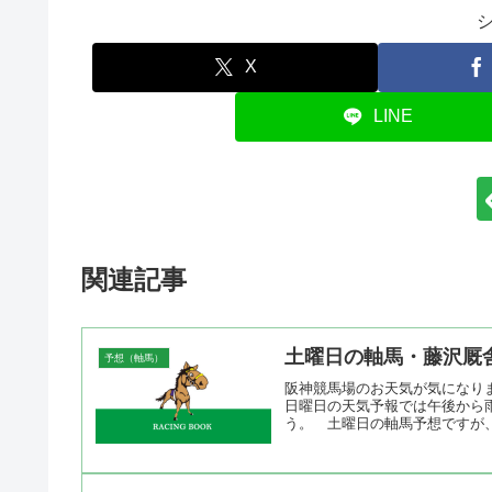
X
LINE
関連記事
土曜日の軸馬・藤沢厩
予想（軸馬）
阪神競馬場のお天気が気になり
日曜日の天気予報では午後から
う。 土曜日の軸馬予想ですが、