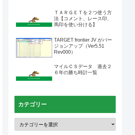
ＴＡＲＧＥＴを２つ使う方
法【コメント、レース印、
馬印を使い分ける】
TARGET frontier JV がバー
ジョンアップ（Ver5.51
Rev000）
マイルＣＳデータ 過去２
６年の勝ち時計一覧
カテゴリー