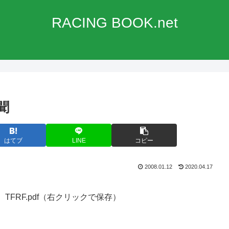
RACING BOOK.net
聞
はてブ
LINE
コピー
2008.01.12
2020.04.17
RF.pdf（右クリックで保存）