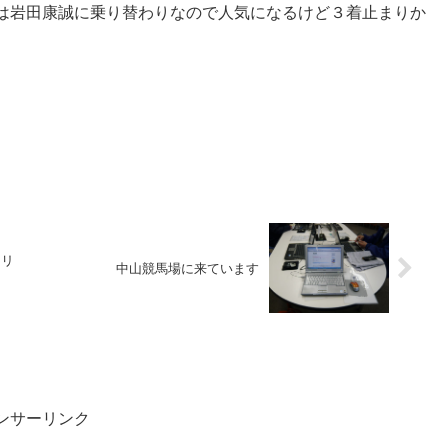
は岩田康誠に乗り替わりなので人気になるけど３着止まりか
ドリ
中山競馬場に来ています
ンサーリンク