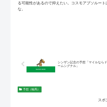
る可能性があるので抑えたい。コスモアブソルート
な。
シンザン記念の予想「マイルなら
ームシグナル」
予想（軸馬）
スポ