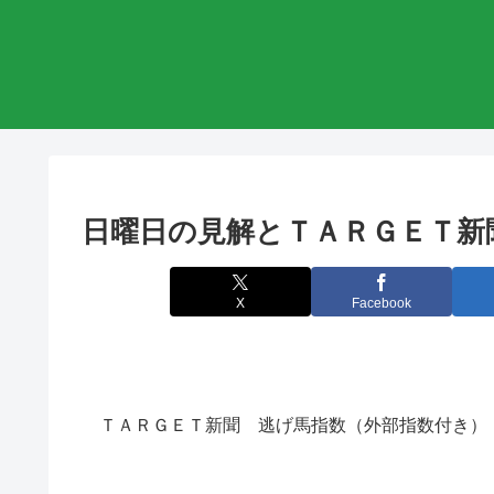
日曜日の見解とＴＡＲＧＥＴ新
X
Facebook
ＴＡＲＧＥＴ新聞 逃げ馬指数（外部指数付き） TF