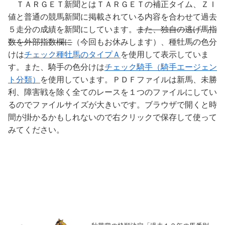
ＴＡＲＧＥＴ新聞とはＴＡＲＧＥＴの補正タイム、ＺＩ
値と普通の競馬新聞に掲載されている内容を合わせて過去
５走分の成績を新聞にしています。
また、独自の逃げ馬指
数を外部指数欄に
（今回もお休みします）、種牡馬の色分
けは
チェック種牡馬のタイプＡ
を使用して表示していま
す。また、騎手の色分けは
チェック騎手（騎手エージェン
ト分類）
を使用しています。ＰＤＦファイルは新馬、未勝
利、障害戦を除く全てのレースを１つのファイルにしてい
るのでファイルサイズが大きいです。ブラウザで開くと時
間が掛かるかもしれないので右クリックで保存して使って
みてください。