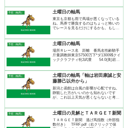
たので回収率はいまいち。土曜日は穴馬
っぽいところが何頭かいるので１頭でも
勝ってくれると良いですね。出馬表・福
土曜日の軸馬
予想（軸馬）
島11R 秋保特別 10...
東京も京都も雨で馬場が悪くなっている
ね。馬券で勝負するのはちょっと怖いの
でレースを見るだけにするかも。もし買
うとすれば大津特別かな。内に入ったユ
ウヤクジョは２走前に内からスルスル伸
びてきたのを目の当たりにしたので（こ
土曜日の軸馬
予想（軸馬）
の時は２、３、４着馬の３...
場所Ｒレース名 距離 番馬名性齢騎手
斤量調教師東京57500万下*ダ13009$クイ
ッククラフティ牝3武豊 54.0(美)岩戸
孝樹東京58500万下芝16008ワーブリング
ベル 牝5岡部幸雄55.0(美)矢野進 東京
510伊勢佐木1000...
土曜日の軸馬「軸は岩田康誠と安
予想（軸馬）
藤勝己以外から」
新潟と函館は台風の影響が心配ですね。
静観した方がいいのかも知れないです
が、これ以上天気が悪くならないと考え
て予想してみた。 函館９レースのみな
み北海道Ｓはなかなか面白いメンバーが
集まった。人気は格上挑戦になるマンハ
土曜日の見解とＴＡＲＧＥＴ新聞
予想（軸馬）
ッタンスカイ。格上挑戦にも...
ＴＡＲＧＥＴ新聞 逃げ馬指数（外部指
数付き） TFRF.pdf（右クリックで保