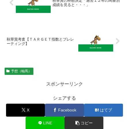
秋華賞の枠順決定「過去１２年の馬番別
成績を見ると・・・」
秋華賞考査【ＴＡＲＧＥＴ指数とプレレ
ーティング】
予想（軸馬）
スポンサーリンク
シェアする
X
Facebook
はてブ
LINE
コピー