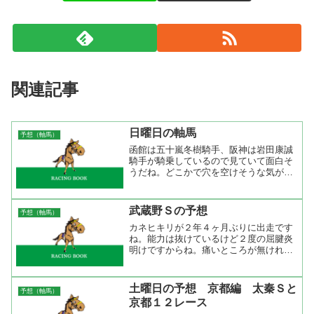
関連記事
日曜日の軸馬
予想（軸馬）
函館は五十嵐冬樹騎手、阪神は岩田康誠
騎手が騎乗しているので見ていて面白そ
うだね。どこかで穴を空けそうな気がす
るので流れをジックリ読みたい。函館最
終の竜飛崎特別はわりあいと相性がいい
ので好きなレース。ハンディ戦なのでセ
武蔵野Ｓの予想
予想（軸馬）
オリー通りにハンディの重...
カネヒキリが２年４ヶ月ぶりに出走です
ね。能力は抜けているけど２度の屈腱炎
明けですからね。痛いところが無ければ
圧勝でしょう。でも、本命はトーセンブ
ライトにしました。７歳馬ですが、元気
いっぱいで北海道ではフェラーリピサを
土曜日の予想 京都編 太秦Ｓと
予想（軸馬）
僅差の競馬をしている。ア...
京都１２レース