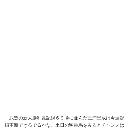
武豊の新人勝利数記録６９勝に並んだ三浦皇成は今週記
録更新できるでるかな。土日の騎乗馬をみるとチャンスは