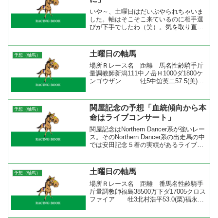
いや～、土曜日はだいぶやられちゃいま
した。軸はそこそこ来ているのに相手選
びが下手でしたわ（笑）。気を取り直し
て日曜日の軸馬ですが、函館７Ｒはレフ
ォルマとセルフリスペクトの一騎打ちム
ードだけどレフォルマは終いが甘いとこ
土曜日の軸馬
予想（軸馬）
ろがあるので軸はセルフリ...
場所Ｒレース名 距離 馬名性齢騎手斤
量調教師新潟111中ノ岳Ｈ1000ダ1800ケ
ンゴウザン 牡5中舘英二57.5(美)境
征勝 東京38500万下ダ1300イブキイタ
ーナル 牡4五十嵐雄54.0(美)菅原泰夫東
京310石和特Ｈ1000芝...
関屋記念の予想「血統傾向から本
予想（軸馬）
命はライブコンサート」
関屋記念はNorthern Dancer系が強いレー
ス。そのNorthern Dancer系の出走馬の中
では安田記念５着の実績があるライブコ
ンサートが実力上位。鞍上の福永祐一は
このレースを３勝している相性のいいレ
ースでもあるので。相手はNo...
土曜日の軸馬
予想（軸馬）
場所Ｒレース名 距離 番馬名性齢騎手
斤量調教師福島38500万下ダ17005クロス
ファイア 牡3北村浩平53.0(栗)福永
甲 福島311福島放Ｈ1000ダ17009ケンゴ
ウザン 牡5梶晃啓 57.5(美)境征