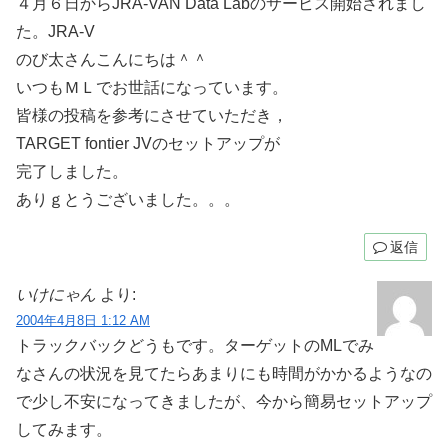
４月６日からJRA-VAN Data Labのサービス開始されまし
た。JRA-V
のび太さんこんにちは＾＾
いつもＭＬでお世話になっています。
皆様の投稿を参考にさせていただき，
TARGET fontier JVのセットアップが
完了しました。
ありｇとうございました。。。
返信
いけにゃん
より:
2004年4月8日 1:12 AM
トラックバックどうもです。ターゲットのMLでみ
なさんの状況を見てたらあまりにも時間がかかるようなの
で少し不安になってきましたが、今から簡易セットアップ
してみます。