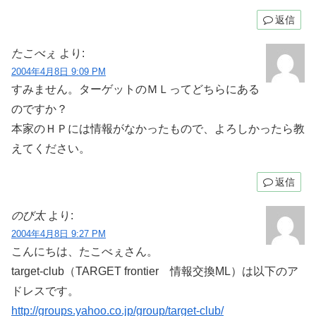
返信
たこべぇ
より:
2004年4月8日 9:09 PM
すみません。ターゲットのＭＬってどちらにある
のですか？
本家のＨＰには情報がなかったもので、よろしかったら教
えてください。
返信
のび太
より:
2004年4月8日 9:27 PM
こんにちは、たこべぇさん。
target-club（TARGET frontier 情報交換ML）は以下のア
ドレスです。
http://groups.yahoo.co.jp/group/target-club/