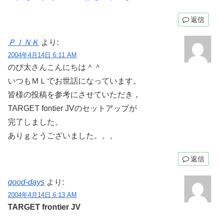
返信
ＰＩＮＫ
より:
2004年4月14日 6:11 AM
のび太さんこんにちは＾＾
いつもＭＬでお世話になっています。
皆様の投稿を参考にさせていただき，
TARGET fontier JVのセットアップが
完了しました。
ありｇとうございました。。。
返信
good-days
より:
2004年4月14日 6:13 AM
TARGET frontier JV