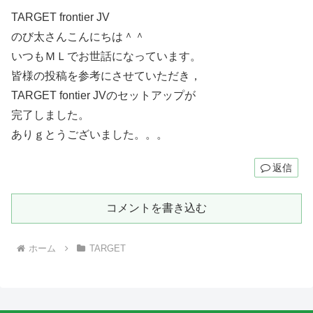
TARGET frontier JV
のび太さんこんにちは＾＾
いつもＭＬでお世話になっています。
皆様の投稿を参考にさせていただき，
TARGET fontier JVのセットアップが
完了しました。
ありｇとうございました。。。
返信
コメントを書き込む
ホーム
TARGET