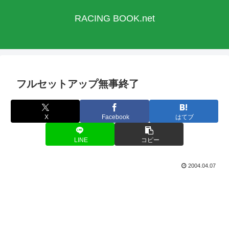
RACING BOOK.net
フルセットアップ無事終了
X
Facebook
はてブ
LINE
コピー
2004.04.07