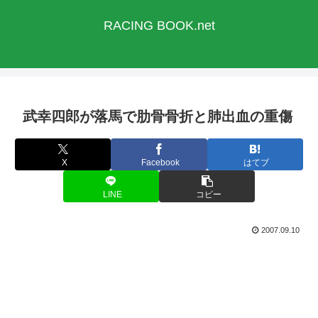
RACING BOOK.net
武幸四郎が落馬で肋骨骨折と肺出血の重傷
X
Facebook
はてブ
LINE
コピー
2007.09.10