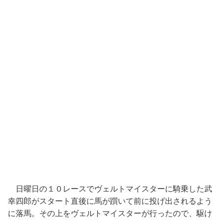
日曜日の１０レースでヴェルトマイスターに騎乗した武
幸四郎がスタート直後に馬が躓いて前に投げ出されるよう
に落馬。その上をヴェルトマイスターが行ったので、駆け