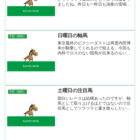
ましたね。昨日も一昨日も深夜の雷鳴に
目を覚ましてしまいましたよ。天気図を
見ると前線が日本を襷がけするよう形に
なっている。どの競馬場でも馬場状態は
悪いです。かろうじて小倉...
日曜日の軸馬
予想（軸馬）
東京最終のピクシーダストは再度内田博
幸が騎乗してくれるので狙える。今回も
内枠でロスのない競馬が出来るのもいい
ね。前走はメンバーもきつかったしペー
スの早くてバテてしまったアマビリー
タ。今回はそれほど速くなりそうもない
し限定戦なので前走のような...
土曜日の注目馬
予想（軸馬）
面白いレースは結構あったのですが、軸
馬として取り上げるほどではないので注
目馬としてツラツラと書き散らしたいと
思う。今週から３開催で小倉がローカル
競馬。ローカルといえば中館英二、小倉
といえば鮫島良太。この二人に注目しつ
つ最近乗れてきている藤沢...