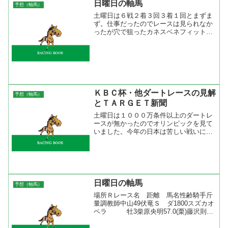
日曜日の軸馬
予想（軸馬）
土曜日は６戦２着３回３着１回とまずま
ず。仕事だったのでレースは見られなか
ったが穴で狙ったカネスベネフィットが
逃げなかったのはガッカリ。スピードな
らこのメンバーでも足りると思ったんだ
けどな。上がりにいい脚を使っていると
ころを見るとこのクラスな...
ＫＢＣ杯・他ダートレースの見解
予想（軸馬）
とＴＡＲＧＥＴ新聞
土曜日は１０００万条件以上のダートレ
ースが無かったのでオリンピックを見て
いました。今年の日本は苦しい戦いにな
りそうですね。 では、いつものように
ダート予想を。まずはオープンのＫＢＣ
杯から。ここは叩き２走目のマコトスパ
ルビエロをもう一度狙いま...
日曜日の軸馬
予想（軸馬）
場所Ｒレース名 距離 馬名性齢騎手斤
量調教師中山49伏竜Ｓ ダ1800スズカオ
ペラ 牡3柴原央明57.0(栗)藤沢則雄
阪神46500万下*ダ1200$スナークタイガ
ー 牡3デムーロ56.0(栗)中竹和也阪神