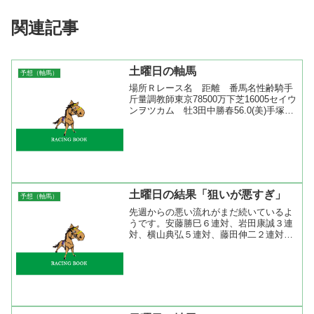
関連記事
土曜日の軸馬
予想（軸馬）
場所Ｒレース名 距離 番馬名性齢騎手
斤量調教師東京78500万下芝16005セイウ
ンヲツカム 牡3田中勝春56.0(美)手塚貴
久東京79シャンＨ1000ダ16003$スパーク
ルキャット牡3小野次郎55.0(美)増沢末夫
東京710セレブレ10...
土曜日の結果「狙いが悪すぎ」
予想（軸馬）
先週からの悪い流れがまだ続いているよ
うです。安藤勝巳６連対、岩田康誠３連
対、横山典弘５連対、藤田伸二２連対と
リーディング上位が結果を残しているの
だからもう少し当てないとな。後半のレ
ースから軸馬を出しているけど、これか
らは午前中のレースも考え...