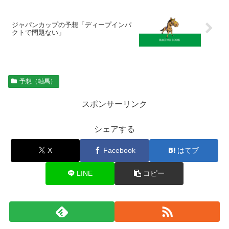
ジャパンカップの予想「ディープインパ
クトで問題ない」
予想（軸馬）
スポンサーリンク
シェアする
X
Facebook
はてブ
LINE
コピー