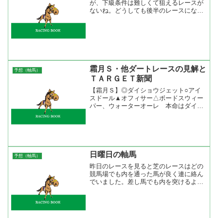
が、下級条件は難しくて狙えるレースが
ないね。どうしても後半のレースになっ
てしまう。深草特別のスリーアベニュー
は武豊に乗り替わったけど、外枠に入っ
たなら誰が乗っても勝てるでしょう。内
枠で砂を被って後方まで下が...
霜月Ｓ・他ダートレースの見解と
予想（軸馬）
ＴＡＲＧＥＴ新聞
【霜月Ｓ】◎ダイショウジェット○アイ
スドール▲オフィサー△ボードスウィー
パー、ウォーターオーレ 本命はダイシ
ョウジェットで。前走は重賞の武蔵野Ｓ
で好位からの競馬で勝ち馬からコンマ６
秒差の１０着。さすがに重賞ではキツイ
がバテなかったのは評価で...
日曜日の軸馬
予想（軸馬）
昨日のレースを見ると芝のレースはどの
競馬場でも内を通った馬が良く連に絡ん
でいました。差し馬でも内を突けるよう
な馬だと狙えるけど外ブン廻しはダメで
すね。だからと言うわけではないです
が、軸馬はダート中心にしました。騎手
では松岡正海と柴山雄一に注...