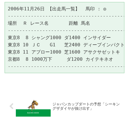
2006年11月26日 【出走馬一覧】  馬印 : ◎

------------------------------------------
場所  Ｒ レース名       距離 馬名             
------------------------------------------
東京8  8 シャング1000 ダ1400 インサイダー　　　牡
東京8 10 ＪＣ　　G1   芝2400 ディープインパクト牡
東京8 11 アプロー1000 芝1600 アサクサゼットキ　牡
京都8  8 1000万下     ダ1200 カイテキネオ　　　
ジャパンカップダートの予想「シーキン
グザダイヤが抜け出す」