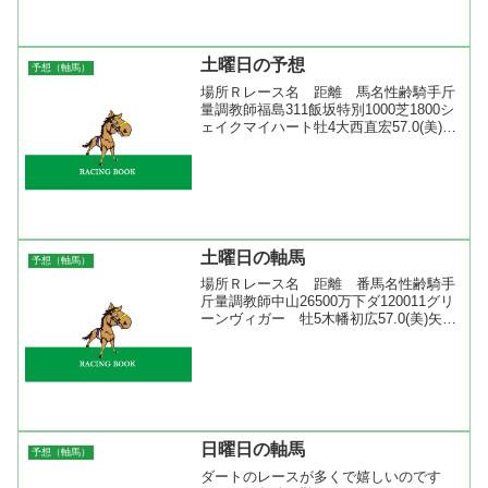
オリー通りにハンディの重...
土曜日の予想
予想（軸馬）
場所Ｒレース名 距離 馬名性齢騎手斤
量調教師福島311飯坂特別1000芝1800シ
ェイクマイハート牡4大西直宏57.0(美)二
ノ宮敬福島312遠野特別500ダ1700トムミ
ラクル 牡4野元昭嘉57.0(栗)西橋豊
治中山510安房特別10...
土曜日の軸馬
予想（軸馬）
場所Ｒレース名 距離 番馬名性齢騎手
斤量調教師中山26500万下ダ120011グリ
ーンヴィガー 牡5木幡初広57.0(美)矢野
照正中山210若水賞 1000芝120011ツル
ガオカハヤテ セ5後藤浩輝57.0(美)伊藤
正徳中山211アレキサ...
日曜日の軸馬
予想（軸馬）
ダートのレースが多くで嬉しいのです