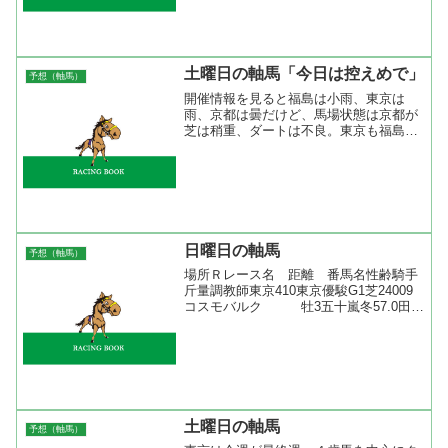
楽しみなのにね。まあ、やる事は変わら
ないのでバッチリ当てたいと思う。札幌
９Ｒは前走で高配当を演出...
土曜日の軸馬「今日は控えめで」
予想（軸馬）
開催情報を見ると福島は小雨、東京は
雨、京都は曇だけど、馬場状態は京都が
芝は稍重、ダートは不良。東京も福島も
夕方まで雨のようですね。お天気が悪い
と馬券が当たらないからな～と先に言い
訳を（笑） と言ってもこの時期は２歳
戦と古馬の下級戦が多いので...
日曜日の軸馬
予想（軸馬）
場所Ｒレース名 距離 番馬名性齢騎手
斤量調教師東京410東京優駿G1芝24009
コスモバルク 牡3五十嵐冬57.0田部
和則東京411ミスター1000芝16009ダンシ
ングオン 牡4デムーロ57.0(栗)森秀
行 中京46500万下*ダ1...
土曜日の軸馬
予想（軸馬）